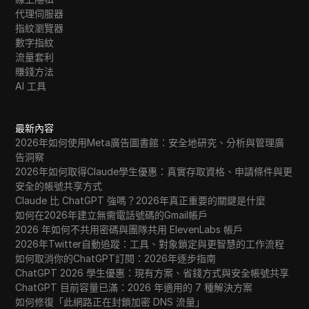
代理伺服器
指紋瀏覽器
數字指紋
流量套利
賺錢方法
AI 工具
最新內容
2026年如何使用Meta廣告圖書館：安全地研究、分析與管理廣
告洞察
2026年如何取得Claude學生優惠：真實存取資格、申請條件與更
安全的帳號共享方式
Claude 比 ChatGPT 強嗎？2026年真正重要的關鍵是什麼
如何在2026年建立無需電話號碼的Gmail帳戶
2026 年如何不共用密碼與團隊共用 ElevenLabs 帳戶
2026年Twitter自動追蹤：工具、對象鎖定與更智慧的工作流程
如何取消你的ChatGPT訂閱：2026年逐步指南
ChatGPT 2026 學生優惠：現有方案、省錢方式與安全帳號共享
ChatGPT 目前容量已滿：2026 年適用的 7 種解決方案
如何修復「此網路正在封鎖加密 DNS 流量」