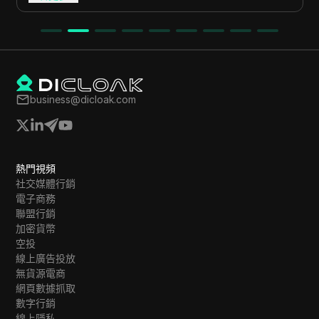
business@dicloak.com
熱門視頻
社交媒體行銷
電子商務
聯盟行銷
加密貨幣
空投
線上廣告投放
無貨源電商
網頁數據抓取
數字行銷
線上隱私