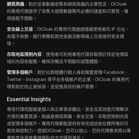
網頁爬蟲
：對於從事數據收集和網頁爬蟲的企業而言，DICloak
的專用代理提供了收集大規模數據集所必需的速度和可靠性，確
保過程不間斷。
安全線上交易
：DICloak 的專用代理通過隱藏使用者的 IP 位址，
為電子商務、銀行業務和其他金融活動等線上交易提供安全環
境。
存取地區限制內容
：使用者可利用專用代理存取限於特定地理區
域的內容和服務，確保流暢且不間斷的瀏覽體驗。
管理多個帳戶
：對於社群媒體行銷人員和需要管理 Facebook、
Twitter、Instagram 等平台多個帳戶的企業，DICloak 的專用代
理有助於防止被偵測，並促進高效的帳戶管理。
Essential Insights
專用代理伺服器是個人與企業尋求獨佔、安全且高效能代理解決
方案的重要資源。無論是網頁爬蟲、安全交易、存取受限制內容
或管理多個帳戶，專用代理都能提供有效完成這些任務所需的可
靠性與控制力。透過DICloak，您可以放心，您的代理需求將以專
業態度及高度重視隱私的方式得到滿足。