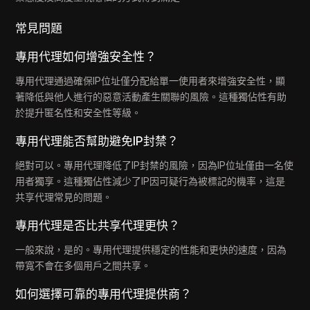
常見問題
專用代理如何增強安全性？
專用代理通過確保IP位址僅分配給單一使用者來增強安全性，顯
著降低與他人進行的惡意活動產生關聯的風險。這種獨佔性有助
於提升匿名性和安全性等級。
專用代理能否幫助避免IP封禁？
絕對可以。專用代理降低了IP封禁的風險，因為IP位址僅由一名使
用者獨享。這種獨佔性減少了IP因可疑行為被標記的機率，這是
共享代理常見的問題。
專用代理是否比共享代理更快？
一般來說，是的。專用代理提供穩定的性能和更快的速度，因為
帶寬不會在多個用戶之間共享。
如何選擇可靠的專用代理提供商？