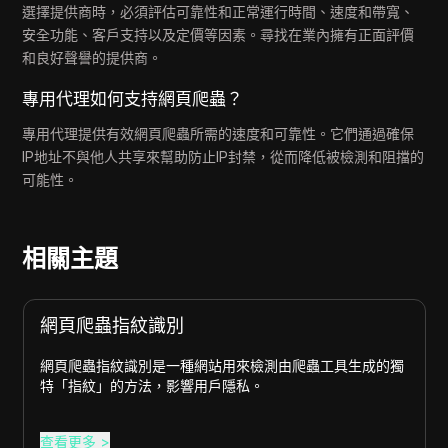
選擇提供商時，必須評估可靠性和正常運行時間、速度和帶寬、
安全功能、客戶支持以及定價等因素。尋找在業內擁有正面評價
和良好聲譽的提供商。
專用代理如何支持網頁爬蟲？
專用代理提供有效網頁爬蟲所需的速度和可靠性。它們通過確保
IP地址不與他人共享來幫助防止IP封禁，從而降低被檢測和阻擋的
可能性。
相關主題
網頁爬蟲指紋識別
網頁爬蟲指紋識別是一種網站用來檢測由爬蟲工具生成的獨
特「指紋」的方法，影響用戶隱私。
查看更多
>