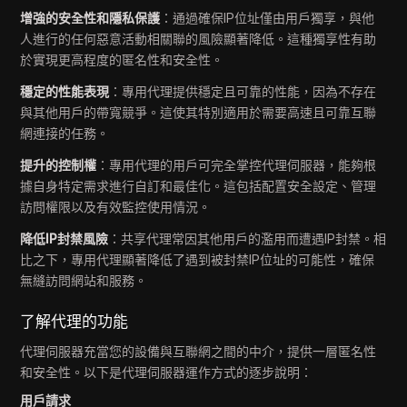
增強的安全性和隱私保護
：通過確保IP位址僅由用戶獨享，與他
人進行的任何惡意活動相關聯的風險顯著降低。這種獨享性有助
於實現更高程度的匿名性和安全性。
穩定的性能表現
：專用代理提供穩定且可靠的性能，因為不存在
與其他用戶的帶寬競爭。這使其特別適用於需要高速且可靠互聯
網連接的任務。
提升的控制權
：專用代理的用戶可完全掌控代理伺服器，能夠根
據自身特定需求進行自訂和最佳化。這包括配置安全設定、管理
訪問權限以及有效監控使用情況。
降低IP封禁風險
：共享代理常因其他用戶的濫用而遭遇IP封禁。相
比之下，專用代理顯著降低了遇到被封禁IP位址的可能性，確保
無縫訪問網站和服務。
了解代理的功能
代理伺服器充當您的設備與互聯網之間的中介，提供一層匿名性
和安全性。以下是代理伺服器運作方式的逐步說明：
用戶請求