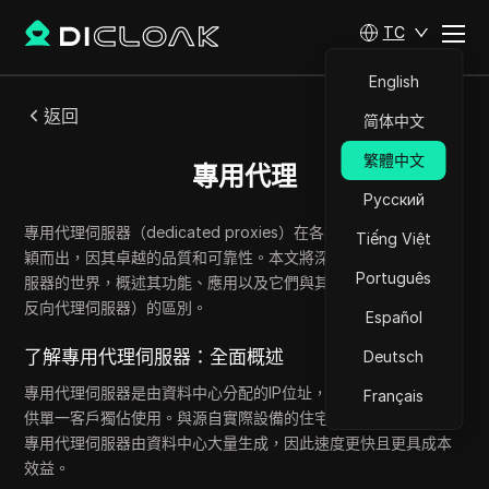
TC
English
返回
简体中文
繁體中文
專用代理
Русский
專用代理伺服器（dedicated proxies）在各種線上代理類型中脫
Tiếng Việt
穎而出，因其卓越的品質和可靠性。本文將深入探討專用代理伺
Português
服器的世界，概述其功能、應用以及它們與其他類型（如VPN和
反向代理伺服器）的區別。
Español
了解專用代理伺服器：全面概述
Deutsch
專用代理伺服器是由資料中心分配的IP位址，在任何給定時間僅
Français
供單一客戶獨佔使用。與源自實際設備的住宅代理伺服器不同，
專用代理伺服器由資料中心大量生成，因此速度更快且更具成本
效益。