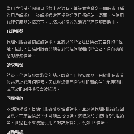
當用戶嘗試訪問網頁或線上資源時，其設備會發送一個請求（稱
為用戶請求），該請求通常直接發送到目標網站。然而，在使用
代理伺服器的情況下，此請求必須首先通過代理伺服器路由。
代理攔截
代理伺服器會攔截該請求，並將您的IP位址替換為其自身的IP位
址。因此，目標伺服器只能看到代理伺服器的IP位址，從而隱藏
您的原始位址。
請求轉發
然後，代理伺服器將您的請求轉發到目標伺服器。由於此請求看
似來源於代理伺服器，因此與您實際IP位址相關的任何地理限制
或基於IP的阻擋都會被繞過。
回應接收
收到請求後，目標伺服器會處理該請求，並透過代理伺服器傳回
回應，在某些情況下也可能直接傳送，這取決於所使用的代理類
型。此過程不會洩露使用者的詳細資訊，例如 IP 位址。
回應轉送