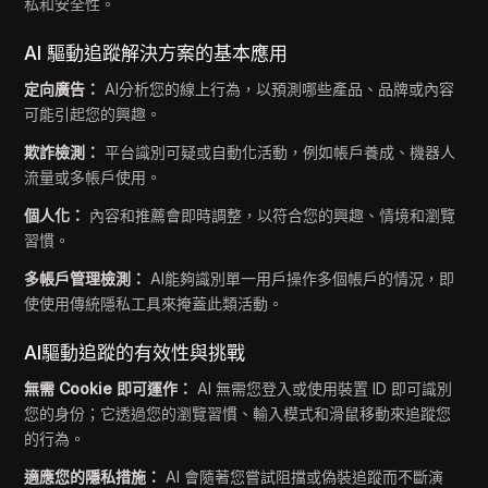
私和安全性。
AI 驅動追蹤解決方案的基本應用
定向廣告：
AI分析您的線上行為，以預測哪些產品、品牌或內容
可能引起您的興趣。
欺詐檢測：
平台識別可疑或自動化活動，例如帳戶養成、機器人
流量或多帳戶使用。
個人化：
內容和推薦會即時調整，以符合您的興趣、情境和瀏覽
習慣。
多帳戶管理檢測：
AI能夠識別單一用戶操作多個帳戶的情況，即
使使用傳統隱私工具來掩蓋此類活動。
AI驅動追蹤的有效性與挑戰
無需 Cookie 即可運作：
AI 無需您登入或使用裝置 ID 即可識別
您的身份；它透過您的瀏覽習慣、輸入模式和滑鼠移動來追蹤您
的行為。
適應您的隱私措施：
AI 會隨著您嘗試阻擋或偽裝追蹤而不斷演