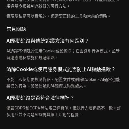
規避當今複雜AI追蹤器的可行方法。
實現隱私是可以實現的，但需要正確的工具和當前的策略。
常見問題
AI驅動追蹤與傳統追蹤方法有何區別？
AI追蹤不僅限於使用Cookie或設備ID；它會識別行為模式，並學
習適應隱私措施和規避策略。
清除Cookie或使用隱身模式能否防止AI驅動追蹤？
不能。即使您更換瀏覽器、配置文件或刪除Cookie，AI通常也能
將您的行為、設備信號和時間模式聯繫起來。
AI驅動追蹤是否符合法律標準？
儘管GDPR和CCPA等法規已經實施，但執行力度仍然不一致。許
多用戶並不清楚AI監視其線上活動的程度。