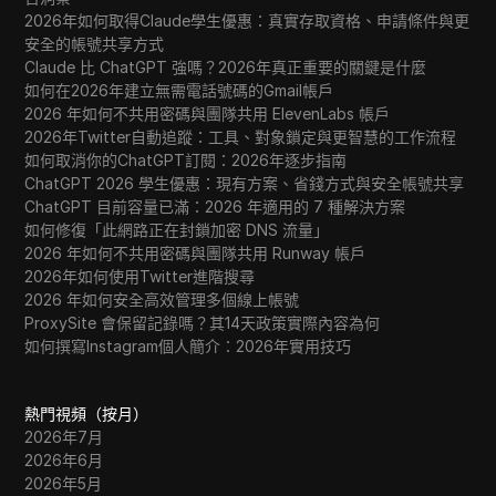
2026年如何取得Claude學生優惠：真實存取資格、申請條件與更
安全的帳號共享方式
Claude 比 ChatGPT 強嗎？2026年真正重要的關鍵是什麼
如何在2026年建立無需電話號碼的Gmail帳戶
2026 年如何不共用密碼與團隊共用 ElevenLabs 帳戶
2026年Twitter自動追蹤：工具、對象鎖定與更智慧的工作流程
如何取消你的ChatGPT訂閱：2026年逐步指南
ChatGPT 2026 學生優惠：現有方案、省錢方式與安全帳號共享
ChatGPT 目前容量已滿：2026 年適用的 7 種解決方案
如何修復「此網路正在封鎖加密 DNS 流量」
2026 年如何不共用密碼與團隊共用 Runway 帳戶
2026年如何使用Twitter進階搜尋
2026 年如何安全高效管理多個線上帳號
ProxySite 會保留記錄嗎？其14天政策實際內容為何
如何撰寫Instagram個人簡介：2026年實用技巧
熱門視頻（按月）
2026年7月
2026年6月
2026年5月