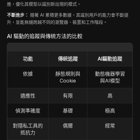
進，優化其模型以識別新出現的模式。
不斷進步：
隨著 AI 累積更多數據，其識別用戶的能力會不斷提
升，並能無縫跨越不同的瀏覽器、裝置和工作階段。
AI 驅動的追蹤與傳統方法的比較
功能
傳統追蹤
AI驅動追蹤
依據
靜態規則與
動態機器學習
Cookie
與AI模型
適應性
有限
高
偵測準確度
基礎
極高
對隱私工具的
偶爾
經常
抵抗力