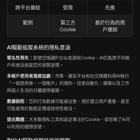
跨平台連結
受限
先進
範例
第三方
基於行為的用
Cookie
戶連結
AI驅動追蹤系統的隱私意涵
匿名性喪失：
即使您隱藏IP位址或清除Cookie，AI仍能跨不同帳
戶和會話追蹤您的瀏覽習慣。
多帳戶使用者風險加劇：
市集、廣告平台和社交媒體利用AI執行
「一個使用者，一個帳戶」的規則。這使自動化、擴展以及工作
與個人生活的分離變得複雜。
數據剝削：
您的行為數據可能被出售、用於建立用戶畫像，甚至
可能被用於動態定價或排他性做法。
退出難題：
大多數隱私工具和設定專注於Cookie，卻忽略了AI可
以利用的細微信號。