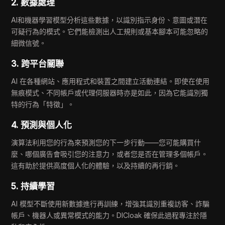
2. 數據處理
AI和機器學習模型分析這些數據，以識別指示身份、意圖或潛在
可疑行為的模式。它們能檢測出人工規則或基本腳本可能忽略的
細微信號。
3. 跨平台關聯
AI 在各種網站、應用程式和裝置之間建立活動連結。即使在使用
無痕模式、不同帳戶或代理伺服器時亦是如此，因為它能識別獨
特的行為「特徵」。
4. 預測與個人化
演算法利用您的行為來預測您的下一步行動——您可能購買什
麼、哪個廣告會吸引您的注意力，或者您是否在管理多個帳戶。
這有助於提供高度個人化的體驗，以及持續的再行銷。
5. 持續學習
AI 模型不斷使用新數據進行再訓練，增強其識別重複訪客、詐騙
帳戶、機器人或異常模式的能力。DICloak 確保此過程專注於隱