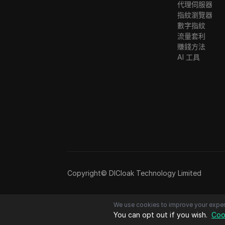
代理伺服器
指紋瀏覽器
數字指紋
流量套利
賺錢方法
AI 工具
Copyright© DICloak Technology Limited
We use cookies to improve your exper
You can opt out if you wish.
Coo