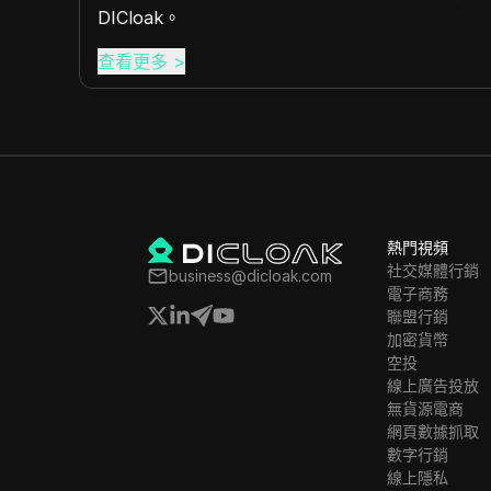
DICloak。
查看更多
>
熱門視頻
社交媒體行銷
business@dicloak.com
電子商務
聯盟行銷
加密貨幣
空投
線上廣告投放
無貨源電商
網頁數據抓取
數字行銷
線上隱私