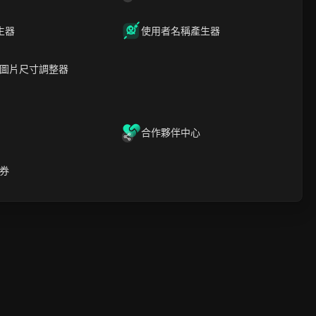
生器
使用者名稱產生器
圖片尺寸調整器
儲的配置文
合作夥伴中心
券