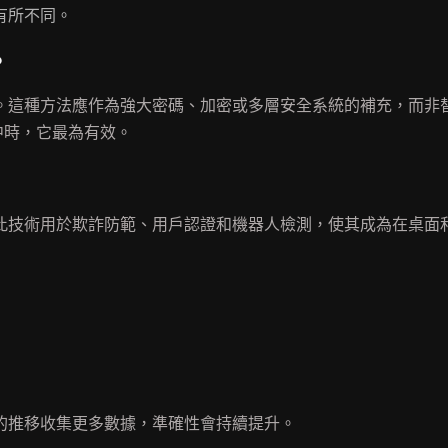
有所不同。
？
。這種方法應作為強大密碼、加密或多層安全系統的補充，而非
）中時，它最為有效。
此技術用於欺詐防範、用戶認證和機器人檢測，使其成為在桌面
的推移收集更多數據，準確性會持續提升。