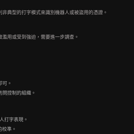
別非典型的打字模式來識別機器人或被盜用的憑證。
被濫用或受到強迫，需要進一步調查。
即可。
訪問控制的組織。
人打字表現。
的校準。