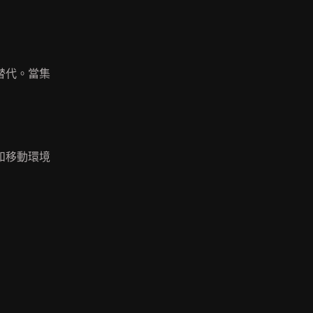
替代。當集
和移動環境