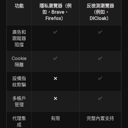
功能
隱私瀏覽器（例
反檢測瀏覽器
如，Brave、
（例如，
Firefox）
DICloak）
廣告和
✅
✅
跟蹤器
阻擋
Cookie
✅
✅
隔離
設備指
❌
✅
紋欺騙
多帳戶
❌
✅
管理
代理集
有限
完整內置支持
成