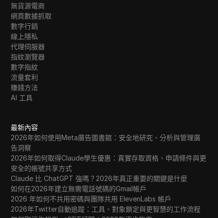
無貨源電商
網頁數據抓取
數字行銷
線上隱私
代理伺服器
指紋瀏覽器
數字指紋
流量套利
賺錢方法
AI 工具
最新內容
2026年如何使用Meta廣告圖書館：安全地研究、分析與管理廣
告洞察
2026年如何取得Claude學生優惠：真實存取資格、申請條件與更
安全的帳號共享方式
Claude 比 ChatGPT 強嗎？2026年真正重要的關鍵是什麼
如何在2026年建立無需電話號碼的Gmail帳戶
2026 年如何不共用密碼與團隊共用 ElevenLabs 帳戶
2026年Twitter自動追蹤：工具、對象鎖定與更智慧的工作流程