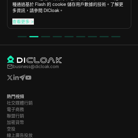
種通過基於 Flash 的 cookie 儲存用戶數據的技術。了解更
多資訊，請參閱 DICloak。
查看更多
>
business@dicloak.com
熱門視頻
社交媒體行銷
電子商務
聯盟行銷
加密貨幣
空投
線上廣告投放