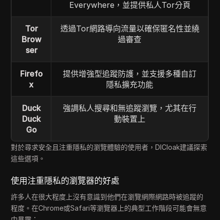
Everywhere，並提供私人Tor分頁
Tor
透過Tor網路導向流量以確保匿名性並繞
Brow
過審查
ser
Firefo
提供增強型追蹤防護，並支援多種自訂
x
隱私擴充功能
Duck
強調私人搜尋和無追蹤瀏覽，尤其在行
Duck
動裝置上
Go
對於尋求安全且注重隱私的瀏覽體驗的使用者，DICloak建議探索
這些選項。
使用注重隱私的瀏覽器的好處
許多人在很大程度上沒有意識到他們在瀏覽網際網路時被追蹤的
程度。在Chrome或Safari等瀏覽器上的典型工作階段可能會無意
中暴露：