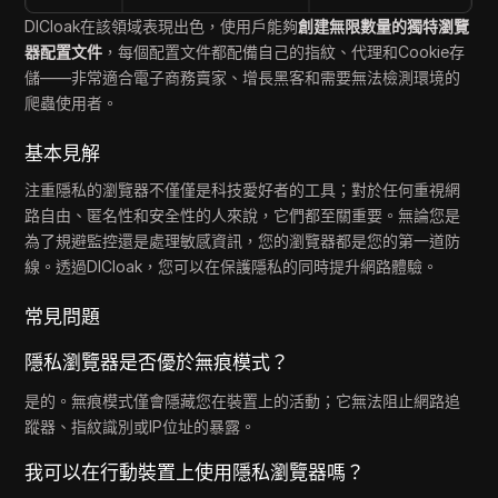
DICloak在該領域表現出色，使用戶能夠
創建無限數量的獨特瀏覽
器配置文件
，每個配置文件都配備自己的指紋、代理和Cookie存
儲——非常適合電子商務賣家、增長黑客和需要無法檢測環境的
爬蟲使用者。
基本見解
注重隱私的瀏覽器不僅僅是科技愛好者的工具；對於任何重視網
路自由、匿名性和安全性的人來說，它們都至關重要。無論您是
為了規避監控還是處理敏感資訊，您的瀏覽器都是您的第一道防
線。透過DICloak，您可以在保護隱私的同時提升網路體驗。
常見問題
隱私瀏覽器是否優於無痕模式？
是的。無痕模式僅會隱藏您在裝置上的活動；它無法阻止網路追
蹤器、指紋識別或IP位址的暴露。
我可以在行動裝置上使用隱私瀏覽器嗎？