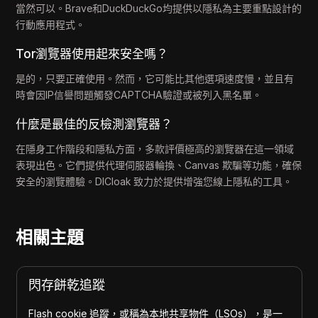
當然可以。Brave和DuckDuckGo均提供以隱私為主要重點設計的
行動應用程式。
Tor瀏覽器使用起來安全嗎？
是的，只要正確使用。然而，它可能比其他選項速度慢，並且有
時會因IP信譽問題觸發CAPTCHA驗證或被列入黑名單。
什麼是最佳的反檢測瀏覽器？
在隱身工作階段和隱私方面，多款評價極高的瀏覽器在這一領域
表現出色。它們提供代理伺服器輪換、Canvas 欺騙等功能，確保
安全的瀏覽體驗。DICloak 致力於提供增強您線上隱私的工具。
相關主題
閃存餅乾追蹤
Flash cookie 追蹤，或稱為本地共享物件（LSOs），是一