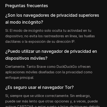
Preguntas frecuentes
¿Son los navegadores de privacidad superiores
al modo incógnito?
Sí. El modo de incógnito solo oculta tu actividad en tu
dispositivo; no evita los rastreadores en línea, las huellas
dactilares o la exposición de su dirección IP.
¿Puedo utilizar un navegador de privacidad en
dispositivos móviles?
Ciertamente. Tanto Brave como DuckDuckGo ofrecen
aplicaciones móviles diseñadas con la privacidad como
enfoque principal.
¿Es seguro usar el navegador Tor?
Sí, siempre que se utilice correctamente. Sin embargo,
puede ser más lento que otras opciones y, a veces, puede
activar CAPTCHA o estar sujeto a listas de bloqueo debido