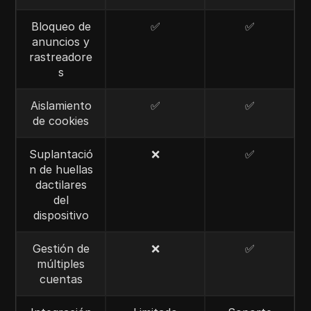
Bloqueo de
✅
✅
anuncios y
rastreadore
s
Aislamiento
✅
✅
de cookies
Suplantació
❌
✅
n de huellas
dactilares
del
dispositivo
Gestión de
❌
✅
múltiples
cuentas