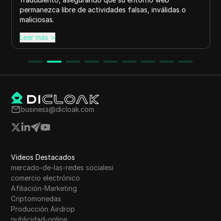
permanezca libre de actividades falsas, inválidas o
maliciosas.
Leer más
>
business@dicloak.com
Videos Destacados
mercado-de-las-redes socialesi
comercio electrónico
Afiliación-Marketing
Criptomonedas
Producción Airdrop
publicidad-online