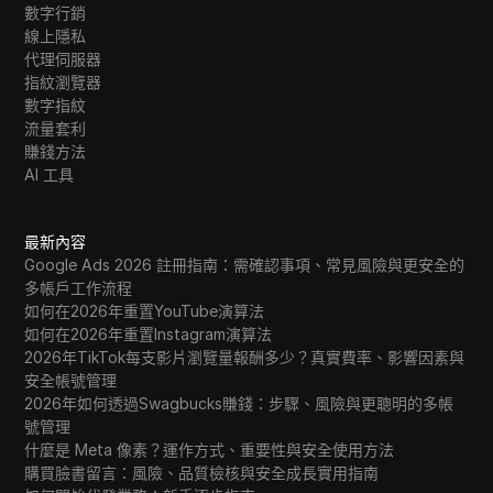
數字行銷
線上隱私
代理伺服器
指紋瀏覽器
數字指紋
流量套利
賺錢方法
AI 工具
最新內容
Google Ads 2026 註冊指南：需確認事項、常見風險與更安全的
多帳戶工作流程
如何在2026年重置YouTube演算法
如何在2026年重置Instagram演算法
2026年TikTok每支影片瀏覽量報酬多少？真實費率、影響因素與
安全帳號管理
2026年如何透過Swagbucks賺錢：步驟、風險與更聰明的多帳
號管理
什麼是 Meta 像素？運作方式、重要性與安全使用方法
購買臉書留言：風險、品質檢核與安全成長實用指南