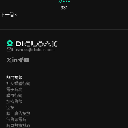
•••
331
下一個
business@dicloak.com
熱門視頻
社交媒體行銷
電子商務
聯盟行銷
加密貨幣
空投
線上廣告投放
無貨源電商
網頁數據抓取