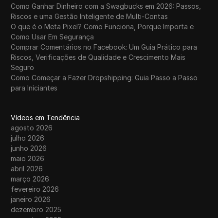
Como Ganhar Dinheiro com a Swagbucks em 2026: Passos,
Riscos e uma Gestão Inteligente de Multi-Contas
O que é o Meta Pixel? Como Funciona, Porque Importa e
Como Usar Em Segurança
Comprar Comentários no Facebook: Um Guia Prático para
Riscos, Verificações de Qualidade e Crescimento Mais
Seguro
Como Começar a Fazer Dropshipping: Guia Passo a Passo
para Iniciantes
Vídeos em Tendência
agosto 2026
julho 2026
junho 2026
maio 2026
abril 2026
março 2026
fevereiro 2026
janeiro 2026
dezembro 2025