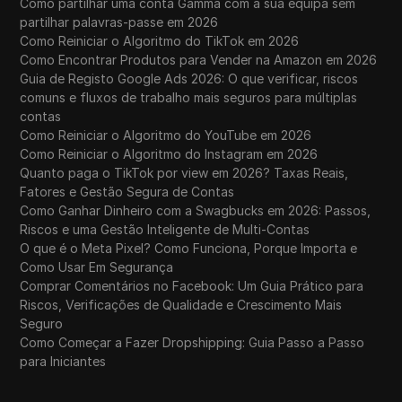
Como partilhar uma conta Gamma com a sua equipa sem
partilhar palavras-passe em 2026
Como Reiniciar o Algoritmo do TikTok em 2026
Como Encontrar Produtos para Vender na Amazon em 2026
Guia de Registo Google Ads 2026: O que verificar, riscos
comuns e fluxos de trabalho mais seguros para múltiplas
contas
Como Reiniciar o Algoritmo do YouTube em 2026
Como Reiniciar o Algoritmo do Instagram em 2026
Quanto paga o TikTok por view em 2026? Taxas Reais,
Fatores e Gestão Segura de Contas
Como Ganhar Dinheiro com a Swagbucks em 2026: Passos,
Riscos e uma Gestão Inteligente de Multi-Contas
O que é o Meta Pixel? Como Funciona, Porque Importa e
Como Usar Em Segurança
Comprar Comentários no Facebook: Um Guia Prático para
Riscos, Verificações de Qualidade e Crescimento Mais
Seguro
Como Começar a Fazer Dropshipping: Guia Passo a Passo
para Iniciantes