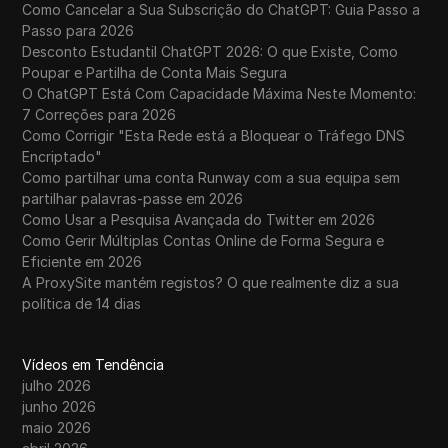
Como Cancelar a Sua Subscrição do ChatGPT: Guia Passo a
Passo para 2026
Desconto Estudantil ChatGPT 2026: O que Existe, Como
Poupar e Partilha de Conta Mais Segura
O ChatGPT Está Com Capacidade Máxima Neste Momento:
7 Correções para 2026
Como Corrigir "Esta Rede está a Bloquear o Tráfego DNS
Encriptado"
Como partilhar uma conta Runway com a sua equipa sem
partilhar palavras-passe em 2026
Como Usar a Pesquisa Avançada do Twitter em 2026
Como Gerir Múltiplas Contas Online de Forma Segura e
Eficiente em 2026
A ProxySite mantém registos? O que realmente diz a sua
política de 14 dias
Vídeos em Tendência
julho 2026
junho 2026
maio 2026