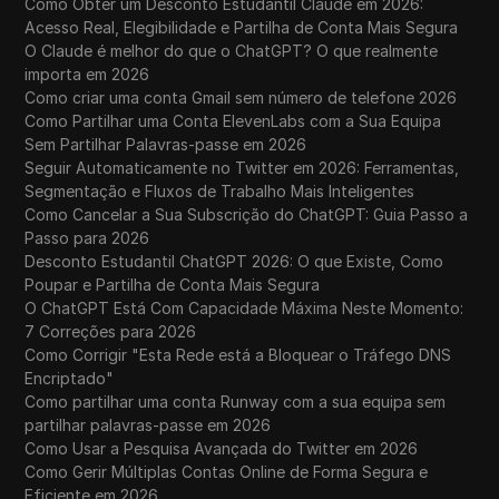
Como Obter um Desconto Estudantil Claude em 2026:
Acesso Real, Elegibilidade e Partilha de Conta Mais Segura
O Claude é melhor do que o ChatGPT? O que realmente
importa em 2026
Como criar uma conta Gmail sem número de telefone 2026
Como Partilhar uma Conta ElevenLabs com a Sua Equipa
Sem Partilhar Palavras-passe em 2026
Seguir Automaticamente no Twitter em 2026: Ferramentas,
Segmentação e Fluxos de Trabalho Mais Inteligentes
Como Cancelar a Sua Subscrição do ChatGPT: Guia Passo a
Passo para 2026
Desconto Estudantil ChatGPT 2026: O que Existe, Como
Poupar e Partilha de Conta Mais Segura
O ChatGPT Está Com Capacidade Máxima Neste Momento:
7 Correções para 2026
Como Corrigir "Esta Rede está a Bloquear o Tráfego DNS
Encriptado"
Como partilhar uma conta Runway com a sua equipa sem
partilhar palavras-passe em 2026
Como Usar a Pesquisa Avançada do Twitter em 2026
Como Gerir Múltiplas Contas Online de Forma Segura e
Eficiente em 2026