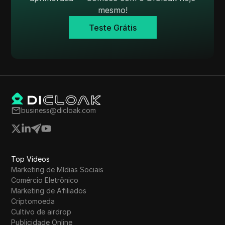
WhatsApp Business
mesmo!
Wish
Teste Grátis
Yahoo Gemini
YouTube
YouTube Premium
Zalando
business@dicloak.com
Zelle
Top Vídeos
Marketing de Mídias Sociais
Comércio Eletrônico
Marketing de Afiliados
Criptomoeda
Cultivo de airdrop
Publicidade Online