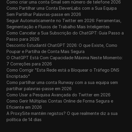
Como criar uma conta Gmail sem número de telefone 2026
Como Partilhar uma Conta ElevenLabs com a Sua Equipa
Sem Partilhar Palavras-passe em 2026
Seguir Automaticamente no Twitter em 2026: Ferramentas,
Segmentação e Fluxos de Trabalho Mais Inteligentes
Como Cancelar a Sua Subscrição do ChatGPT: Guia Passo a
Passo para 2026
Desconto Estudantil ChatGPT 2026: O que Existe, Como
Poupar e Partilha de Conta Mais Segura
O ChatGPT Está Com Capacidade Máxima Neste Momento:
7 Correções para 2026
Como Corrigir "Esta Rede está a Bloquear o Tráfego DNS
Encriptado"
Como partilhar uma conta Runway com a sua equipa sem
partilhar palavras-passe em 2026
Como Usar a Pesquisa Avançada do Twitter em 2026
Como Gerir Múltiplas Contas Online de Forma Segura e
Eficiente em 2026
A ProxySite mantém registos? O que realmente diz a sua
política de 14 dias