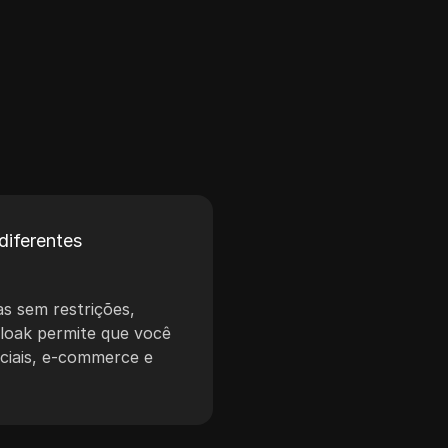
diferentes
s sem restrições,
loak permite que você
ociais, e-commerce e