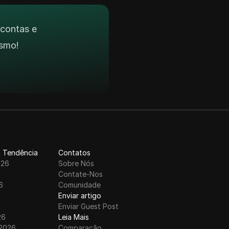
 contas e
smo!
 Tendência
Contatos
026
Sobre Nós
6
Contate-Nos
6
Comunidade
6
Enviar artigo
Enviar Guest Post
26
Leia Mais
 2026
Comparação