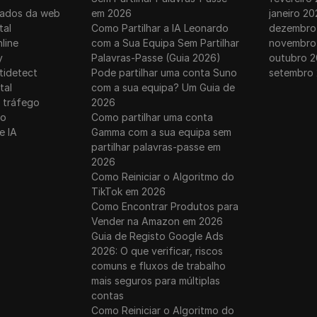
dados da web
em 2026
janeiro 20
tal
Como Partilhar a IA Leonardo
dezembro
line
com a Sua Equipa Sem Partilhar
novembro
y
Palavras-Passe (Guia 2026)
outubro 2
tidetect
Pode partilhar uma conta Suno
setembro
tal
com a sua equipa? Um Guia de
 tráfego
2026
ro
Como partilhar uma conta
e IA
Gamma com a sua equipa sem
partilhar palavras-passe em
2026
Como Reiniciar o Algoritmo do
TikTok em 2026
Como Encontrar Produtos para
Vender na Amazon em 2026
Guia de Registo Google Ads
2026: O que verificar, riscos
comuns e fluxos de trabalho
mais seguros para múltiplas
contas
Como Reiniciar o Algoritmo do