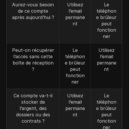
Aurez-vous besoin
Utilisez
Le
de ce compte
l’email
téléphon
après aujourd’hui ?
permane
e brûleur
nt
peut
fonction
ner
Peut-on récupérer
Le
Utilisez
l’accès sans cette
téléphon
l’email
boîte de réception
e brûleur
permane
?
peut
nt
fonction
ner
Ce compte va-t-il
Utilisez
Le
stocker de
l’email
téléphon
l’argent, des
permane
e brûleur
dossiers ou des
nt
peut
contrats ?
fonction
ner