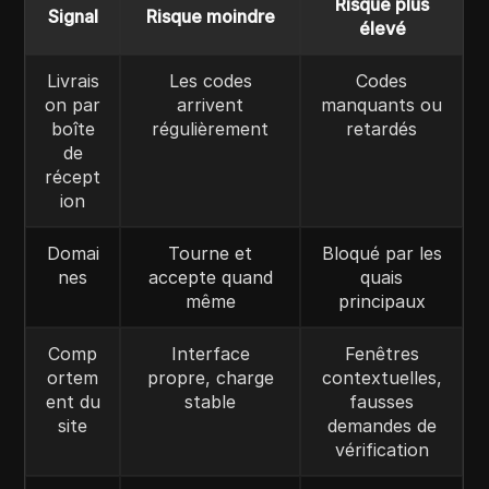
Risque plus
Signal
Risque moindre
élevé
Livrais
Les codes
Codes
on par
arrivent
manquants ou
boîte
régulièrement
retardés
de
récept
ion
Domai
Tourne et
Bloqué par les
nes
accepte quand
quais
même
principaux
Comp
Interface
Fenêtres
ortem
propre, charge
contextuelles,
ent du
stable
fausses
site
demandes de
vérification