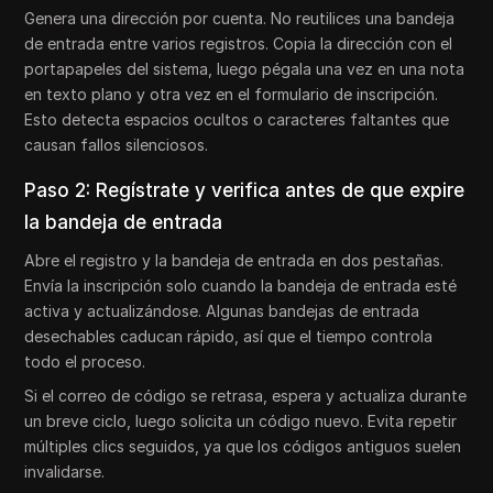
Genera una dirección por cuenta. No reutilices una bandeja
de entrada entre varios registros. Copia la dirección con el
portapapeles del sistema, luego pégala una vez en una nota
en texto plano y otra vez en el formulario de inscripción.
Esto detecta espacios ocultos o caracteres faltantes que
causan fallos silenciosos.
Paso 2: Regístrate y verifica antes de que expire
la bandeja de entrada
Abre el registro y la bandeja de entrada en dos pestañas.
Envía la inscripción solo cuando la bandeja de entrada esté
activa y actualizándose. Algunas bandejas de entrada
desechables caducan rápido, así que el tiempo controla
todo el proceso.
Si el correo de código se retrasa, espera y actualiza durante
un breve ciclo, luego solicita un código nuevo. Evita repetir
múltiples clics seguidos, ya que los códigos antiguos suelen
invalidarse.