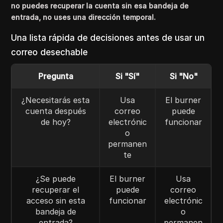
no puedes recuperar la cuenta sin esa bandeja de
entrada, no uses una dirección temporal.
Una lista rápida de decisiones antes de usar un
correo desechable
Pregunta
Si "Sí"
Si "No"
¿Necesitarás esta
Usa
El burner
cuenta después
correo
puede
de hoy?
electrónic
funcionar
o
permanen
te
¿Se puede
El burner
Usa
recuperar el
puede
correo
acceso sin esta
funcionar
electrónic
bandeja de
o
entrada?
permanen