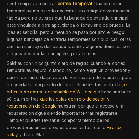
gente empieza a buscar
correo temporal
. Una dirección
temporal ayuda cuando necesitas un código de verificación
rápida pero no quieres que tu bandeja de entrada principal
esté vinculada a otra app, tienda o formulario de prueba. La
idea es sencilla, pero a menudo se pasa por alto el riesgo:
algunas bandejas de entrada temporales son públicas, otras
eliminan mensajes demasiado rápido y algunos dominios son
bloqueados por las principales plataformas.
Saldrás con un conjunto claro de reglas: cuándo el correo
temporal es seguro, cuándo no, cómo elegir un proveedor y
qué hacer justo después de la verificación de la cuenta para
no quedarte bloqueado después. Si necesitas contexto,
el
artículo de correo desechable de Wikipedia
ofrece una base
sólida, mientras
que las guías de inicio de sesión y
recuperación de Google
muestran por qué el acceso a la
recuperación sigue siendo importante tras registrarse.
También puedes revisar el comportamiento de los
proveedores en sus propios documentos, como
Firefox
Relay
y Temp-Mail.