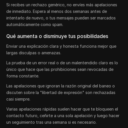
Si recibes un rechazo genérico, no envíes más apelaciones
de inmediato. Espera al menos dos semanas antes de
intentarlo de nuevo, o tus mensajes pueden ser marcados
automáticamente como spam.
Qué aumenta o disminuye tus posibilidades
Enviar una explicación clara y honesta funciona mejor que
largas disculpas o amenazas.
La prueba de un error real o de un malentendido claro es lo
único que hace que las prohibiciones sean revocadas de
forma constante.
Las apelaciones que ignoran la razón original del baneo o
discuten sobre la "libertad de expresión" son rechazadas
casi siempre.
Varias apelaciones rápidas suelen hacer que te bloqueen el
contacto futuro, ceñirte a una sola apelación y luego hacer
un seguimiento tras una semana si es necesario.