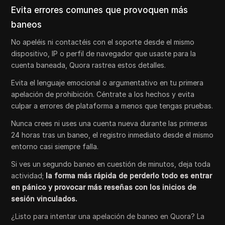
Evita errores comunes que provoquen más
baneos
No apeléis ni contactéis con el soporte desde el mismo
dispositivo, IP o perfil de navegador que usaste para la
cuenta baneada, Quora rastrea estos detalles.
Evita el lenguaje emocional o argumentativo en tu primera
apelación de prohibición. Céntrate a los hechos y evita
culpar a errores de plataforma a menos que tengas pruebas.
Nunca crees ni uses una cuenta nueva durante las primeras
24 horas tras un baneo, el registro inmediato desde el mismo
entorno casi siempre falla.
Si ves un segundo baneo en cuestión de minutos, deja toda
actividad;
la forma más rápida de perderlo todo es entrar
en pánico y provocar más reseñas con los inicios de
sesión vinculados.
¿Listo para intentar una apelación de baneo en Quora? La