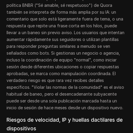
política BNBR ("Sé amable, sé respetuoso") de Quora
también se interpreta de forma más amplia por su IA: un
comentario que solo está ligeramente fuera de tema, o una
respuesta que repite una frase corta en los hilos, puede
llevar a un baneo sin previo aviso. Los usuarios que intentan
aumentar rápidamente sus seguidores o utilizan plantillas
para responder preguntas similares a menudo se ven
señalados como bots. Si gestionas un negocio o agencia,
incluso la coordinación de equipo "normal", como iniciar
sesión desde diferentes ubicaciones o copiar respuestas
aprobadas, se marca como manipulación coordinada. El
verdadero riesgo es que rara vez recibes detalles
específicos. "Violar las normas de la comunidad" es el aviso
habitual de baneo, pero el desencadenante subyacente
puede ser desde una sola publicación marcada hasta un
inicio de sesión de hace meses desde un dispositivo nuevo.
Riesgos de velocidad, IP y huellas dactilares de
dispositivos