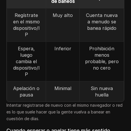
de baneos
Regístrate
Muy alto
Cuenta nueva
en el mismo
a menudo se
dispositivo/I
banea rápido
P
Espera,
Inferior
Prohibición
luego
menos
cambia el
probable, pero
dispositivo/I
no cero
P
Apelación o
Minimal
Sin nueva
pausa
huella
Intentar registrarse de nuevo con el mismo navegador o red
es lo que suele hacer que la gente vuelva a banear en
cuestión de días.
Cuando esperar o apelar tiene más sentido