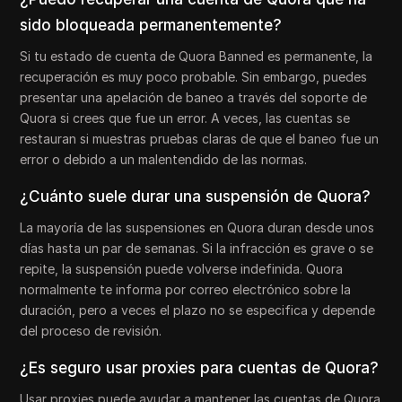
sido bloqueada permanentemente?
Si tu estado de cuenta de Quora Banned es permanente, la
recuperación es muy poco probable. Sin embargo, puedes
presentar una apelación de baneo a través del soporte de
Quora si crees que fue un error. A veces, las cuentas se
restauran si muestras pruebas claras de que el baneo fue un
error o debido a un malentendido de las normas.
¿Cuánto suele durar una suspensión de Quora?
La mayoría de las suspensiones en Quora duran desde unos
días hasta un par de semanas. Si la infracción es grave o se
repite, la suspensión puede volverse indefinida. Quora
normalmente te informa por correo electrónico sobre la
duración, pero a veces el plazo no se especifica y depende
del proceso de revisión.
¿Es seguro usar proxies para cuentas de Quora?
Usar proxies puede ayudar a mantener las cuentas de Quora