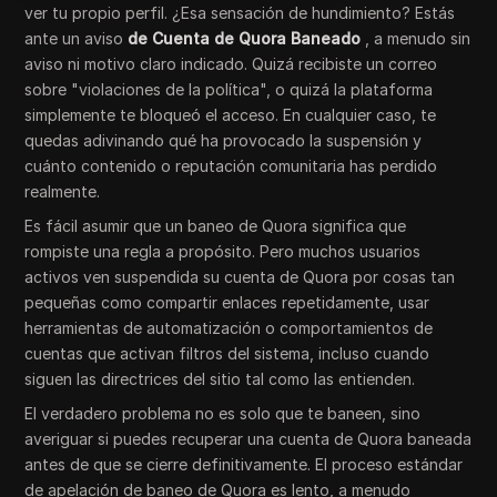
ver tu propio perfil. ¿Esa sensación de hundimiento? Estás
ante un aviso
de Cuenta de Quora Baneado
, a menudo sin
aviso ni motivo claro indicado. Quizá recibiste un correo
sobre "violaciones de la política", o quizá la plataforma
simplemente te bloqueó el acceso. En cualquier caso, te
quedas adivinando qué ha provocado la suspensión y
cuánto contenido o reputación comunitaria has perdido
realmente.
Es fácil asumir que un baneo de Quora significa que
rompiste una regla a propósito. Pero muchos usuarios
activos ven suspendida su cuenta de Quora por cosas tan
pequeñas como compartir enlaces repetidamente, usar
herramientas de automatización o comportamientos de
cuentas que activan filtros del sistema, incluso cuando
siguen las directrices del sitio tal como las entienden.
El verdadero problema no es solo que te baneen, sino
averiguar si puedes recuperar una cuenta de Quora baneada
antes de que se cierre definitivamente. El proceso estándar
de apelación de baneo de Quora es lento, a menudo