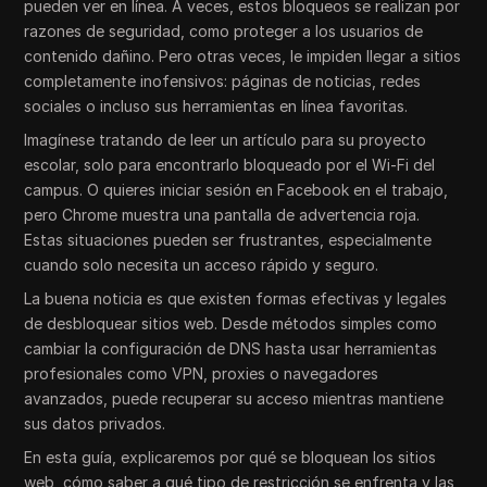
pueden ver en línea. A veces, estos bloqueos se realizan por
razones de seguridad, como proteger a los usuarios de
contenido dañino. Pero otras veces, le impiden llegar a sitios
completamente inofensivos: páginas de noticias, redes
sociales o incluso sus herramientas en línea favoritas.
Imagínese tratando de leer un artículo para su proyecto
escolar, solo para encontrarlo bloqueado por el Wi-Fi del
campus. O quieres iniciar sesión en Facebook en el trabajo,
pero Chrome muestra una pantalla de advertencia roja.
Estas situaciones pueden ser frustrantes, especialmente
cuando solo necesita un acceso rápido y seguro.
La buena noticia es que existen formas efectivas y legales
de desbloquear sitios web. Desde métodos simples como
cambiar la configuración de DNS hasta usar herramientas
profesionales como VPN, proxies o navegadores
avanzados, puede recuperar su acceso mientras mantiene
sus datos privados.
En esta guía, explicaremos por qué se bloquean los sitios
web, cómo saber a qué tipo de restricción se enfrenta y las