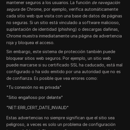
mantener seguros a los usuarios. La función
de navegación
segura
de Chrome, por ejemplo, verifica automáticamente
cada sitio web que visita con una base de datos de páginas
no seguras. Si un sitio está vinculado a software malicioso,
suplantación de identidad (phishing) o descargas dañinas,
Chrome muestra inmediatamente una página de advertencia
roja y bloquea el acceso.
Sin embargo, este sistema de protección también puede
bloquear sitios web seguros. Por ejemplo, un sitio web
puede marcarse si su certificado SSL ha caducado, está mal
configurado o ha sido emitido por una autoridad que no es
de confianza. Es posible que vea errores como:
"Tu conexión no es privada"
"Sitio engañoso por delante"
"NET::ERR_CERT_DATE_INVALID"
Estas advertencias no siempre significan que el sitio sea
peligroso, a veces es solo un problema de configuración