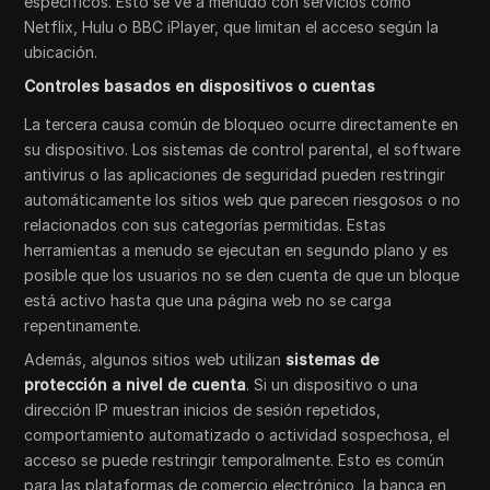
específicos. Esto se ve a menudo con servicios como
Netflix, Hulu o BBC iPlayer, que limitan el acceso según la
ubicación.
Controles basados en dispositivos o cuentas
La tercera causa común de bloqueo ocurre directamente en
su dispositivo. Los sistemas de control parental, el software
antivirus o las aplicaciones de seguridad pueden restringir
automáticamente los sitios web que parecen riesgosos o no
relacionados con sus categorías permitidas. Estas
herramientas a menudo se ejecutan en segundo plano y es
posible que los usuarios no se den cuenta de que un bloque
está activo hasta que una página web no se carga
repentinamente.
Además, algunos sitios web utilizan
sistemas de
protección a nivel de cuenta
. Si un dispositivo o una
dirección IP muestran inicios de sesión repetidos,
comportamiento automatizado o actividad sospechosa, el
acceso se puede restringir temporalmente. Esto es común
para las plataformas de comercio electrónico, la banca en