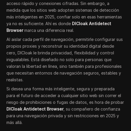
acceso rápido y conexiones cifradas. Sin embargo, a
medida que los sitios web adopten sistemas de detección
más inteligentes en 2025, confiar solo en esas herramientas
ya no es suficiente. Ahí es donde
DICloak Antidetect
Browser
marca una diferencia real.
Al aislar cada perfil de navegación, permitirle configurar sus
propios proxies y reconstruir su identidad digital desde
cero, DICloak le brinda privacidad, flexibilidad y control
inigualables. Está diseñado no solo para personas que
valoran la libertad en línea, sino también para profesionales
que necesitan entornos de navegación seguros, estables y
realistas.
Si desea una forma más inteligente, segura y preparada
para el futuro de acceder a cualquier sitio web sin correr el
riesgo de prohibiciones o fugas de datos, es hora de probar
DICloak Antidetect Browser
, su compañero de confianza
para una navegación privada y sin restricciones en 2025 y
más allá.