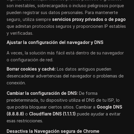
son inestables, sobrecargados o incluso peligrosos porque
pueden registrar sus datos personales. Para mantenerte
seguro, utiliza siempre
servicios proxy privados o de pago
que admitan protocolos seguros y proporcionen IP estables
y verificadas.
Ajustar la configuración del navegador y DNS
A veces, la solución más fácil está dentro de su navegador
o configuración de red.
Borrar cookies y caché:
Los datos antiguos pueden
desencadenar advertencias del navegador o problemas de
conexión.
Cambiar la configuración de DNS:
De forma
predeterminada, tu dispositivo utiliza el DNS de tu ISP, lo
que podría bloquear ciertos sitios. Cambiar a
Google DNS
(8.8.8.8)
o
Cloudflare DNS (1.1.1.1)
puede ayudar a evitar
esas restricciones.
Desactiva la Navegación segura de Chrome