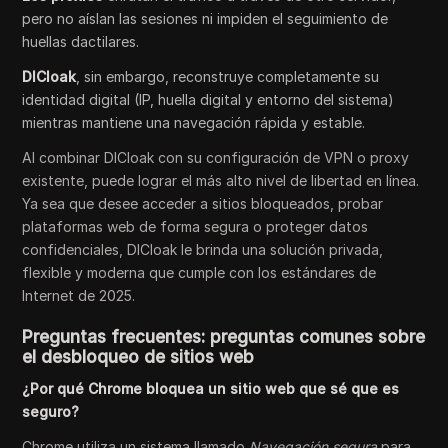
pero no aíslan las sesiones ni impiden el seguimiento de
huellas dactilares.
DICloak
, sin embargo, reconstruye completamente su
identidad digital (IP, huella digital y entorno del sistema)
mientras mantiene una navegación rápida y estable.
Al combinar DICloak con su configuración de VPN o proxy
existente, puede lograr el más alto nivel de libertad en línea.
Ya sea que desee acceder a sitios bloqueados, probar
plataformas web de forma segura o proteger datos
confidenciales, DICloak le brinda una solución privada,
flexible y moderna que cumple con los estándares de
Internet de 2025.
Preguntas frecuentes: preguntas comunes sobre
el desbloqueo de sitios web
¿Por qué Chrome bloquea un sitio web que sé que es
seguro?
Chrome utiliza un sistema llamado
Navegación segura
para