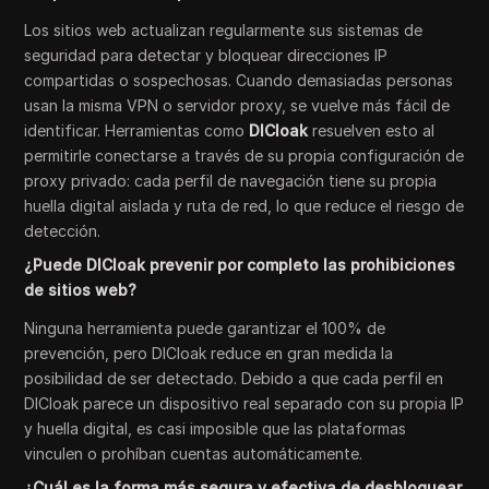
Los sitios web actualizan regularmente sus sistemas de
seguridad para detectar y bloquear direcciones IP
compartidas o sospechosas. Cuando demasiadas personas
usan la misma VPN o servidor proxy, se vuelve más fácil de
identificar. Herramientas como
DICloak
resuelven esto al
permitirle conectarse a través de su propia configuración de
proxy privado: cada perfil de navegación tiene su propia
huella digital aislada y ruta de red, lo que reduce el riesgo de
detección.
¿Puede DICloak prevenir por completo las prohibiciones
de sitios web?
Ninguna herramienta puede garantizar el 100% de
prevención, pero DICloak reduce en gran medida la
posibilidad de ser detectado. Debido a que cada perfil en
DICloak parece un dispositivo real separado con su propia IP
y huella digital, es casi imposible que las plataformas
vinculen o prohíban cuentas automáticamente.
¿Cuál es la forma más segura y efectiva de desbloquear