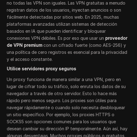
no todas las VPN son iguales. Las VPN gratuitas a menudo
registran datos de los usuarios, inyectan anuncios o son
fácilmente detectadas por sitios web. En 2025, muchas
plataformas avanzadas utilizan sistemas de detección
basados en IA que pueden identificar y bloquear
conexiones VPN débiles. Es por eso que usar un
proveedor
de VPN premium
con un cifrado fuerte (como AES-256) y
una política de cero registros es esencial para la privacidad
y el acceso constante.
Utilice servidores proxy seguros
Un proxy funciona de manera similar a una VPN, pero en
lugar de cifrar todo su tráfico, solo enruta los datos de su
navegador a través de otro servidor. Esto lo hace más
rápido pero menos seguro. Los proxies son útiles para
navegar rápidamente o cuando solo necesita desbloquear
un sitio específico. Por ejemplo, los proxies HTTPS o
SOCKS5 son opciones comunes para los usuarios que
desean cambiar su dirección IP temporalmente. Aún así, hay
algunas desventajas. Muchos proxies públicos o gratuitos