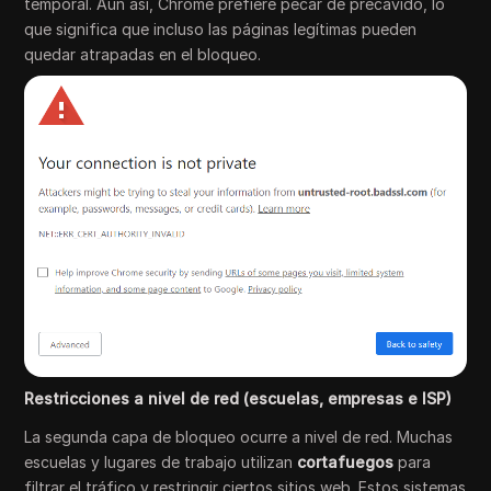
temporal. Aún así, Chrome prefiere pecar de precavido, lo
que significa que incluso las páginas legítimas pueden
quedar atrapadas en el bloqueo.
Restricciones a nivel de red (escuelas, empresas e ISP)
La segunda capa de bloqueo ocurre a nivel de red. Muchas
escuelas y lugares de trabajo utilizan
cortafuegos
para
filtrar el tráfico y restringir ciertos sitios web. Estos sistemas