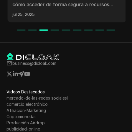
cómo acceder de forma segura a recursos
educativos, herramientas de investigación y
jul 25, 2025
videos bloqueados en tu Chromebook.
business@dicloak.com
Videos Destacados
mercado-de-las-redes socialesi
comercio electrónico
Afiliación-Marketing
Criptomonedas
Producción Airdrop
publicidad-online