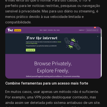
é mais lenta do que o normal. Para uso casual, o Tor é
perfeito para ler notícias restritas, pesquisas ou navegação
sensível à privacidade. Mas para uso diário ou streaming, é
menos prático devido à sua velocidade limitada e
compatibilidade.
Combine ferramentas para um acesso mais forte
Em muitos casos, usar apenas um método não é suficiente.
Por exemplo, uma VPN pode desbloquear conteúdo, mas
ainda assim ser detetada pelo sistema antiabuso de um site.