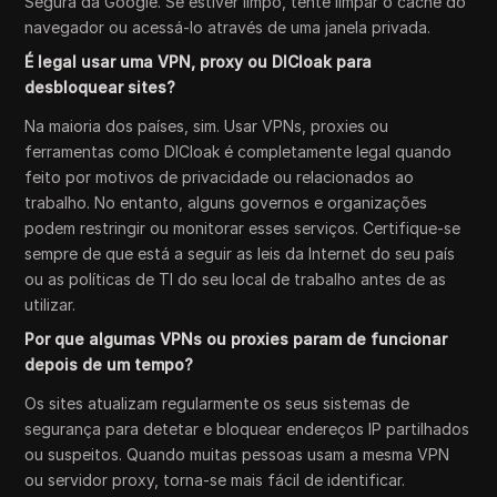
Segura da Google. Se estiver limpo, tente limpar o cache do
navegador ou acessá-lo através de uma janela privada.
É legal usar uma VPN, proxy ou DICloak para
desbloquear sites?
Na maioria dos países, sim. Usar VPNs, proxies ou
ferramentas como DICloak é completamente legal quando
feito por motivos de privacidade ou relacionados ao
trabalho. No entanto, alguns governos e organizações
podem restringir ou monitorar esses serviços. Certifique-se
sempre de que está a seguir as leis da Internet do seu país
ou as políticas de TI do seu local de trabalho antes de as
utilizar.
Por que algumas VPNs ou proxies param de funcionar
depois de um tempo?
Os sites atualizam regularmente os seus sistemas de
segurança para detetar e bloquear endereços IP partilhados
ou suspeitos. Quando muitas pessoas usam a mesma VPN
ou servidor proxy, torna-se mais fácil de identificar.