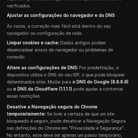
verificados.
Ajustar as configurações do navegador e do DNS
Às vezes, a correção mais fácil está dentro do seu
navegador ou configuração de rede.
Limpar cookies e cache:
Dados antigos podem
desencadear avisos do navegador ou problemas de
conexão.
Altere as configurações de DNS:
Por predefinição, o
dispositivo utiliza o DNS do seu ISP, o que pode bloquear
determinados sites. Mudar para
o DNS do Google (8.8.8.8)
ou
o DNS da Cloudflare (1.1.1.1)
pode ajudar a contornar
essas restrições.
Desative a Navegação segura do Chrome
temporariamente:
Se tiver a certeza de que um site
bloqueado é seguro, pode desativar a Navegação Segura
nas definições do Chrome em "Privacidade e Segurança".
No entanto, este deve ser apenas um passo temporário,