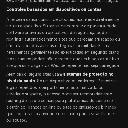
BBC iPlayer, que limitam o acesso com base na localização.
Controles baseados em dispositivos ou contas
A terceira causa comum de bloqueio acontece diretamente
no seu dispositivo. Sistemas de controle de parentalidade,
software antivírus ou aplicativos de segurança podem
restringir automaticamente sites que pareçam arriscados ou
não relacionados às suas categorias permitidas. Essas
ferramentas geralmente são executadas em segundo plano
e os usuários podem não perceber que um bloco está ativo
até que uma página da Web de repente não seja carregada.
Além disso, alguns sites usam
sistemas de proteção no
nível da conta
. Se um dispositivo ou endereço IP mostrar
logins repetidos, comportamento automatizado ou
atividade suspeita, o acesso pode ser temporariamente
restringido. Isso é comum para plataformas de comércio
eletrônico, bancos on-line ou sites de emissão de bilhetes
que monitoram a atividade do usuário para evitar fraudes
ou abusos.