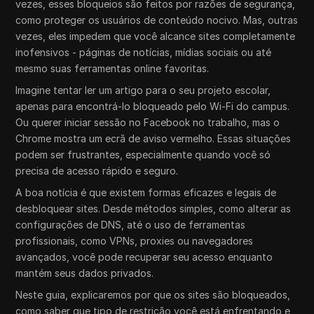
vezes, esses bloqueios são feitos por razões de segurança,
como proteger os usuários de conteúdo nocivo. Mas, outras
vezes, eles impedem que você alcance sites completamente
inofensivos - páginas de notícias, mídias sociais ou até
mesmo suas ferramentas online favoritas.
Imagine tentar ler um artigo para o seu projeto escolar,
apenas para encontrá-lo bloqueado pelo Wi-Fi do campus.
Ou querer iniciar sessão no Facebook no trabalho, mas o
Chrome mostra um ecrã de aviso vermelho. Essas situações
podem ser frustrantes, especialmente quando você só
precisa de acesso rápido e seguro.
A boa notícia é que existem formas eficazes e legais de
desbloquear sites. Desde métodos simples, como alterar as
configurações de DNS, até o uso de ferramentas
profissionais, como VPNs, proxies ou navegadores
avançados, você pode recuperar seu acesso enquanto
mantém seus dados privados.
Neste guia, explicaremos por que os sites são bloqueados,
como saber que tipo de restrição você está enfrentando e