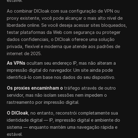
estável.
Ao combinar DICloak com sua configuração de VPN ou
proxy existente, você pode alcançar o mais alto nível de
liberdade online. Se você deseja acessar sites bloqueados,
testar plataformas da Web com segurança ou proteger
dados confidenciais, o DICloak oferece uma solução
privada, flexível e moderna que atende aos padrões de
internet de 2025.
As VPNs
ocultam seu endereço IP, mas não alteram a
impressão digital do navegador. Um site ainda pode
identificá-lo com base nos dados do seu dispositivo.
Os proxies encaminham o
tráfego através de outro
servidor, mas não isolam sessões nem impedem o
rastreamento por impressão digital.
O DICloak
, no entanto, reconstrói completamente sua
identidade digital — IP, impressão digital e ambiente do
sistema — enquanto mantém uma navegação rápida e
estável.