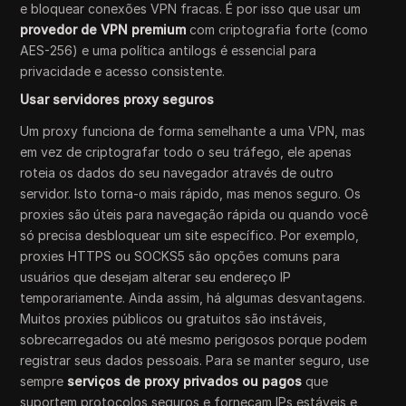
e bloquear conexões VPN fracas. É por isso que usar um
provedor de VPN premium
com criptografia forte (como
AES-256) e uma política antilogs é essencial para
privacidade e acesso consistente.
Usar servidores proxy seguros
Um proxy funciona de forma semelhante a uma VPN, mas
em vez de criptografar todo o seu tráfego, ele apenas
roteia os dados do seu navegador através de outro
servidor. Isto torna-o mais rápido, mas menos seguro. Os
proxies são úteis para navegação rápida ou quando você
só precisa desbloquear um site específico. Por exemplo,
proxies HTTPS ou SOCKS5 são opções comuns para
usuários que desejam alterar seu endereço IP
temporariamente. Ainda assim, há algumas desvantagens.
Muitos proxies públicos ou gratuitos são instáveis,
sobrecarregados ou até mesmo perigosos porque podem
registrar seus dados pessoais. Para se manter seguro, use
sempre
serviços de proxy privados ou pagos
que
suportem protocolos seguros e forneçam IPs estáveis e