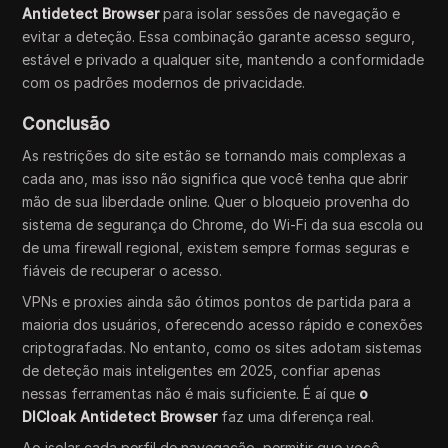
Antidetect Browser
para isolar sessões de navegação e
evitar a deteção. Essa combinação garante acesso seguro,
estável e privado a qualquer site, mantendo a conformidade
com os padrões modernos de privacidade.
Conclusão
As restrições do site estão se tornando mais complexas a
cada ano, mas isso não significa que você tenha que abrir
mão de sua liberdade online. Quer o bloqueio provenha do
sistema de segurança do Chrome, do Wi-Fi da sua escola ou
de uma firewall regional, existem sempre formas seguras e
fiáveis de recuperar o acesso.
VPNs e proxies ainda são ótimos pontos de partida para a
maioria dos usuários, oferecendo acesso rápido e conexões
criptografadas. No entanto, como os sites adotam sistemas
de deteção mais inteligentes em 2025, confiar apenas
nessas ferramentas não é mais suficiente. É aí que
o
DICloak Antidetect Browser
faz uma diferença real.
Ao isolar cada perfil de navegação, permitir que você