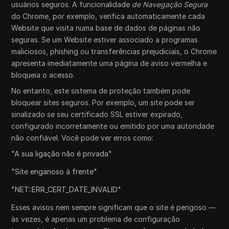
usuários seguros. A funcionalidade
de Navegação Segura
do Chrome, por exemplo, verifica automaticamente cada
Website que visita numa base de dados de páginas não
seguras. Se um Website estiver associado a programas
maliciosos, phishing ou transferências prejudiciais, o Chrome
apresenta imediatamente uma página de aviso vermelha e
bloqueia o acesso.
No entanto, este sistema de proteção também pode
bloquear sites seguros. Por exemplo, um site pode ser
sinalizado se seu certificado SSL estiver expirado,
configurado incorretamente ou emitido por uma autoridade
não confiável. Você pode ver erros como:
"A sua ligação não é privada"
"Site enganoso à frente"
"NET::ERR_CERT_DATE_INVALID"
Esses avisos nem sempre significam que o site é perigoso —
às vezes, é apenas um problema de configuração