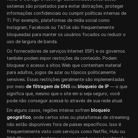
sistemas são projetados para evitar distrações, proteger
informações confidenciais ou cumprir políticas internas de
TI. Por exemplo, plataformas de mídia social como
Instagram, Facebook ou TikTok são frequentemente
bloqueadas para manter os usuários focados ou reduzir o
uso de largura de banda.
Os fornecedores de serviços Internet (ISP) e os governos
também podem impor restrições de conteúdo. Podem
bloquear o acesso a sítios Web que contenham material
para adultos, jogos de azar ou tópicos politicamente
sensíveis. Essas restrições geralmente são implementadas
por meio
de filtragem de DNS
ou
bloqueio de IP
— o que
significa que, mesmo que o site em si seja seguro, você
pode não conseguir acessá-lo através de sua rede atual.
Em alguns casos, regiões inteiras sofrem
bloqueio
geográfico
, onde certos sites ou plataformas de streaming
não estão disponíveis fora de países específicos. Isso é
frequentemente visto com serviços como Netflix, Hulu ou