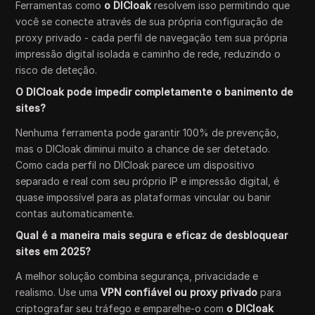
Ferramentas como
o DICloak
resolvem isso permitindo que
você se conecte através de sua própria configuração de
proxy privado - cada perfil de navegação tem sua própria
impressão digital isolada e caminho de rede, reduzindo o
risco de deteção.
O DICloak pode impedir completamente o banimento de
sites?
Nenhuma ferramenta pode garantir 100% de prevenção,
mas o DICloak diminui muito a chance de ser detetado.
Como cada perfil no DICloak parece um dispositivo
separado e real com seu próprio IP e impressão digital, é
quase impossível para as plataformas vincular ou banir
contas automaticamente.
Qual é a maneira mais segura e eficaz de desbloquear
sites em 2025?
A melhor solução combina segurança, privacidade e
realismo. Use uma
VPN confiável ou proxy privado
para
criptografar seu tráfego e emparelhe-o com
o DICloak