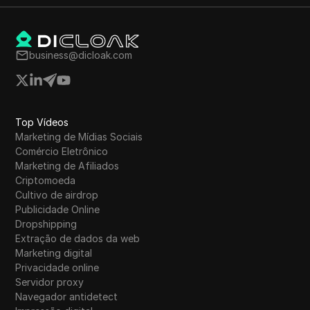
do mercado atual de criptomoedas, destacando
a volatilidade do Bitcoin e Ethereum, além de
responder a perguntas frequentes sobre
airdrops.
business@dicloak.com
Top Vídeos
Marketing de Mídias Sociais
Comércio Eletrônico
Marketing de Afiliados
Criptomoeda
Cultivo de airdrop
Publicidade Online
Dropshipping
Extração de dados da web
Marketing digital
Privacidade online
Servidor proxy
Navegador antidetect