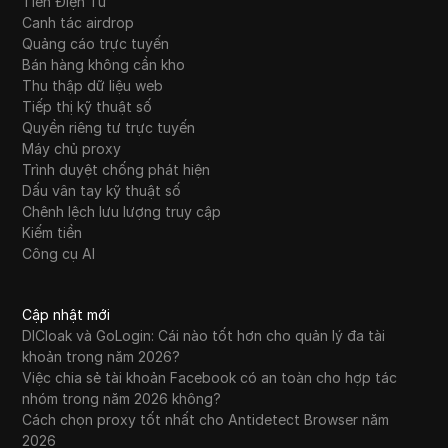
Tiền Điện Tử
Canh tác airdrop
Quảng cáo trực tuyến
Bán hàng không cần kho
Thu thập dữ liệu web
Tiếp thị kỹ thuật số
Quyền riêng tư trực tuyến
Máy chủ proxy
Trình duyệt chống phát hiện
Dấu vân tay kỹ thuật số
Chênh lệch lưu lượng truy cập
Kiếm tiền
Công cụ AI
Cập nhật mới
DICloak và GoLogin: Cái nào tốt hơn cho quản lý đa tài
khoản trong năm 2026?
Việc chia sẻ tài khoản Facebook có an toàn cho hợp tác
nhóm trong năm 2026 không?
Cách chọn proxy tốt nhất cho Antidetect Browser năm
2026