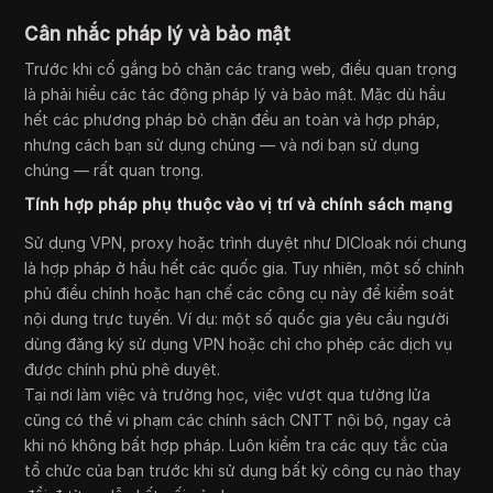
Cân nhắc pháp lý và bảo mật
Trước khi cố gắng bỏ chặn các trang web, điều quan trọng
là phải hiểu các tác động pháp lý và bảo mật. Mặc dù hầu
hết các phương pháp bỏ chặn đều an toàn và hợp pháp,
nhưng cách bạn sử dụng chúng — và nơi bạn sử dụng
chúng — rất quan trọng.
Tính hợp pháp phụ thuộc vào vị trí và chính sách mạng
Sử dụng VPN, proxy hoặc trình duyệt như DICloak nói chung
là hợp pháp ở hầu hết các quốc gia. Tuy nhiên, một số chính
phủ điều chỉnh hoặc hạn chế các công cụ này để kiểm soát
nội dung trực tuyến. Ví dụ: một số quốc gia yêu cầu người
dùng đăng ký sử dụng VPN hoặc chỉ cho phép các dịch vụ
được chính phủ phê duyệt.
Tại nơi làm việc và trường học, việc vượt qua tường lửa
cũng có thể vi phạm các chính sách CNTT nội bộ, ngay cả
khi nó không bất hợp pháp. Luôn kiểm tra các quy tắc của
tổ chức của bạn trước khi sử dụng bất kỳ công cụ nào thay