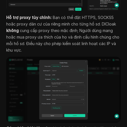
Hỗ trợ proxy tùy chỉnh:
Bạn có thể đặt HTTPS, SOCKS5
hoặc proxy dân cư của riêng mình cho từng hồ sơ. DICloak
không
cung cấp proxy theo mặc định; Người dùng mang
hoặc mua proxy ưa thích của họ và định cấu hình chúng cho
mỗi hồ sơ. Điều này cho phép kiểm soát linh hoạt các IP và
khu vực.