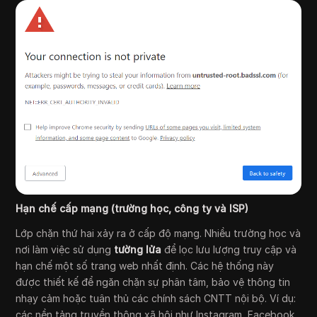
Hạn chế cấp mạng (trường học, công ty và ISP)
Lớp chặn thứ hai xảy ra ở cấp độ mạng. Nhiều trường học và
nơi làm việc sử dụng
tường lửa
để lọc lưu lượng truy cập và
hạn chế một số trang web nhất định. Các hệ thống này
được thiết kế để ngăn chặn sự phân tâm, bảo vệ thông tin
nhạy cảm hoặc tuân thủ các chính sách CNTT nội bộ. Ví dụ:
các nền tảng truyền thông xã hội như Instagram, Facebook