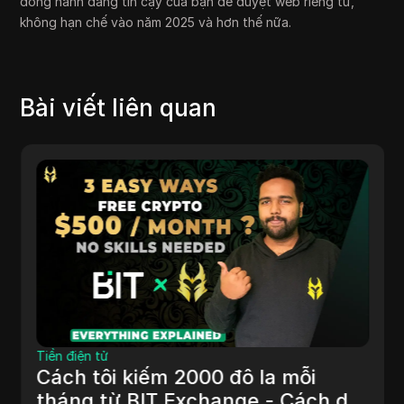
đồng hành đáng tin cậy của bạn để duyệt web riêng tư,
không hạn chế vào năm 2025 và hơn thế nữa.
Bài viết liên quan
Tiền điện tử
Cách tôi kiếm 2000 đô la mỗi
tháng từ BIT Exchange - Cách dễ