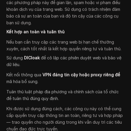
các phương pháp này để gian lận, spam hoặc vi phạm điều
khoản dịch vụ của trang web. Sử dụng có trách nhiệm đảm
bảo cả sự an toàn của bạn và độ tin cậy của các công cụ
bạn sử dụng.
Kết hợp an toàn và tuân thủ
Nếu bạn cần truy cập các trang web bị hạn chế thường
xuyên, cách tốt nhất là kết hợp quyền riêng tư và tuân thủ.
Sử dụng
DICloak
để cô lập các phiên duyệt web và bảo vệ
dữ liệu.
Kết nối thông qua
VPN đáng tin cậy hoặc proxy riêng để
mã hóa bổ sung.
Tuân thủ luật pháp địa phương và chính sách của tổ chức
để tuân thủ đúng quy định.
Khi được sử dụng đúng cách, các công cụ này có thể cung
cấp quyền truy cập thông tin an toàn, riêng tư và hợp pháp
— trao quyền cho người dùng trong khi vẫn duy trì các tiêu
chuẩn đạo đức trực tuyến.