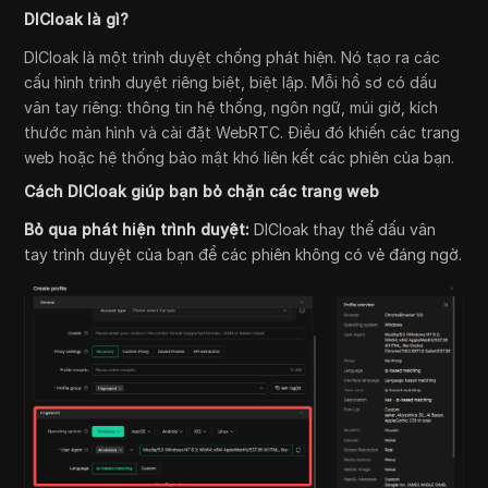
DICloak là gì?
DICloak là một trình duyệt chống phát hiện. Nó tạo ra các
cấu hình trình duyệt riêng biệt, biệt lập. Mỗi hồ sơ có dấu
vân tay riêng: thông tin hệ thống, ngôn ngữ, múi giờ, kích
thước màn hình và cài đặt WebRTC. Điều đó khiến các trang
web hoặc hệ thống bảo mật khó liên kết các phiên của bạn.
Cách DICloak giúp bạn bỏ chặn các trang web
Bỏ qua phát hiện trình duyệt:
DICloak thay thế dấu vân
tay trình duyệt của bạn để các phiên không có vẻ đáng ngờ.