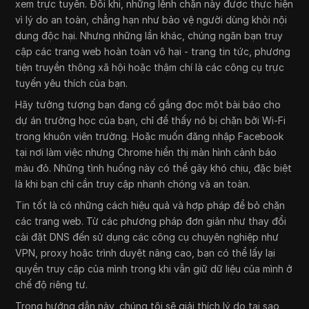
xem trực tuyến. Đôi khi, những lệnh chặn này được thực hiện
vì lý do an toàn, chẳng hạn như bảo vệ người dùng khỏi nội
dung độc hại. Nhưng những lần khác, chúng ngăn bạn truy
cập các trang web hoàn toàn vô hại - trang tin tức, phương
tiện truyền thông xã hội hoặc thậm chí là các công cụ trực
tuyến yêu thích của bạn.
Hãy tưởng tượng bạn đang cố gắng đọc một bài báo cho
dự án trường học của bạn, chỉ để thấy nó bị chặn bởi Wi-Fi
trong khuôn viên trường. Hoặc muốn đăng nhập Facebook
tại nơi làm việc nhưng Chrome hiển thị màn hình cảnh báo
màu đỏ. Những tình huống này có thể gây khó chịu, đặc biệt
là khi bạn chỉ cần truy cập nhanh chóng và an toàn.
Tin tốt là có những cách hiệu quả và hợp pháp để bỏ chặn
các trang web. Từ các phương pháp đơn giản như thay đổi
cài đặt DNS đến sử dụng các công cụ chuyên nghiệp như
VPN, proxy hoặc trình duyệt nâng cao, bạn có thể lấy lại
quyền truy cập của mình trong khi vẫn giữ dữ liệu của mình ở
chế độ riêng tư.
Trong hướng dẫn này, chúng tôi sẽ giải thích lý do tại sao