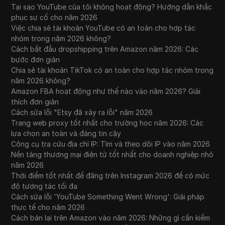
Tại sao YouTube của tôi không hoạt động? Hướng dẫn khắc
phục sự cố cho năm 2026
Việc chia sẻ tài khoản YouTube có an toàn cho hợp tác
nhóm trong năm 2026 không?
Cách bắt đầu dropshipping trên Amazon năm 2026: Các
bước đơn giản
Chia sẻ tài khoản TikTok có an toàn cho hợp tác nhóm trong
năm 2026 không?
Amazon FBA hoạt động như thế nào vào năm 2026? Giải
thích đơn giản
Cách sửa lỗi "Etsy đã xảy ra lỗi" năm 2026
Trang web proxy tốt nhất cho trường học năm 2026: Các
lựa chọn an toàn và đáng tin cậy
Công cụ tra cứu địa chỉ IP: Tìm và theo dõi IP vào năm 2026
Nền tảng thương mại điện tử tốt nhất cho doanh nghiệp nhỏ
năm 2026
Thời điểm tốt nhất để đăng trên Instagram 2026 để có mức
độ tương tác tối đa
Cách sửa lỗi 'YouTube Something Went Wrong': Giải pháp
thực tế cho năm 2026
Cách bán lại trên Amazon vào năm 2026: Những gì cần kiểm