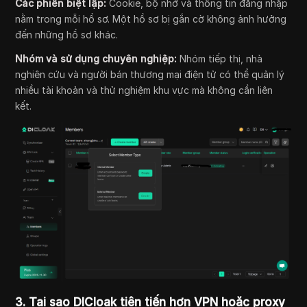
Các phiên biệt lập:
Cookie, bộ nhớ và thông tin đăng nhập
nằm trong mỗi hồ sơ. Một hồ sơ bị gắn cờ không ảnh hưởng
đến những hồ sơ khác.
Nhóm và sử dụng chuyên nghiệp:
Nhóm tiếp thị, nhà
nghiên cứu và người bán thương mại điện tử có thể quản lý
nhiều tài khoản và thử nghiệm khu vực mà không cần liên
kết.
3. Tại sao DICloak tiên tiến hơn VPN hoặc proxy