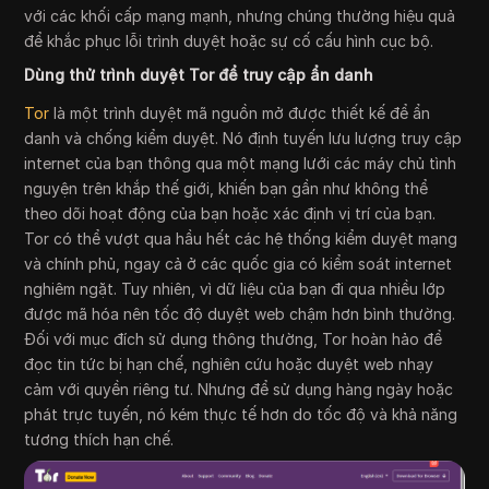
với các khối cấp mạng mạnh, nhưng chúng thường hiệu quả
để khắc phục lỗi trình duyệt hoặc sự cố cấu hình cục bộ.
Dùng thử trình duyệt Tor để truy cập ẩn danh
Tor
là một trình duyệt mã nguồn mở được thiết kế để ẩn
danh và chống kiểm duyệt. Nó định tuyến lưu lượng truy cập
internet của bạn thông qua một mạng lưới các máy chủ tình
nguyện trên khắp thế giới, khiến bạn gần như không thể
theo dõi hoạt động của bạn hoặc xác định vị trí của bạn.
Tor có thể vượt qua hầu hết các hệ thống kiểm duyệt mạng
và chính phủ, ngay cả ở các quốc gia có kiểm soát internet
nghiêm ngặt. Tuy nhiên, vì dữ liệu của bạn đi qua nhiều lớp
được mã hóa nên tốc độ duyệt web chậm hơn bình thường.
Đối với mục đích sử dụng thông thường, Tor hoàn hảo để
đọc tin tức bị hạn chế, nghiên cứu hoặc duyệt web nhạy
cảm với quyền riêng tư. Nhưng để sử dụng hàng ngày hoặc
phát trực tuyến, nó kém thực tế hơn do tốc độ và khả năng
tương thích hạn chế.