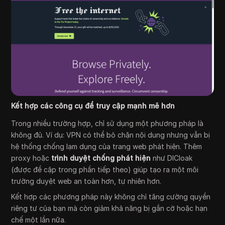
Kết hợp các công cụ để truy cập mạnh mẽ hơn
Trong nhiều trường hợp, chỉ sử dụng một phương pháp là
không đủ. Ví dụ: VPN có thể bỏ chặn nội dung nhưng vẫn bị
hệ thống chống lạm dụng của trang web phát hiện. Thêm
proxy hoặc
trình duyệt chống phát hiện
như DICloak
(được đề cập trong phần tiếp theo) giúp tạo ra một môi
trường duyệt web an toàn hơn, tự nhiên hơn.
Kết hợp các phương pháp này không chỉ tăng cường quyền
riêng tư của bạn mà còn giảm khả năng bị gắn cờ hoặc hạn
chế một lần nữa.