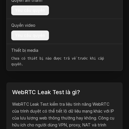
true
Quyền âm thanh
Yêu cầu quyền
Quyền video
Yêu cầu quyền
Thiết bị media
Chưa có thiết bị nào được trả về trước khi cấp
quyền.
WebRTC Leak Test là gì?
WebRTC Leak Test kiểm tra liệu tính năng WebRTC
của trình duyệt có thể tiết lộ dữ liệu mạng khác với IP