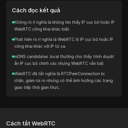
Cách đọc kết quả
Không rò rỉ nghĩa là không tìm thấy IP cục bộ hoặc IP
WebRTC công khai khác biệt.
Phát hiện rò rỉ nghĩa là WebRTC lộ IP cục bộ hoặc IP
công khai khác với IP từ xa.
mDNS candidates .local thường cho thấy trình duyệt
ẩn IP cục bộ chính xác nhưng WebRTC vẫn bật.
WebRTC đã tắt nghĩa là RTCPeerConnection bị
chặn, giảm rủi ro nhưng có thể ảnh hưởng các trang
giao tiếp thời gian thực.