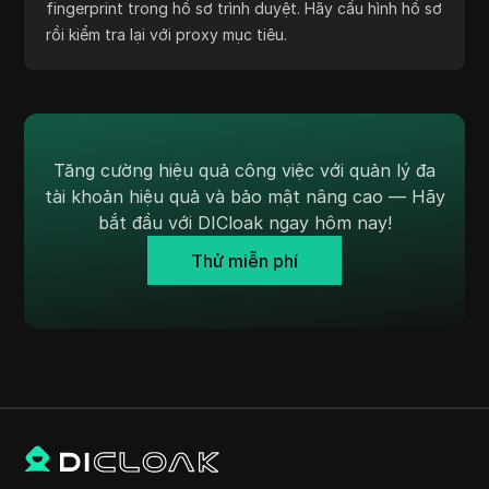
không?
DICloak cho phép quản lý WebRTC và các thiết lập
fingerprint trong hồ sơ trình duyệt. Hãy cấu hình hồ sơ
rồi kiểm tra lại với proxy mục tiêu.
Tăng cường hiệu quả công việc với quản lý đa
tài khoản hiệu quả và bảo mật nâng cao — Hãy
bắt đầu với DICloak ngay hôm nay!
Thử miễn phí