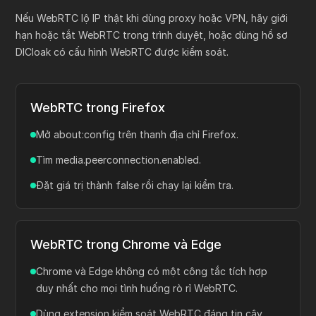
Cách tắt WebRTC
Nếu WebRTC lộ IP thật khi dùng proxy hoặc VPN, hãy giới
hạn hoặc tắt WebRTC trong trình duyệt, hoặc dùng hồ sơ
DICloak có cấu hình WebRTC được kiểm soát.
WebRTC trong Firefox
Mở about:config trên thanh địa chỉ Firefox.
Tìm media.peerconnection.enabled.
Đặt giá trị thành false rồi chạy lại kiểm tra.
WebRTC trong Chrome và Edge
Chrome và Edge không có một công tắc tích hợp