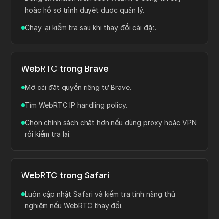
duy nhất cho mọi tình huống rò rỉ WebRTC.
Dùng extension kiểm soát WebRTC đáng tin cậy
hoặc hồ sơ trình duyệt được quản lý.
Chạy lại kiểm tra sau khi thay đổi cài đặt.
WebRTC trong Brave
Mở cài đặt quyền riêng tư Brave.
Tìm WebRTC IP handling policy.
Chọn chính sách chặt hơn nếu dùng proxy hoặc VPN
rồi kiểm tra lại.
WebRTC trong Safari