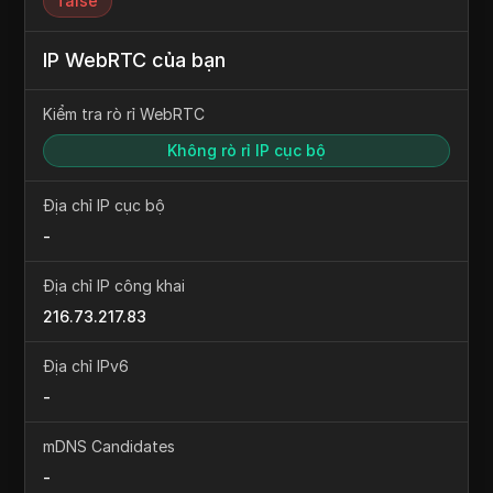
true
IP WebRTC của bạn
Kiểm tra rò rỉ WebRTC
Không rò rỉ IP cục bộ
IP WebRTC không khớp với IP từ xa của bạn
Địa chỉ IP cục bộ
-
Địa chỉ IP công khai
52.14.0.24
Địa chỉ IPv6
-