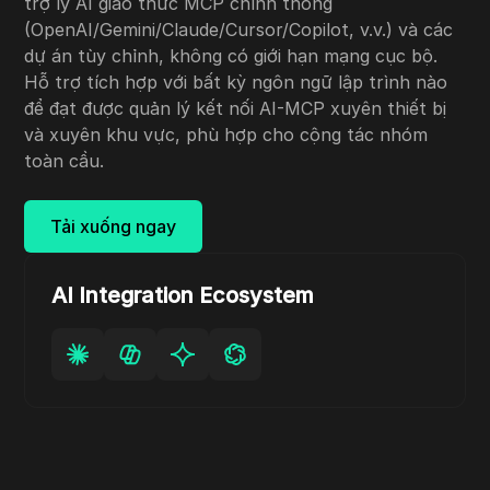
trợ lý AI giao thức MCP chính thống
(OpenAI/Gemini/Claude/Cursor/Copilot, v.v.) và các
dự án tùy chỉnh, không có giới hạn mạng cục bộ.
Hỗ trợ tích hợp với bất kỳ ngôn ngữ lập trình nào
để đạt được quản lý kết nối AI-MCP xuyên thiết bị
và xuyên khu vực, phù hợp cho cộng tác nhóm
toàn cầu.
Tải xuống ngay
AI Integration Ecosystem