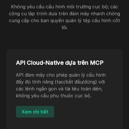
Không yêu cầu cấu hình môi trường cục bộ; các
công cụ lập trình dựa trên đám mây nhanh chóng
cung cấp cho bạn quyền quản lý tệp cấu hình cốt
lõi.
API Cloud-Native dựa trên MCP
API đám mây cho phép quản lý cấu hình
đầy đủ tính năng (tạo/bắt đầu/dừng) với
các lệnh ngắn gọn và tài liệu toàn diện,
không yêu cầu phụ thuộc cục bộ.
Xem chi tiết