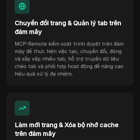
Chuyển đổi trang & Quản lý tab trên
đám mây
MCP-Remote kiểm soát trình duyệt trên đám
mây để thực hiện việc tạo, chuyển đổi, đóng
và sắp xếp nhiều tab, hỗ trợ truyền dữ liệu
chéo tab và phối hợp hoạt động để nâng cao
hiệu quả xử lý đa nhiệm.
Làm mới trang & Xóa bộ nhớ cache
trên đám mây