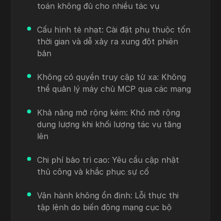
toán không đủ cho nhiều tác vụ
Cấu hình tẻ nhạt: Cài đặt phụ thuộc tốn
thời gian và dễ xảy ra xung đột phiên
bản
Không có quyền truy cập từ xa: Không
thể quản lý máy chủ MCP qua các mạng
Khả năng mở rộng kém: Khó mở rộng
dung lượng khi khối lượng tác vụ tăng
lên
Chi phí bảo trì cao: Yêu cầu cập nhật
thủ công và khắc phục sự cố
Vận hành không ổn định: Lỗi thực thi
tập lệnh do biến động mạng cục bộ