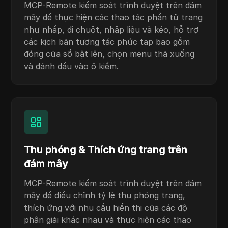
MCP-Remote kiểm soát trình duyệt trên đám
mây để thực hiện các thao tác phần tử trang
như nhấp, di chuột, nhập liệu và kéo, hỗ trợ
các kịch bản tương tác phức tạp bao gồm
đóng cửa sổ bật lên, chọn menu thả xuống
và đánh dấu vào ô kiểm.
Thu phóng & Thích ứng trang trên
đám mây
MCP-Remote kiểm soát trình duyệt trên đám
mây để điều chỉnh tỷ lệ thu phóng trang,
thích ứng với nhu cầu hiển thị của các độ
phân giải khác nhau và thực hiện các thao