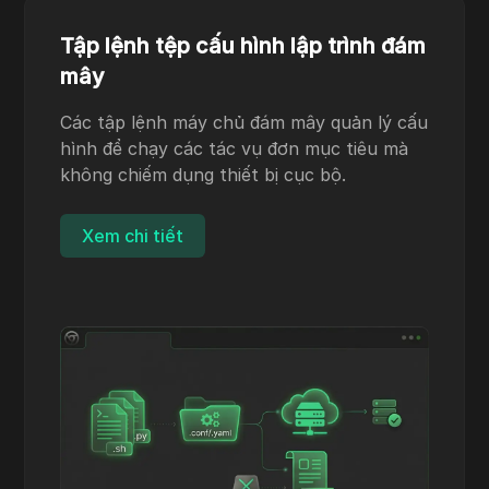
Tập lệnh tệp cấu hình lập trình đám
mây
Các tập lệnh máy chủ đám mây quản lý cấu
hình để chạy các tác vụ đơn mục tiêu mà
không chiếm dụng thiết bị cục bộ.
Xem chi tiết