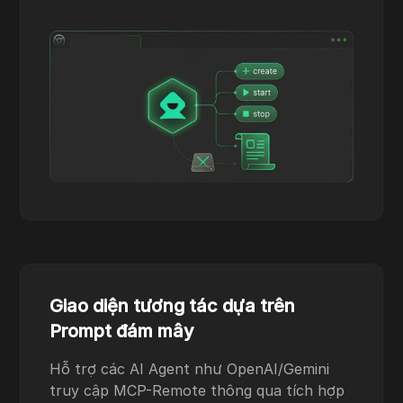
Giao diện tương tác dựa trên
Prompt đám mây
Hỗ trợ các AI Agent như OpenAI/Gemini
truy cập MCP-Remote thông qua tích hợp