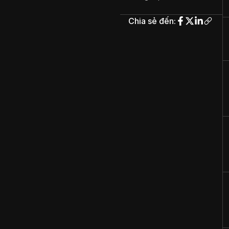
Chia sẻ đến
: