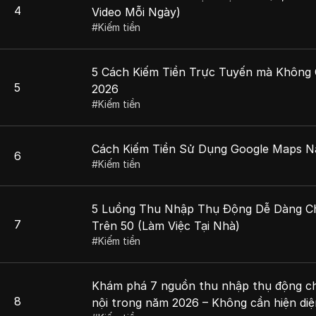
4
Video Mỗi Ngày)
#
Kiếm tiền
5 Cách Kiếm Tiền Trực Tuyến mà Không
5
2026
#
Kiếm tiền
Cách Kiếm Tiền Sử Dụng Google Maps 
6
#
Kiếm tiền
5 Luồng Thu Nhập Thụ Động Dễ Dàng Ch
7
Trên 50 (Làm Việc Tại Nhà)
#
Kiếm tiền
Khám phá 7 nguồn thu nhập thụ động c
8
nội trong năm 2026 – Không cần hiện diệ