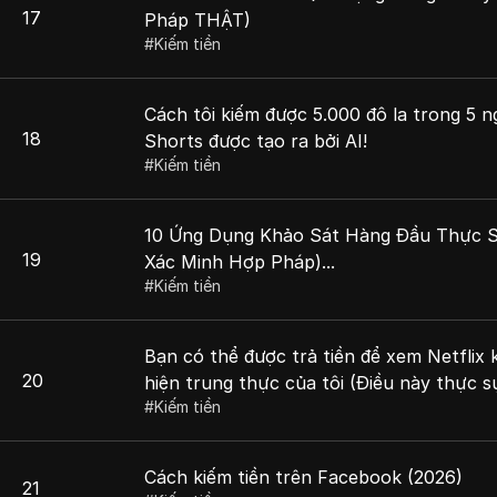
17
Pháp THẬT)
#
Kiếm tiền
Cách tôi kiếm được 5.000 đô la trong 5 
18
Shorts được tạo ra bởi AI!
#
Kiếm tiền
10 Ứng Dụng Khảo Sát Hàng Đầu Thực S
19
Xác Minh Hợp Pháp)...
#
Kiếm tiền
Bạn có thể được trả tiền để xem Netflix
20
hiện trung thực của tôi (Điều này thực 
#
Kiếm tiền
Cách kiếm tiền trên Facebook (2026)
21