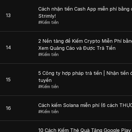
Cách nhận tiền Cash App miễn phí bằng 
13
Strimly!
#
Kiếm tiền
2 Nền tảng để Kiếm Crypto Miễn Phí bằn
14
Xem Quảng Cáo và Được Trả Tiền
#
Kiếm tiền
5 Công ty hợp pháp trả tiền | Nhận tiền 
15
tuyến
#
Kiếm tiền
Cách kiếm Solana miễn phí (6 cách THỰ
16
#
Kiếm tiền
10 Cách Kiếm Thẻ Quà Tặng Google Play