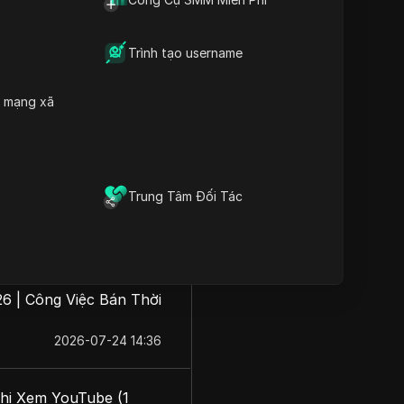
Trình tạo username
cắp một AI trị giá một
h mạng xã
2026-07-30 17:11
Trung Tâm Đối Tác
 2026 (không có
2026-07-24 14:39
26 | Công Việc Bán Thời
2026-07-24 14:36
hi Xem YouTube (1