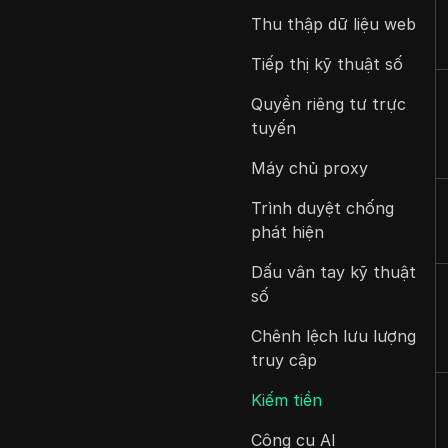
Thu thập dữ liệu web
Tiếp thị kỹ thuật số
Quyền riêng tư trực
tuyến
Máy chủ proxy
Trình duyệt chống
phát hiện
Dấu vân tay kỹ thuật
số
Chênh lệch lưu lượng
truy cập
Kiếm tiền
Công cụ AI