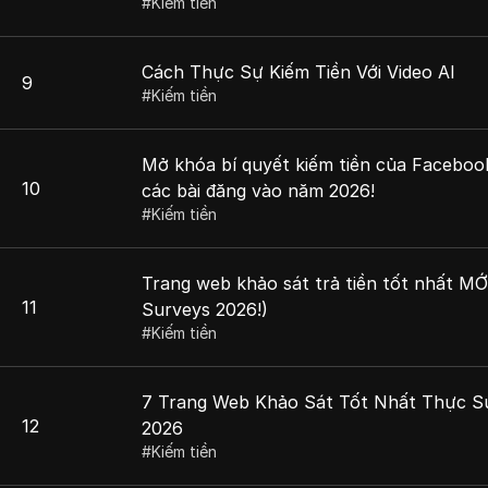
#
Kiếm tiền
Cách Thực Sự Kiếm Tiền Với Video AI
9
#
Kiếm tiền
Mở khóa bí quyết kiếm tiền của Facebook
10
các bài đăng vào năm 2026!
#
Kiếm tiền
Trang web khảo sát trả tiền tốt nhất MỚ
11
Surveys 2026!)
#
Kiếm tiền
7 Trang Web Khảo Sát Tốt Nhất Thực S
12
2026
#
Kiếm tiền