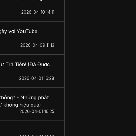
2026-04-10 14:11
ngày với YouTube
2026-04-09 11:13
ự Trả Tiền! (Đã Được
2026-04-01 16:28
 không? - Những phát
sự không hiệu quả)
2026-04-01 16:25