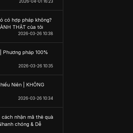
2026-04-01 16:23
Nó có hợp pháp không?
HÀNH THẬT của tôi
2026-03-26 10:38
6 | Phương pháp 100%
2026-03-26 10:35
 Thiếu Niên | KHÔNG
2026-03-26 10:34
| cách nhận mã thẻ quà
( Nhanh chóng & Dễ