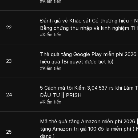
#
Kiếm tiền
Đánh giá về Khảo sát Có thương hiệu - 
22
Bằng chứng thu nhập và kinh nghiệm T
#
Kiếm tiền
Thẻ quà tặng Google Play miễn phí 202
23
hiệu quả (Bí quyết được tiết lộ)
#
Kiếm tiền
5 Cách mà tôi Kiếm 3,04,537 rs khi Làm
24
ĐẦU TƯ || PRISH
#
Kiếm tiền
Mã thẻ quà tặng Amazon miễn phí 2026 
tặng Amazon trị giá 100 đô la miễn phí 
25
dàng )