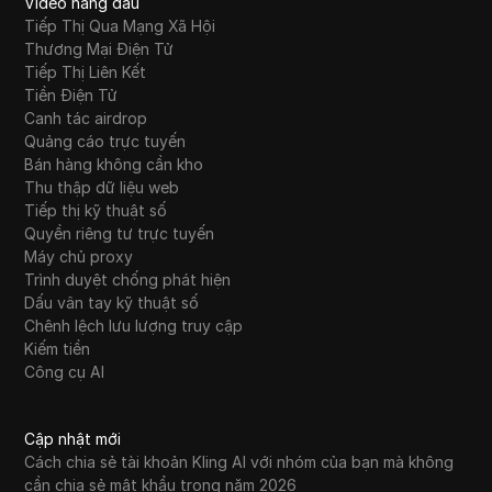
Video hàng đầu
Tiếp Thị Qua Mạng Xã Hội
Thương Mại Điện Tử
Tiếp Thị Liên Kết
Tiền Điện Tử
Canh tác airdrop
Quảng cáo trực tuyến
Bán hàng không cần kho
Thu thập dữ liệu web
Tiếp thị kỹ thuật số
Quyền riêng tư trực tuyến
Máy chủ proxy
Trình duyệt chống phát hiện
Dấu vân tay kỹ thuật số
Chênh lệch lưu lượng truy cập
Kiếm tiền
Công cụ AI
Cập nhật mới
Cách chia sẻ tài khoản Kling AI với nhóm của bạn mà không
cần chia sẻ mật khẩu trong năm 2026