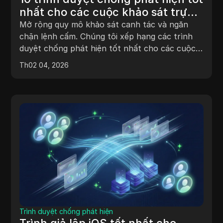
nhất cho các cuộc khảo sát trực
tuyến vào năm 2026: Master
Mở rộng quy mô khảo sát canh tác và ngăn
Survey Farming
chặn lệnh cấm. Chúng tôi xếp hạng các trình
duyệt chống phát hiện tốt nhất cho các cuộc
khảo sát trực tuyến vào năm 2026. Dicloak là
Th02 04, 2026
lựa chọn hàng đầu của chúng tôi để mở rộng
quy mô an toàn, chuyên nghiệp.
Trình duyệt chống phát hiện
Trình giả lập iOS tốt nhất cho