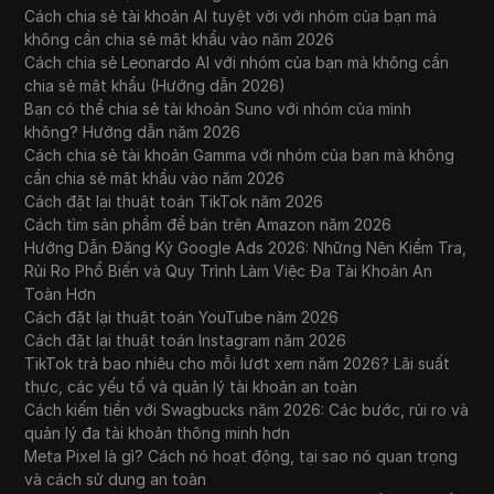
Cách chia sẻ tài khoản AI tuyệt vời với nhóm của bạn mà
không cần chia sẻ mật khẩu vào năm 2026
Cách chia sẻ Leonardo AI với nhóm của bạn mà không cần
chia sẻ mật khẩu (Hướng dẫn 2026)
Bạn có thể chia sẻ tài khoản Suno với nhóm của mình
không? Hướng dẫn năm 2026
Cách chia sẻ tài khoản Gamma với nhóm của bạn mà không
cần chia sẻ mật khẩu vào năm 2026
Cách đặt lại thuật toán TikTok năm 2026
Cách tìm sản phẩm để bán trên Amazon năm 2026
Hướng Dẫn Đăng Ký Google Ads 2026: Những Nên Kiểm Tra,
Rủi Ro Phổ Biến và Quy Trình Làm Việc Đa Tài Khoản An
Toàn Hơn
Cách đặt lại thuật toán YouTube năm 2026
Cách đặt lại thuật toán Instagram năm 2026
TikTok trả bao nhiêu cho mỗi lượt xem năm 2026? Lãi suất
thực, các yếu tố và quản lý tài khoản an toàn
Cách kiếm tiền với Swagbucks năm 2026: Các bước, rủi ro và
quản lý đa tài khoản thông minh hơn
Meta Pixel là gì? Cách nó hoạt động, tại sao nó quan trọng
và cách sử dụng an toàn