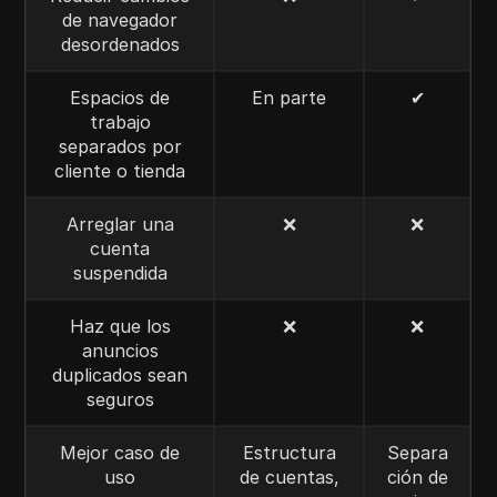
de navegador
desordenados
Espacios de
En parte
✔
trabajo
separados por
cliente o tienda
Arreglar una
❌
❌
cuenta
suspendida
Haz que los
❌
❌
anuncios
duplicados sean
seguros
Mejor caso de
Estructura
Separa
uso
de cuentas,
ción de