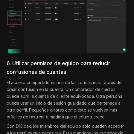
6. Utilizar permisos de equipo para reducir
confusiones de cuentas
El acceso compartido es una de las formas más fáciles de
crear confusión en la cuenta. Un comprador de medios
puede abrir la cuenta de cliente equivocada. Otra persona
puede usar un inicio de sesión guardado que pertenece a
otro perfil. Pequeños errores como este se vuelven más
difíciles de rastrear a medida que el equipo crece.
Con DICloak, los miembros del equipo solo pueden acceder
a los perfiles que necesitan. Esto mantiene los espacios de