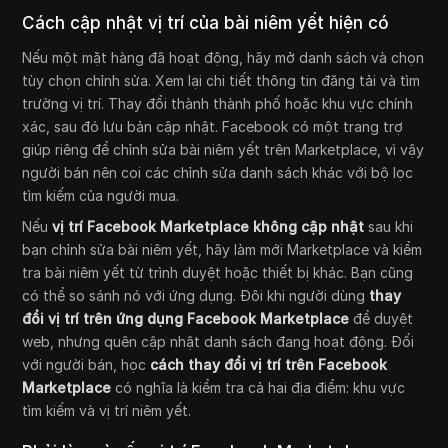
Cách cập nhật vị trí của bài niêm yết hiện có
Nếu một mặt hàng đã hoạt động, hãy mở danh sách và chọn
tùy chọn chỉnh sửa. Xem lại chi tiết thông tin đăng tải và tìm
trường vị trí. Thay đổi thành thành phố hoặc khu vực chính
xác, sau đó lưu bản cập nhật. Facebook có một trang trợ
giúp riêng để chỉnh sửa bài niêm yết trên Marketplace, vì vậy
người bán nên coi các chỉnh sửa danh sách khác với bộ lọc
tìm kiếm của người mua.
Nếu
vị trí Facebook Marketplace không cập nhật
sau khi
bạn chỉnh sửa bài niêm yết, hãy làm mới Marketplace và kiểm
tra bài niêm yết từ trình duyệt hoặc thiết bị khác. Bạn cũng
có thể so sánh nó với ứng dụng. Đôi khi người dùng
thay
đổi vị trí trên ứng dụng Facebook Marketplace
để duyệt
web, nhưng quên cập nhật danh sách đang hoạt động. Đối
với người bán, học
cách thay đổi vị trí trên Facebook
Marketplace
có nghĩa là kiểm tra cả hai địa điểm: khu vực
tìm kiếm và vị trí niêm yết.