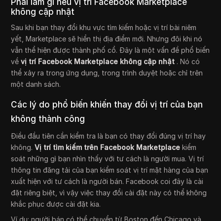
Phải làm gì nếu vị trí Facebook Marketplace
không cập nhật
Sau khi bạn thay đổi khu vực tìm kiếm hoặc vị trí bài niêm
yết, Marketplace sẽ hiển thị địa điểm mới. Nhưng đôi khi nó
vẫn thể hiện được thành phố cổ. Đây là một vấn đề phổ biến
về
vị trí Facebook Marketplace không cập nhật
. Nó có
thể xảy ra trong ứng dụng, trong trình duyệt hoặc chỉ trên
một danh sách.
Các lý do phổ biến khiến thay đổi vị trí của bạn
không thành công
Điều đầu tiên cần kiểm tra là bạn có thay đổi đúng vị trí hay
không.
Vị trí tìm kiếm trên Facebook Marketplace
kiểm
soát những gì bạn nhìn thấy với tư cách là người mua. Vị trí
thông tin đăng tải của bạn kiểm soát vị trí mặt hàng của bạn
xuất hiện với tư cách là người bán. Facebook coi đây là cài
đặt riêng biệt, vì vậy việc thay đổi cài đặt này có thể không
khắc phục được cài đặt kia.
Ví dụ: người bán có thể chuyển từ Boston đến Chicago và