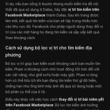
Ví dụ: nếu bạn sống ở Austin nhưng muốn kiểm tra đồ nội
thất đã qua sử dụng ở Dallas, hãy đặt
vị trí tìm kiếm trên
Facebook Marketplace
thành Dallas. Sau khi trang được
làm mới, kết quả tìm kiếm của bạn sẽ tập trung nhiều hơn
vào khu vực đó. Facebook cho phép người dùng thay đổi vị
trí của các mặt hàng họ đang tìm kiếm và sắp xếp kết quả
theo khoảng cách.
Cách sử dụng bộ lọc vị trí cho tìm kiếm địa
phương
Bộ lọc vị trí giúp bạn kiểm soát khoảng cách bạn muốn tìm
kiếm. Phạm vi khoảng cách nhỏ hoạt động tốt hơn đối với
các vật nặng, như ghế sofa hoặc máy giặt. Phạm vi rộng
hơn có thể hữu ích khi bạn đang tìm kiếm thứ gì đó hiếm,
chẳng hạn như ống kính máy ảnh đã qua sử dụng hoặc một
bộ phận cụ thể của ô tô.
Điều này khác với việc học cách
thay đổi vị trí bài niêm yết
trên Facebook Marketplace
. Bộ lọc tìm kiếm ảnh hưởng