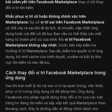
bài niêm yết trên Facebook Marketplace
thay vì chỉ thay
đổi vị trí tìm kiếm.
Khắc phục vị trí cũ hoặc không chính xác trên
Marketplace:
Sự cố
vị trí sai trên Facebook Marketplace
có thể xảy ra sau khi đi du lịch, di chuyển, cập nhật ứng
dụng hoặc cài đặt cũ đã lưu. Bạn vẫn có thể thấy các mặt
hàng từ thành phố cũ của mình. Khi
vị trí Facebook
Marketplace không cập nhật
, trước tiên hãy kiểm tra
trường Vị trí Marketplace. Sau đó, kiểm tra quyền vị trí ứng
dụng, bộ nhớ cache của trình duyệt, cookie và bất kỳ khu
vực tìm kiếm cũ nào đã lưu.
Cách thay đổi vị trí Facebook Marketplace trong
ứng dụng
Sau khi bạn biết lý do tại sao vị trí lại quan trọng, việc khắc
phục vị trí trong ứng dụng sẽ dễ dàng hơn. Ứng dụng
Facebook cho phép người dùng thay đổi vị trí của các mặt
hàng họ đang tìm kiếm và sắp xếp kết quả Marketplace theo
khoảng cách. Đây là đường dẫn di động chính dành cho