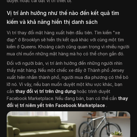
duyệt hoặc cài đặt vị trí thiết bị.
Vị trí ảnh hưởng như thế nào đến kết quả tìm
kiếm và khả năng hiển thị danh sách
Vị trí thay đổi mặt hàng xuất hiện đầu tiên. Tìm kiếm "xe
đạp" ở Brooklyn sẽ hiển thị kết quả khác với cùng một tìm
kiếm ở Queens. Khoảng cách cũng quan trọng vì nhiều người
mua chỉ muốn những mặt hàng mà họ có thể chọn gần đó.
Đối với người bán, vị trí ảnh hưởng đến những người nhìn
thấy mặt hàng. Nếu một chiếc xe đẩy ở Thành phố Jersey
xuất hiện nhầm thành phố, người mua địa phương có thể bỏ
lỡ nó. Vì vậy, nếu bạn muốn duyệt một khu vực khác, bạn
cần
thay đổi vị trí trên ứng dụng
hoặc trình duyệt
Facebook Marketplace. Nếu đang bán, bạn có thể cần
thay
đổi vị trí niêm yết trên Facebook Marketplace
.