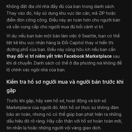
Không đặt địa chỉ nhà đầy đủ của bạn trong danh sách.
Thay vào đó, hãy sử dụng khu vực lân cận, mã ZIP hoặc
điểm đón công cộng. Điều này an toàn hơn cho người bán
và vẫn cung cấp cho người mua đủ bối cảnh vị trí.
Ví dụ: nếu bạn bán một bàn làm việc ở Seattle, bạn có thể
liệt kê khu vực nhận hàng là Đồi Capitol thay vì hiển thị
đường phố của bạn. Điều này cũng hữu ích nếu bạn cần
thay đổi vị trí niêm yết trên Facebook Marketplace
sau
khi di chuyển. Danh sách có thể ở địa phương mà không để
lộ chính xác ngôi nhà của bạn.
Kiểm tra hồ sơ người mua và người bán trước khi
gặp
Trước khi gặp, hãy xem hồ sơ, hoạt động và lịch sử
Marketplace của người đó. Một hồ sơ thực sự không đảm
bảo an toàn, nhưng nó có thể giúp bạn phát hiện ra những
dấu hiệu đỏ rõ ràng. Hãy cẩn thận với hồ sơ hoàn toàn mới,
tin nhắn lạ hoặc những người vội vàng giao dịch.