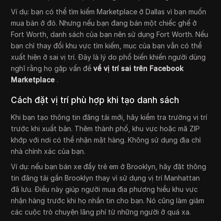
Ví dụ: bạn có thể tìm kiếm Marketplace ở Dallas vì bạn muốn
mua bàn ở đó. Nhưng nếu bạn đang bán một chiếc ghế ở
Fort Worth, danh sách của bạn nên sử dụng Fort Worth. Nếu
bạn chỉ thay đổi khu vực tìm kiếm, mục của bạn vẫn có thể
xuất hiện ở sai vị trí. Đây là lý do phổ biến khiến người dùng
nghĩ rằng họ gặp vấn đề
về vị trí sai trên Facebook
Marketplace
.
Cách đặt vị trí phù hợp khi tạo danh sách
Khi bạn tạo thông tin đăng tải mới, hãy kiểm tra trường vị trí
trước khi xuất bản. Thêm thành phố, khu vực hoặc mã ZIP
khớp với nơi có thể nhận mặt hàng. Không sử dụng địa chỉ
nhà chính xác của bạn.
Ví dụ: nếu bạn bán xe đẩy trẻ em ở Brooklyn, hãy đặt thông
tin đăng tải gần Brooklyn thay vì sử dụng vị trí Manhattan
đã lưu. Điều này giúp người mua địa phương hiểu khu vực
nhận hàng trước khi họ nhắn tin cho bạn. Nó cũng làm giảm
các cuộc trò chuyện lãng phí từ những người ở quá xa.