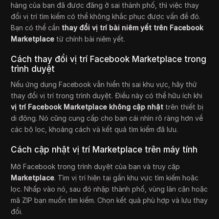
hàng của bạn đã được đăng ở sai thành phố, thì việc thay
đổi vị trí tìm kiếm có thể không khắc phục được vấn đề đó.
Bạn có thể cần
thay đổi vị trí bài niêm yết trên Facebook
Marketplace
từ chính bài niêm yết.
Cách thay đổi vị trí Facebook Marketplace trong
trình duyệt
Nếu ứng dụng Facebook vẫn hiển thị sai khu vực, hãy thử
thay đổi vị trí trong trình duyệt. Điều này có thể hữu ích khi
vị trí Facebook Marketplace không cập nhật
trên thiết bị
di động. Nó cũng cung cấp cho bạn cái nhìn rõ ràng hơn về
các bộ lọc, khoảng cách và kết quả tìm kiếm đã lưu.
Cách cập nhật vị trí Marketplace trên máy tính
Mở Facebook trong trình duyệt của bạn và truy cập
Marketplace
. Tìm vị trí hiện tại gần khu vực tìm kiếm hoặc
lọc. Nhấp vào nó, sau đó nhập thành phố, vùng lân cận hoặc
mã ZIP bạn muốn tìm kiếm. Chọn kết quả phù hợp và lưu thay
đổi.