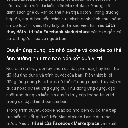
cập nhật khu vực tìm kiếm trên Marketplace. Nhưng một
danh sách ghế cũ vẫn có thể hiển thị Boston. Trong trường
hợp đó, người bán cần chỉnh sửa chính danh sách chứ không
chỉ bộ lọc tìm kiếm. Đây là lý do tại sao việc tìm hiểu
cách
thay đổi vị trí trên Facebook Marketplace
nên bao gồm cả
cài đặt người mua và người bán.
Quyền ứng dụng, bộ nhớ cache và cookie có thể
ảnh hưởng như thế nào đến kết quả vị trí
Nếu bạn đã thay đổi tùy chọn cài đặt phù hợp, hãy kiểm tra
dữ liệu ứng dụng và trình duyệt của bạn. Trên thiết bị di
động, ứng dụng Facebook có thể sử dụng quyền truy cập vị
trí cũ hoặc dữ liệu ứng dụng cũ. Thử đóng ứng dụng, cập
nhật ứng dụng và kiểm tra quyền truy cập thông tin vị trí
trong cài đặt điện thoại của bạn.
Trong trình duyệt, cookie hoặc bộ nhớ đệm cũ có thể tiếp
tục hiển thị kết quả cũ trên Marketplace. Làm mới trang
trước. Nếu vị
trí sai của Facebook Marketplace
vẫn xuất