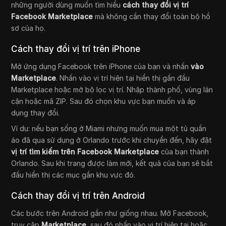
những người dùng muốn tìm hiểu
cách thay đổi vị trí
Facebook Marketplace
mà không cần thay đổi toàn bộ hồ
sơ của họ.
Cách thay đổi vị trí trên iPhone
Mở ứng dụng Facebook trên iPhone của bạn và nhấn
vào
Marketplace
. Nhấn vào vị trí hiện tại hiển thị gần đầu
Marketplace hoặc mở bộ lọc vị trí. Nhập thành phố, vùng lân
cận hoặc mã ZIP. Sau đó chọn khu vực bạn muốn và áp
dụng thay đổi.
Ví dụ: nếu bạn sống ở Miami nhưng muốn mua một tủ quần
áo đã qua sử dụng ở Orlando trước khi chuyển đến, hãy đặt
vị trí tìm kiếm trên Facebook Marketplace
của bạn thành
Orlando. Sau khi trang được làm mới, kết quả của bạn sẽ bắt
đầu hiển thị các mục gần khu vực đó.
Cách thay đổi vị trí trên Android
Các bước trên Android gần như giống nhau. Mở Facebook,
truy cập
Marketplace
, sau đó nhấn vào vị trí hiện tại hoặc