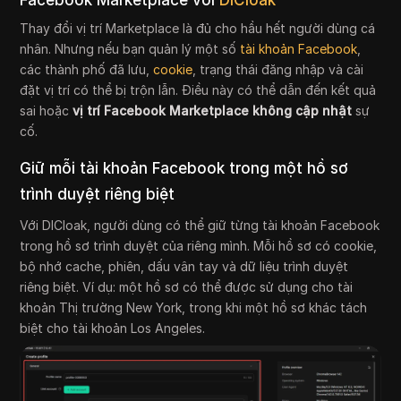
Facebook Marketplace với
DICloak
Thay đổi vị trí Marketplace là đủ cho hầu hết người dùng cá
nhân. Nhưng nếu bạn quản lý một số
tài khoản Facebook
,
các thành phố đã lưu,
cookie
, trạng thái đăng nhập và cài
đặt vị trí có thể bị trộn lẫn. Điều này có thể dẫn đến kết quả
sai hoặc
vị trí Facebook Marketplace không cập nhật
sự
cố.
Giữ mỗi tài khoản Facebook trong một hồ sơ
trình duyệt riêng biệt
Với DICloak, người dùng có thể giữ từng tài khoản Facebook
trong hồ sơ trình duyệt của riêng mình. Mỗi hồ sơ có cookie,
bộ nhớ cache, phiên, dấu vân tay và dữ liệu trình duyệt
riêng biệt. Ví dụ: một hồ sơ có thể được sử dụng cho tài
khoản Thị trường New York, trong khi một hồ sơ khác tách
biệt cho tài khoản Los Angeles.