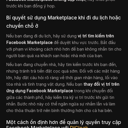
trước khi bạn đồng ý họp.
Bí quyết sử dụng Marketplace khi đi du lịch hoặc
chuyển chỗ ở
Nếu bạn đang đi du lịch, hãy sử dụng
vị trí tìm kiếm trên
Facebook Marketplace
để duyệt khu vực trước. Bắt đầu
với phạm vi khoảng cách nhỏ hơn để bạn không nhắn tin cho
người bán quá xa khách sạn hoặc nhà mới của bạn.
Nếu bạn đang chuyển nhà, hãy tìm kiếm trước khi bạn đến,
nhưng tránh trả tiền đặt cọc quá sớm. Đối với các mặt hàng
lớn, hãy đặt câu hỏi rõ ràng về thời gian nhận hàng, lối vào
tòa nhà và tình trạng vật dụng. Nếu bạn
thay đổi vị trí trên
ứng dụng Facebook Marketplace
trong khi chuyển đổi
giữa các thành phố, hãy kiểm tra kỹ vị trí trước khi gửi tin
nhắn. Bước nhỏ này có thể ngăn ngừa sự nhầm lẫn và làm
cho thỏa thuận trở nên bình thường hơn cho cả hai bên.
Một cách ổn định hơn để quản lý quyền truy cập