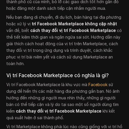
thành phố cũ của mình, bỏ lỡ các giao dịch tốt hơn gần đó
hoặc đăng một danh sách tiếp cận nhầm người mua.
Nếu bạn đang di chuyển, đi du lịch, bán hàng tại địa phương
hoặc xử lý vị
trí Facebook Marketplace không cập nhật
vấn đề, biết
cách thay đổi vị trí Facebook Marketplace
có
thể tiết kiệm thời gian và ngăn ngừa sai sót. Hướng dẫn này
giải thích cách hoạt động của vị trí trên Marketplace, cách
thay đổi vị trí trong ứng dụng và trình duyệt, cách khắc
phục vị trí bài niêm yết và cách sử dụng Marketplace an
toàn hơn.
Vị trí Facebook Marketplace có nghĩa là gì?
Vị trí Facebook Marketplace là khu vực mà
Facebook
sử
dụng để hiển thị các mặt hàng địa phương gần bạn. Nó ảnh
hưởng đến những gì người mua nhìn thấy, những gì người
bán có thể tiếp cận và lý do tại sao một số người dùng tìm
kiếm
cách thay đổi vị trí Facebook Marketplace
khi kết
quả xuất hiện ở sai thành phố.
Vị trí Marketplace không phải lúc nào cũng giống với vị trí hồ