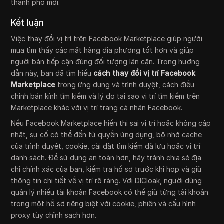
thành phố mới.
Kết luận
Việc thay đổi vị trí trên Facebook Marketplace giúp người
mua tìm thấy các mặt hàng địa phương tốt hơn và giúp
người bán tiếp cận đúng đối tượng lân cận. Trong hướng
dẫn này, bạn đã tìm hiểu
cách thay đổi vị trí Facebook
Marketplace
trong ứng dụng và trình duyệt, cách điều
chỉnh bán kính tìm kiếm và lý do tại sao vị trí tìm kiếm trên
Marketplace khác với vị trí trang cá nhân Facebook.
Nếu Facebook Marketplace hiển thị sai vị trí hoặc không cập
nhật, sự cố có thể đến từ quyền ứng dụng, bộ nhớ cache
của trình duyệt, cookie, cài đặt tìm kiếm đã lưu hoặc vị trí
danh sách. Để sử dụng an toàn hơn, hãy tránh chia sẻ địa
chỉ chính xác của bạn, kiểm tra hồ sơ trước khi họp và giữ
thông tin chi tiết về vị trí rõ ràng. Với DICloak, người dùng
quản lý nhiều tài khoản Facebook có thể giữ từng tài khoản
trong một hồ sơ riêng biệt với cookie, phiên và cấu hình
proxy tùy chỉnh sạch hơn.