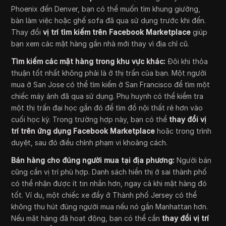
Phoenix đến Denver, bạn có thể muốn tìm khung giường,
bàn làm việc hoặc ghế sofa đã qua sử dụng trước khi đến.
Thay đổi
vị trí tìm kiếm trên Facebook Marketplace
giúp
bạn xem các mặt hàng gần nhà mới thay vì địa chỉ cũ.
Tìm kiếm các mặt hàng trong khu vực khác:
Đôi khi thỏa
thuận tốt nhất không phải là ở thị trấn của bạn. Một người
mua ở San Jose có thể tìm kiếm ở San Francisco để tìm một
chiếc máy ảnh đã qua sử dụng. Phụ huynh có thể kiểm tra
một thị trấn đại học gần đó để tìm đồ nội thất rẻ hơn vào
cuối học kỳ. Trong trường hợp này, bạn có thể
thay đổi vị
trí trên ứng dụng Facebook Marketplace
hoặc trong trình
duyệt, sau đó điều chỉnh phạm vi khoảng cách.
Bán hàng cho đúng người mua tại địa phương:
Người bán
cũng cần vị trí phù hợp. Danh sách hiển thị ở sai thành phố
có thể nhận được ít tin nhắn hơn, ngay cả khi mặt hàng đó
tốt. Ví dụ, một chiếc xe đẩy ở Thành phố Jersey có thể
không thu hút đúng người mua nếu nó gần Manhattan hơn.
Nếu mặt hàng đã hoạt động, bạn có thể cần
thay đổi vị trí