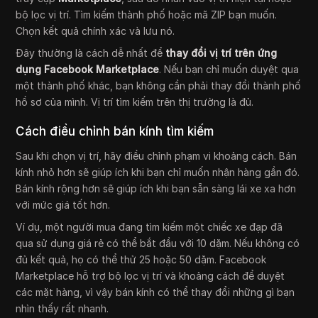
bộ lọc vị trí. Tìm kiếm thành phố hoặc mã ZIP bạn muốn.
Chọn kết quả chính xác và lưu nó.
Đây thường là cách dễ nhất để
thay đổi vị trí trên ứng
dụng Facebook Marketplace
. Nếu bạn chỉ muốn duyệt qua
một thành phố khác, bạn không cần phải thay đổi thành phố
hồ sơ của mình. Vị trí tìm kiếm trên thị trường là đủ.
Cách điều chỉnh bán kính tìm kiếm
Sau khi chọn vị trí, hãy điều chỉnh phạm vi khoảng cách. Bán
kính nhỏ hơn sẽ giúp ích khi bạn chỉ muốn nhận hàng gần đó.
Bán kính rộng hơn sẽ giúp ích khi bạn sẵn sàng lái xe xa hơn
với mức giá tốt hơn.
Ví dụ, một người mua đang tìm kiếm một chiếc xe đạp đã
qua sử dụng giá rẻ có thể bắt đầu với 10 dặm. Nếu không có
đủ kết quả, họ có thể thử 25 hoặc 50 dặm. Facebook
Marketplace hỗ trợ bộ lọc vị trí và khoảng cách để duyệt
các mặt hàng, vì vậy bán kính có thể thay đổi những gì bạn
nhìn thấy rất nhanh.