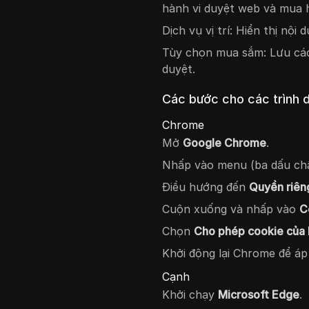
hành vi duyệt web và mua 
Dịch vụ vị trí: Hiển thị nội
Tùy chọn mua sắm: Lưu các
duyệt.
Các bước cho các trình 
Chrome
Mở
Google Chrome
.
Nhấp vào menu (ba dấu ch
Điều hướng đến
Quyền riên
Cuộn xuống và nhấp vào
C
Chọn
Cho phép cookie của 
Khởi động lại Chrome để áp
Cạnh
Khởi chạy
Microsoft Edge
.