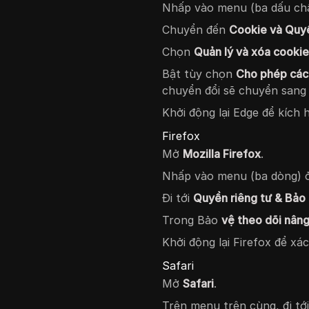
Nhấp vào menu (ba dấu ch
Chuyển đến
Cookie và Quy
Chọn
Quản lý và xóa cookie
Bật tùy chọn
Cho phép các 
chuyển đổi sẽ chuyển sang
Khởi động lại Edge để kích 
Firefox
Mở
Mozilla Firefox
.
Nhấp vào menu (ba dòng) ở
Đi tới
Quyền riêng tư & Bảo
Trong Bảo
vệ theo dõi nân
Khởi động lại Firefox để xác
Safari
Mở
Safari
.
Trên menu trên cùng, đi tớ