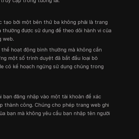
 truy cập trong tương lai.
 tạo bởi một bên thứ ba không phải là trang
 thường được sử dụng để theo dõi hành vi của
g web.
 thể hoạt động bình thường mà không cần
ng một số trình duyệt đã bắt đầu loại bỏ
gle có kế hoạch ngừng sử dụng chúng trong
i bạn đăng nhập vào một tài khoản để xác
p thành công. Chúng cho phép trang web ghi
của bạn mà không yêu cầu bạn nhập tên người