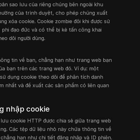
bản sao lưu của riêng chúng bên ngoài khu
thường của trình duyệt, cho phép chúng xuất
dùng xóa cookie. Cookie zombie đôi khi được sử
 phi đạo đức và có thể bị kẻ tấn công khai
theo dõi người dùng.
hông tin về bạn, chẳng hạn như trang web bạn
ủa bạn trên các trang web đó. Ví dụ: một
sử dụng cookie theo dõi để phân tích danh
 nhất và đề xuất các sản phẩm có liên quan
g nhập cookie
à lưu cookie HTTP được chia sẻ giữa trang web
ùng. Các tệp dữ liệu nhỏ này chứa thông tin về
chẳng hạn như chi tiết đăng nhập và ID phiên.