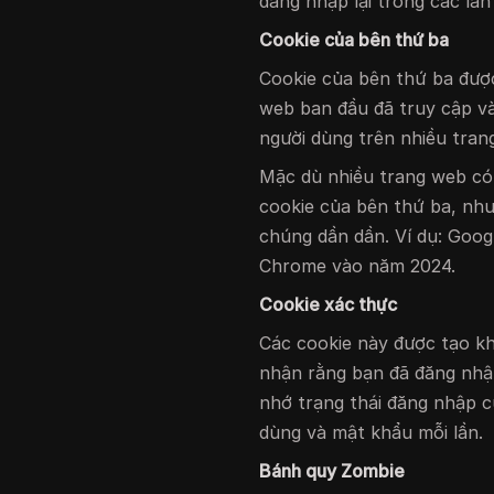
đăng nhập lại trong các lần
Cookie của bên thứ ba
Cookie của bên thứ ba được
web ban đầu đã truy cập và
người dùng trên nhiều tran
Mặc dù nhiều trang web có
cookie của bên thứ ba, như
chúng dần dần. Ví dụ: Goo
Chrome vào năm 2024.
Cookie xác thực
Các cookie này được tạo kh
nhận rằng bạn đã đăng nhậ
nhớ trạng thái đăng nhập 
dùng và mật khẩu mỗi lần.
Bánh quy Zombie