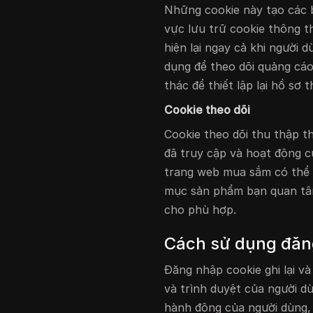
Những cookie này tạo các 
vực lưu trữ cookie thông 
hiện lại ngay cả khi người 
dụng để theo dõi quảng cáo
thác để thiết lập lại hồ sơ 
Cookie theo dõi
Cookie theo dõi thu thập t
đã truy cập và hoạt động c
trang web mua sắm có thể 
mục sản phẩm bạn quan tâm
cho phù hợp.
Cách sử dụng đăn
Đăng nhập cookie ghi lại v
và trình duyệt của người d
hành động của người dùng, 