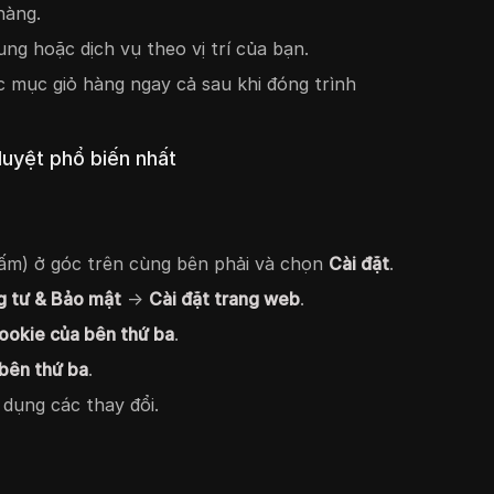
hàng.
 dung hoặc dịch vụ theo vị trí của bạn.
 mục giỏ hàng ngay cả sau khi đóng trình
duyệt phổ biến nhất
ấm) ở góc trên cùng bên phải và chọn
Cài đặt
.
g tư & Bảo mật
→
Cài đặt trang web
.
ookie của bên thứ ba
.
bên thứ ba
.
 dụng các thay đổi.