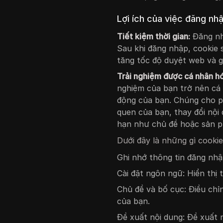
Lợi ích của việc đăng nh
Tiết kiệm thời gian:
Đăng nhậ
Sau khi đăng nhập, cookie s
tăng tốc độ duyệt web và g
Trải nghiệm được cá nhân h
nghiệm của bạn trở nên cá
động của bạn. Chúng cho ph
quen của bạn, thay đổi nội
hạn như chủ đề hoặc sản 
Dưới đây là những gì cooki
Ghi nhớ thông tin đăng nhậ
Cài đặt ngôn ngữ: Hiển thị
Chủ đề và bố cục: Điều chỉ
của bạn.
Đề xuất nội dung: Đề xuất 