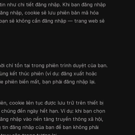
tin như chi tiết đăng nhập. Khi bạn đăng nhập
 đăng nhập, cookie sẽ lưu phiên bản mã hóa
, bạn sẽ không cần đăng nhập — trang web sẽ
i chỉ tồn tại trong phiên trình duyệt của bạn.
ùng kết thúc phiên (ví dụ: đăng xuất hoặc
ie phiên biến mất, bạn phải đăng nhập lại.
n, cookie liên tục được lưu trữ trên thiết bị
 chúng đến ngày hết hạn. Ví dụ: khi bạn chọn
đăng nhập vào nền tảng truyền thông xã hội,
ng tin đăng nhập của bạn để bạn không phải