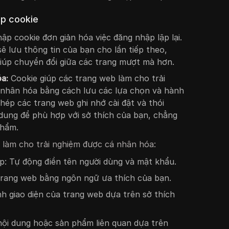
ập cookie
p cookie đơn giản hóa việc đăng nhập lặp lại.
ẽ lưu thông tin của bạn cho lần tiếp theo,
iúp chuyển đổi giữa các trang mượt mà hơn.
óa:
Cookie giúp các trang web làm cho trải
 nhân hóa bằng cách lưu các lựa chọn và hành
ép các trang web ghi nhớ cài đặt và thói
 dung để phù hợp với sở thích của bạn, chẳng
phẩm.
e làm cho trải nghiệm được cá nhân hóa:
p: Tự động điền tên người dùng và mật khẩu.
 trang web bằng ngôn ngữ ưa thích của bạn.
nh giao diện của trang web dựa trên sở thích
nội dung hoặc sản phẩm liên quan dựa trên