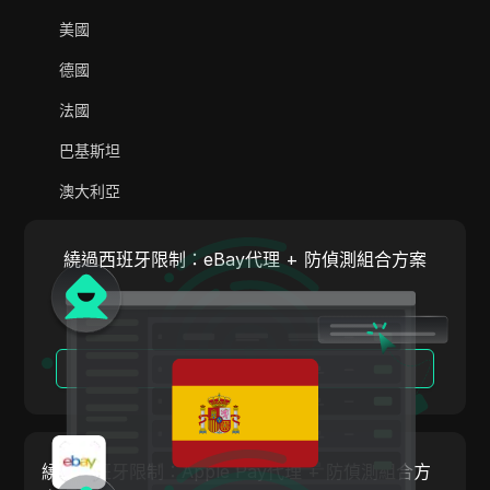
AliExpress
美國
Alipay Global
德國
Amazon
法國
Amazon DSP
巴基斯坦
Amazon Prime Video
澳大利亞
Apple Music
印度
Apple Pay
繞過西班牙限制：eBay代理 + 防偵測組合方案
義大利
ASOS
荷蘭
BestBuy
越南
閱讀更多
Binance Pay
葡萄牙
Bing Ads
阿根廷
Cash App
繞過西班牙限制：Apple Pay代理 + 防偵測組合方
奧地利