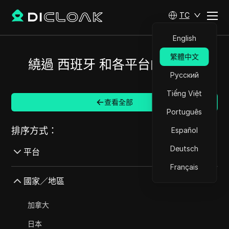
TC
English
繁體中文
繞過 西班牙 和各平台的限制。
Русский
Tiếng Việt
查看全部
Português
排序方式：
Español
Deutsch
平台
Français
AdMob
國家／地區
AdRoll
加拿大
Adsterra
日本