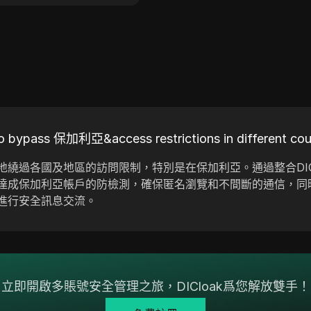
o bypass 保加利亞&access restrictions in different coun
繞過各國及地區的訪問限制，特別是在保加利亞。通過整合DIC
達成保加利亞帳戶的防檢測，確保匿名瀏覽和不間斷的通信，同
進行安全訊息交流。
立即開啟多賬號安全管理之旅，DICloak爲您解放雙手！