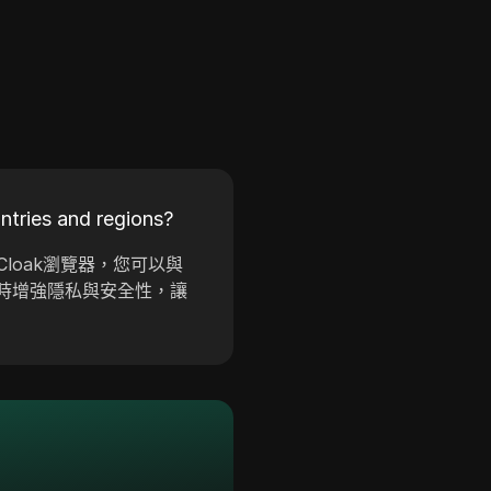
tries and regions?
loak瀏覽器，您可以與
時增強隱私與安全性，讓