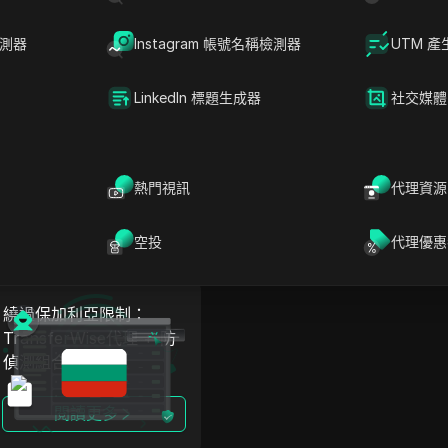
檢測器
Instagram 帳號名稱檢測器
UTM 產
繞過保加利亞限制：
繞過保加利亞限制：
Tumblr代理 + 防偵測組
Facebook Ads代理 + 防
合方案
偵測組合方案
LinkedIn 標題生成器
社交媒體
閱讀更多
閱讀更多
熱門視訊
代理資源
空投
代理優惠
繞過保加利亞限制：
TransferWise代理 + 防
偵測組合方案
閱讀更多