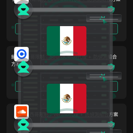
PayPal
Pinterest
閱讀更多
Pinterest Ads
Poshmark
PropellerAds
繞過墨西哥限制：SoundCloud代理 + 防偵測組合
Quora
方案
Rakuten
Reddit
閱讀更多
Reddit Ads
Shopee
繞過墨西哥限制：Venmo代理 + 防偵測組合方案
Shopify
Skrill