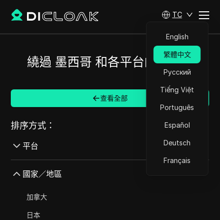
TC
English
繁體中文
繞過 墨西哥 和各平台的限制。
Русский
Tiếng Việt
查看全部
Português
排序方式：
Español
Deutsch
平台
Français
AdMob
國家／地區
AdRoll
加拿大
Adsterra
日本