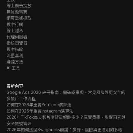
Wish
線上廣告投放
無貨源電商
Yahoo Gemini
網頁數據抓取
數字行銷
YouTube
線上隱私
代理伺服器
YouTube Premium
指紋瀏覽器
Zalando
數字指紋
流量套利
Zelle
賺錢方法
AI 工具
最新內容
Google Ads 2026 註冊指南：需確認事項、常見風險與更安全的
多帳戶工作流程
如何在2026年重置YouTube演算法
如何在2026年重置Instagram演算法
2026年TikTok每支影片瀏覽量報酬多少？真實費率、影響因素與
安全帳號管理
2026年如何透過Swagbucks賺錢：步驟、風險與更聰明的多帳