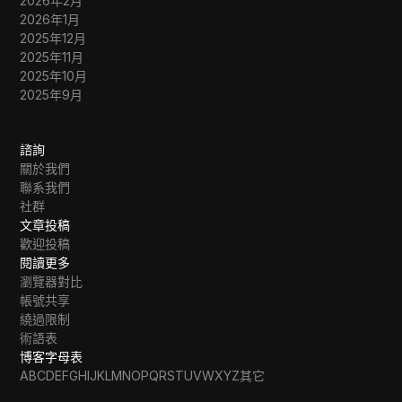
2026年2月
2026年1月
2025年12月
2025年11月
2025年10月
2025年9月
諮詢
關於我們
聯系我們
社群
文章投稿
歡迎投稿
閱讀更多
瀏覽器對比
帳號共享
繞過限制
術語表
博客字母表
A
B
C
D
E
F
G
H
I
J
K
L
M
N
O
P
Q
R
S
T
U
V
W
X
Y
Z
其它