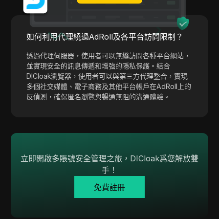
Wish
Yahoo Gemini
如何利用代理繞過AdRoll及各平台訪問限制？
YouTube
透過代理伺服器，使用者可以無縫訪問各種平台網站，
YouTube Premium
並實現安全的訊息傳遞和增強的隱私保護。結合
DICloak瀏覽器，使用者可以與第三方代理整合，實現
Zalando
多個社交媒體、電子商務及其他平台帳戶在AdRoll上的
反偵測，確保匿名瀏覽與暢通無阻的溝通體驗。
Zelle
立即開啟多賬號安全管理之旅，DICloak爲您解放雙
手！
免費註冊