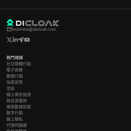
business@dicloak.com
熱門視頻
社交媒體行銷
電子商務
聯盟行銷
加密貨幣
空投
線上廣告投放
無貨源電商
網頁數據抓取
數字行銷
線上隱私
代理伺服器