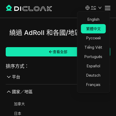
TC
English
繁體中文
繞過 AdRoll 和各國/地區的限制。
Русский
Tiếng Việt
查看全部
Português
排序方式：
Español
Deutsch
平台
Français
AdMob
國家／地區
AdRoll
加拿大
Adsterra
日本