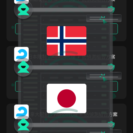
PayPal
Pinterest
閱讀更多
Pinterest Ads
Poshmark
PropellerAds
繞過日本限制：AdRoll代理 + 防偵測組合方案
Quora
Rakuten
Reddit
閱讀更多
Reddit Ads
Shopee
繞過加拿大限制：AdRoll代理 + 防偵測組合方案
Shopify
Skrill