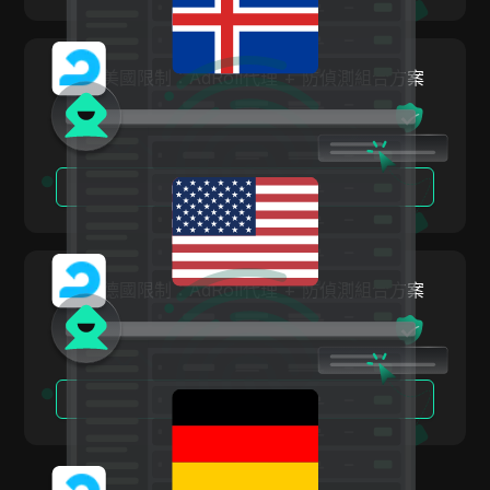
Twitch
Twitter/X
繞過美國限制：AdRoll代理 + 防偵測組合方案
Upwork
Venmo
Vimeo
閱讀更多
VKontakte
Walmart Marketplace
繞過德國限制：AdRoll代理 + 防偵測組合方案
Wayfair
WebMoney
WeChat
閱讀更多
Western Union
WhatsApp Business