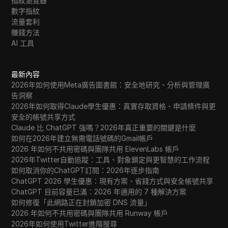
指紋瀏覽器
數字指紋
流量套利
賺錢方法
AI 工具
最新內容
2026年如何使用Meta廣告圖書館：安全地研究、分析與管理廣
告洞察
2026年如何取得Claude學生優惠：真實存取資格、申請條件與更
安全的帳號共享方式
Claude 比 ChatGPT 強嗎？2026年真正重要的關鍵是什麼
如何在2026年建立無需電話號碼的Gmail帳戶
2026 年如何不共用密碼與團隊共用 ElevenLabs 帳戶
2026年Twitter自動追蹤：工具、對象鎖定與更智慧的工作流程
如何取消你的ChatGPT訂閱：2026年逐步指南
ChatGPT 2026 學生優惠：現有方案、省錢方式與安全帳號共享
ChatGPT 目前容量已滿：2026 年適用的 7 種解決方案
如何修復「此網路正在封鎖加密 DNS 流量」
2026 年如何不共用密碼與團隊共用 Runway 帳戶
2026年如何使用Twitter進階搜尋