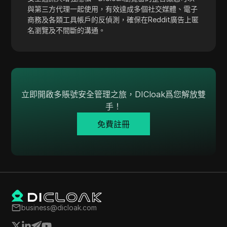
WhatsApp Business
與第三方代理一起使用，有效達成多個社交媒體、電子
商務及各類工具帳戶的反偵測，確保在Reddit廣告上匿
Wish
名瀏覽及不間斷的溝通。
Yahoo Gemini
YouTube
YouTube Premium
立即開啟多賬號安全管理之旅，DICloak爲您解放雙
Zalando
手！
Zelle
免費註冊
business@dicloak.com