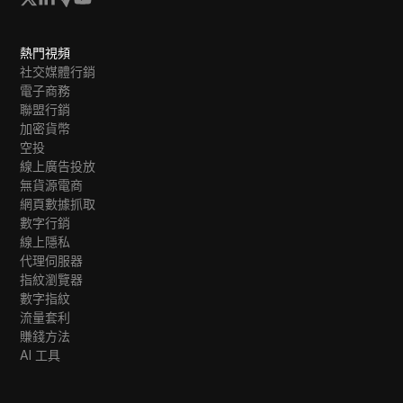
熱門視頻
社交媒體行銷
電子商務
聯盟行銷
加密貨幣
空投
線上廣告投放
無貨源電商
網頁數據抓取
數字行銷
線上隱私
代理伺服器
指紋瀏覽器
數字指紋
流量套利
賺錢方法
AI 工具