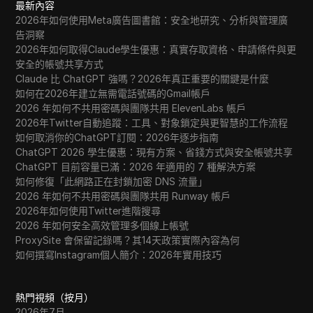
最新內容
2026年如何使用Meta廣告圖書館：安全地研究、分析與管理廣
告洞察
2026年如何取得Claude學生優惠：真實存取資格、申請條件與更
安全的帳號共享方式
Claude 比 ChatGPT 強嗎？2026年真正重要的關鍵是什麼
如何在2026年建立無需電話號碼的Gmail帳戶
2026 年如何不共用密碼與團隊共用 ElevenLabs 帳戶
2026年Twitter自動追蹤：工具、對象鎖定與更智慧的工作流程
如何取消你的ChatGPT訂閱：2026年逐步指南
ChatGPT 2026 學生優惠：現有方案、省錢方式與安全帳號共享
ChatGPT 目前容量已滿：2026 年適用的 7 種解決方案
如何修復「此網路正在封鎖加密 DNS 流量」
2026 年如何不共用密碼與團隊共用 Runway 帳戶
2026年如何使用Twitter進階搜尋
2026 年如何安全高效管理多個線上帳號
ProxySite 會保留記錄嗎？其14天政策實際內容為何
如何撰寫Instagram個人簡介：2026年實用技巧
熱門視頻（按月）
2026年7月