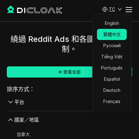
TC
English
繁體中文
繞過 Reddit Ads 和各國/地區的限
Русский
制。
Tiếng Việt
Português
查看全部
Español
排序方式：
Deutsch
Français
平台
AdMob
國家／地區
AdRoll
加拿大