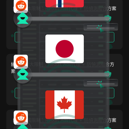
Payoneer
繞過日本限制：Reddit Ads代理 + 防偵測組合方案
PayPal
Pinterest
閱讀更多
Pinterest Ads
Poshmark
PropellerAds
繞過加拿大限制：Reddit Ads代理 + 防偵測組合方
Quora
案
Rakuten
Reddit
閱讀更多
Reddit Ads
Shopee
繞過美國限制：Reddit Ads代理 + 防偵測組合方案
Shopify