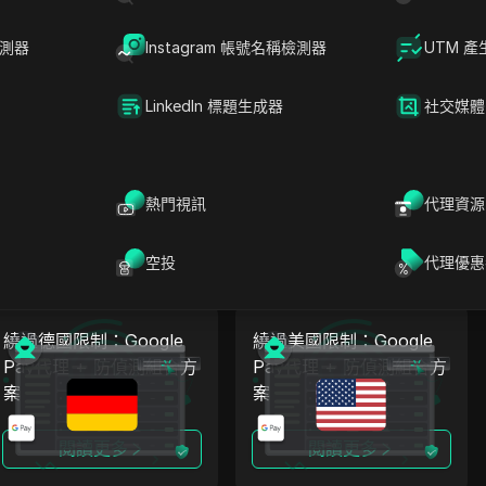
檢測器
Instagram 帳號名稱檢測器
UTM 產
繞過巴基斯坦限制：
繞過加拿大限制：
Google Pay代理 + 防偵
Google Pay代理 + 防偵
測組合方案
測組合方案
LinkedIn 標題生成器
社交媒體
閱讀更多
閱讀更多
熱門視訊
代理資源
空投
代理優惠
繞過德國限制：Google
繞過美國限制：Google
Pay代理 + 防偵測組合方
Pay代理 + 防偵測組合方
案
案
閱讀更多
閱讀更多