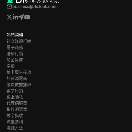
WhatsApp Business
business@dicloak.com
Wish
Yahoo Gemini
熱門視頻
YouTube
社交媒體行銷
YouTube Premium
電子商務
聯盟行銷
Zalando
加密貨幣
空投
Zelle
線上廣告投放
無貨源電商
網頁數據抓取
數字行銷
線上隱私
代理伺服器
指紋瀏覽器
數字指紋
流量套利
賺錢方法