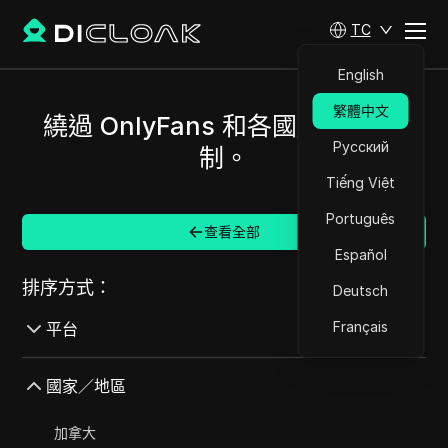
TC
English
繁體中文
繞過 OnlyFans 和各國/地區的限
Русский
制。
Tiếng Việt
Português
查看全部
Español
排序方式：
Deutsch
Français
平台
AdMob
國家／地區
AdRoll
加拿大