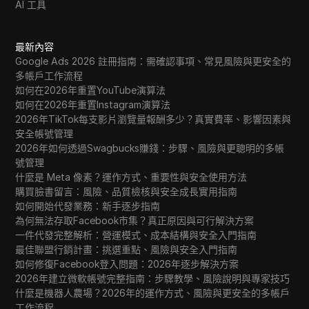
AI 工具
最新內容
Google Ads 2026 註冊指南：需確認事項、常見風險與更安全的
多帳戶工作流程
如何在2026年重置YouTube演算法
如何在2026年重置Instagram演算法
2026年TikTok每支影片瀏覽量報酬多少？真實費率、影響因素與
安全帳號管理
2026年如何透過Swagbucks賺錢：步驟、風險與更聰明的多帳
號管理
什麼是 Meta 像素？運作方式、重要性與安全使用方法
購買臉書留言：風險、品質檢核與安全成長實用指南
如何開始代發業務：新手逐步指南
為何無法存取Facebook市集？真正原因與可行解決方案
一件代發完整解析：營運模式、成本結構與安全入門指南
最佳聯盟行銷計畫：挑選重點、風險與安全入門指南
如何修復Facebook登入問題：2026年逐步解決方案
2026年建立微軟帳號完整指南：步驟教學、風險說明與專家技巧
什麼是機器人農場？2026年的運作方式、風險與更安全的多帳戶
工作流程