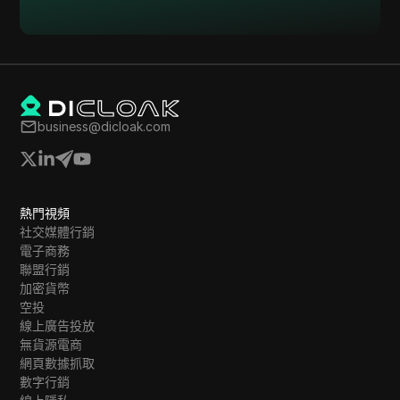
Skrill
Snapchat
SoundCloud
Spotify
business@dicloak.com
Square
Stripe
熱門視頻
Taboola
社交媒體行銷
Target
電子商務
聯盟行銷
Telegram
加密貨幣
空投
TikTok
線上廣告投放
無貨源電商
TikTok Ads
網頁數據抓取
TransferWise
數字行銷