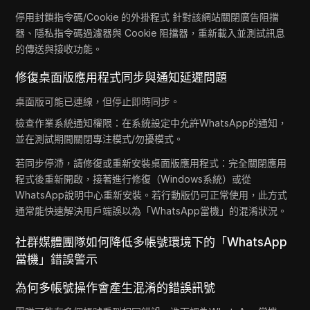
停用封鎖指令碼/Cookie 的外掛程式 針對該網站關閉廣告阻擋
器、隱私指令碼過濾器與 Cookie 阻擋器，重新載入並測試訊息
的傳送與接收功能。
修復桌面版應用程式同步與通知延遲問題
桌面版可能已連線，但停止即時同步。
檢查作業系統通知權限：在系統設定中允許WhatsApp的通知，
並在測試期間關閉專注模式/勿擾模式。
若同步停滯，請修復或重新安裝桌面版應用程式：完全關閉應用
程式後重新開啟，接著進行修復（Windows系統）或從
WhatsApp說明中心重新安裝。若行動版仍可正常使用，此方式
通常能快速解決用戶端誤以為「WhatsApp當機」的混淆狀況。
社群媒體團隊如何降低多帳號環境下的「WhatsApp
當機」錯誤警示
為何多帳號操作會產生混淆的錯誤訊號