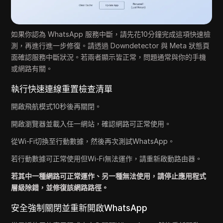
如果你認為 WhatsApp 服務中斷，請先花10分鐘完成這項快速檢
測，再進行進一步修復。請透過 Downdetector 與 Meta 狀態頁
面確認服務中斷狀況。若兩者顯示皆正常，問題通常與你的手機
或網路有關。
執行快速連線重置檢查清單
開啟飛航模式10秒後再關閉。
開啟瀏覽器並載入任一網站，確認網路可正常使用。
從Wi-Fi切換至行動數據，然後再次測試WhatsApp。
若行動數據可正常使用但Wi-Fi無法運作，請重新啟動路由器。
若其中一種網路可正常運作、另一種無法使用，請停止應用程式
層級除錯，並修復該網路路徑。
安全強制關閉並重新開啟WhatsApp