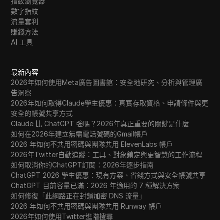
指紋瀏覽器
數字指紋
流量套利
賺錢方法
AI 工具
最新內容
2026年如何使用Meta廣告圖書館：安全地研究、分析與管理廣
告洞察
2026年如何取得Claude學生優惠：真實存取資格、申請條件與更
安全的帳號共享方式
Claude 比 ChatGPT 強嗎？2026年真正重要的關鍵是什麼
如何在2026年建立無需電話號碼的Gmail帳戶
2026 年如何不共用密碼與團隊共用 ElevenLabs 帳戶
2026年Twitter自動追蹤：工具、對象鎖定與更智慧的工作流程
如何取消你的ChatGPT訂閱：2026年逐步指南
ChatGPT 2026 學生優惠：現有方案、省錢方式與安全帳號共享
ChatGPT 目前容量已滿：2026 年適用的 7 種解決方案
如何修復「此網路正在封鎖加密 DNS 流量」
2026 年如何不共用密碼與團隊共用 Runway 帳戶
2026年如何使用Twitter進階搜尋