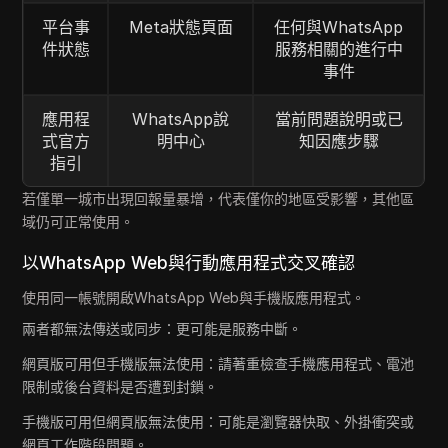
平台事
Meta狀態頁面
任何與WhatsApp
件狀態
服務相關的進行中
事件
應用程
WhatsApp說
當前問題說明或已
式官方
明中心
知因應步驟
指引
若僅單一城市出現回報量暴增，代表僅你的地區受影響，其他區
域仍可正常使用。
以WhatsApp Web與行動應用程式交叉確認
使用同一帳號開啟WhatsApp Web與手機版應用程式。
兩者都無法傳送或同步：更可能是服務中斷。
網頁版可用但手機版無法使用：請著重檢查手機應用程式、電池
限制或後台資料是否遭到封鎖。
手機版可用但網頁版無法使用：可能是瀏覽器快取、外掛衝突或
網頁工作階段問題。