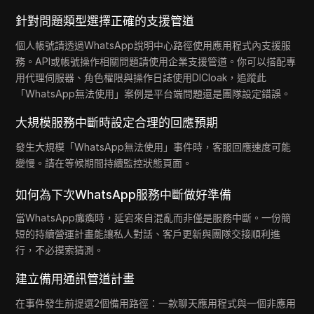
針對問題類型選擇正確的支援管道
個人帳號請透過WhatsApp說明中心路徑使用應用程式內支援服
務。API或帳號操作相關問題請使用企業支援管道。你可以搭配專
用代理伺服器、角色權限與操作日誌使用DICloak，追蹤此
「WhatsApp無法使用」案例是平台端問題還是團隊設定錯誤。
大規模服務中斷時設定合理的回應預期
發生大規模「WhatsApp無法使用」事件時，客服回應速度可能
變慢。請在等候期間持續監控狀態頁面。
如何為下次WhatsApp服務中斷做好準備
當WhatsApp癱瘓時，延宕來自混亂而非僅是服務中斷。一份簡
短的持續營運計畫能讓私人對話、客戶更新與團隊交接順利進
行，不必摸索猜測。
建立備用通訊管道計畫
在事件發生前提選2個備用路徑：一款聊天應用程式與一個非應用