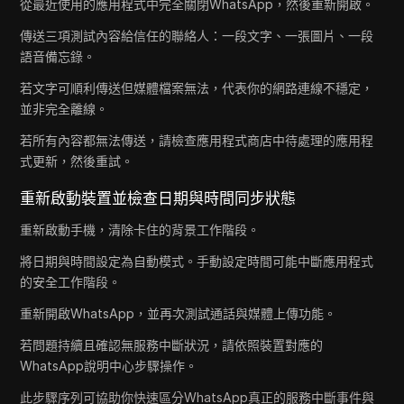
從最近使用的應用程式中完全關閉WhatsApp，然後重新開啟。
傳送三項測試內容給信任的聯絡人：一段文字、一張圖片、一段
語音備忘錄。
若文字可順利傳送但媒體檔案無法，代表你的網路連線不穩定，
並非完全離線。
若所有內容都無法傳送，請檢查應用程式商店中待處理的應用程
式更新，然後重試。
重新啟動裝置並檢查日期與時間同步狀態
重新啟動手機，清除卡住的背景工作階段。
將日期與時間設定為自動模式。手動設定時間可能中斷應用程式
的安全工作階段。
重新開啟WhatsApp，並再次測試通話與媒體上傳功能。
若問題持續且確認無服務中斷狀況，請依照裝置對應的
WhatsApp說明中心步驟操作。
此步驟序列可協助你快速區分WhatsApp真正的服務中斷事件與