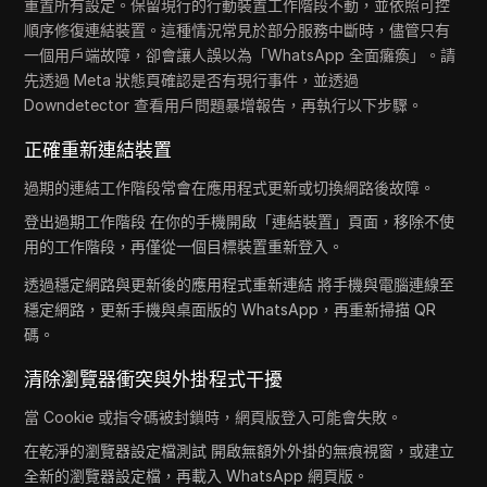
重置所有設定。保留現行的行動裝置工作階段不動，並依照可控
順序修復連結裝置。這種情況常見於部分服務中斷時，儘管只有
一個用戶端故障，卻會讓人誤以為「WhatsApp 全面癱瘓」。請
先透過 Meta 狀態頁確認是否有現行事件，並透過
Downdetector 查看用戶問題暴增報告，再執行以下步驟。
正確重新連結裝置
過期的連結工作階段常會在應用程式更新或切換網路後故障。
登出過期工作階段 在你的手機開啟「連結裝置」頁面，移除不使
用的工作階段，再僅從一個目標裝置重新登入。
透過穩定網路與更新後的應用程式重新連結 將手機與電腦連線至
穩定網路，更新手機與桌面版的 WhatsApp，再重新掃描 QR
碼。
清除瀏覽器衝突與外掛程式干擾
當 Cookie 或指令碼被封鎖時，網頁版登入可能會失敗。
在乾淨的瀏覽器設定檔測試 開啟無額外外掛的無痕視窗，或建立
全新的瀏覽器設定檔，再載入 WhatsApp 網頁版。