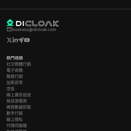
business@dicloak.com
熱門視頻
社交媒體行銷
電子商務
聯盟行銷
加密貨幣
空投
線上廣告投放
無貨源電商
網頁數據抓取
數字行銷
線上隱私
代理伺服器