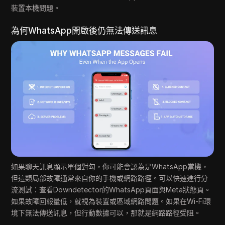
裝置本機問題。
為何WhatsApp開啟後仍無法傳送訊息
如果聊天訊息顯示單個對勾，你可能會認為是WhatsApp當機，
但這類局部故障通常來自你的手機或網路路徑。可以快速進行分
流測試：查看Downdetector的WhatsApp頁面與Meta狀態頁。
如果故障回報量低，就視為裝置或區域網路問題。如果在Wi-Fi環
境下無法傳送訊息，但行動數據可以，那就是網路路徑受阻。