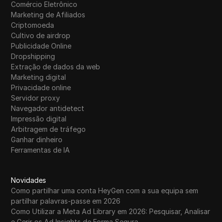
Comércio Eletrônico
Marketing de Afiliados
Criptomoeda
Cultivo de airdrop
Publicidade Online
Dropshipping
Extração de dados da web
Marketing digital
Privacidade online
Servidor proxy
Navegador antidetect
Impressão digital
Arbitragem de tráfego
Ganhar dinheiro
Ferramentas de IA
Novidades
Como partilhar uma conta HeyGen com a sua equipa sem
partilhar palavras-passe em 2026
Como Utilizar a Meta Ad Library em 2026: Pesquisar, Analisar
e Gerir os Ad Insights de Forma Segura