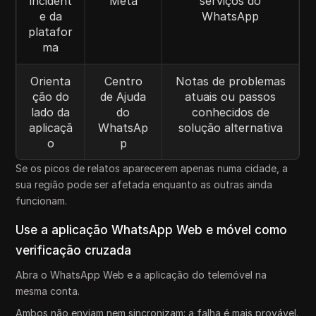
incident
Meta
serviços do
e da
WhatsApp
platafor
ma
Orienta
Centro
Notas de problemas
ção do
de Ajuda
atuais ou passos
lado da
do
conhecidos de
aplicaçã
WhatsAp
solução alternativa
o
p
Se os picos de relatos aparecerem apenas numa cidade, a
sua região pode ser afetada enquanto as outras ainda
funcionam.
Use a aplicação WhatsApp Web e móvel como
verificação cruzada
Abra o WhatsApp Web e a aplicação do telemóvel na
mesma conta.
Ambos não enviam nem sincronizam: a falha é mais provável.