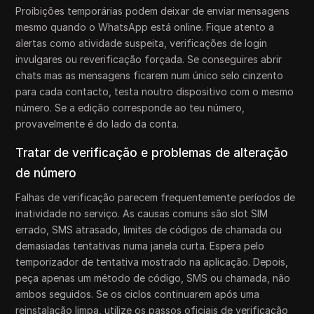
Proibições temporárias podem deixar de enviar mensagens
mesmo quando o WhatsApp está online. Fique atento a
alertas como atividade suspeita, verificações de login
invulgares ou reverificação forçada. Se conseguires abrir
chats mas as mensagens ficarem num único selo cinzento
para cada contacto, testa noutro dispositivo com o mesmo
número. Se a edição corresponde ao teu número,
provavelmente é do lado da conta.
Tratar de verificação e problemas de alteração
de número
Falhas de verificação parecem frequentemente períodos de
inatividade no serviço. As causas comuns são slot SIM
errado, SMS atrasado, limites de códigos de chamada ou
demasiadas tentativas numa janela curta. Espera pelo
temporizador de tentativa mostrado na aplicação. Depois,
peça apenas um método de código, SMS ou chamada, não
ambos seguidos. Se os ciclos continuarem após uma
reinstalação limpa, utilize os passos oficiais de verificação