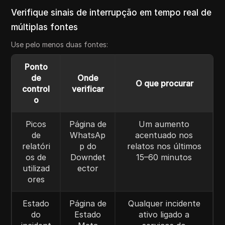
Verifique sinais de interrupção em tempo real de
múltiplas fontes
Use pelo menos duas fontes:
Ponto
de
Onde
O que procurar
control
verificar
o
Picos
Página de
Um aumento
de
WhatsAp
acentuado nos
relatóri
p do
relatos nos últimos
os de
Downdet
15–60 minutos
utilizad
ector
ores
Estado
Página de
Qualquer incidente
do
Estado
ativo ligado a