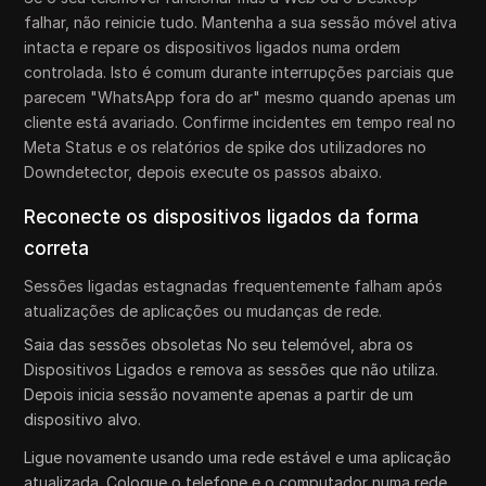
falhar, não reinicie tudo. Mantenha a sua sessão móvel ativa
intacta e repare os dispositivos ligados numa ordem
controlada. Isto é comum durante interrupções parciais que
parecem "WhatsApp fora do ar" mesmo quando apenas um
cliente está avariado. Confirme incidentes em tempo real no
Meta Status e os relatórios de spike dos utilizadores no
Downdetector, depois execute os passos abaixo.
Reconecte os dispositivos ligados da forma
correta
Sessões ligadas estagnadas frequentemente falham após
atualizações de aplicações ou mudanças de rede.
Saia das sessões obsoletas No seu telemóvel, abra os
Dispositivos Ligados e remova as sessões que não utiliza.
Depois inicia sessão novamente apenas a partir de um
dispositivo alvo.
Ligue novamente usando uma rede estável e uma aplicação
atualizada. Coloque o telefone e o computador numa rede