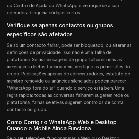
do Centro de Ajuda do WhatsApp e verifique se a sua
operadora bloqueia códigos curtos.
Verifique se apenas contactos ou grupos
específicos são afetados
Se só um contacto falhar, pode ser bloqueado, ou alterar as
definições de privacidade. Isso não é uma falha de
plataforma. Se as mensagens de grupo falharem mas as
mensagens diretas funcionarem, verifique as permissões do
grupo. Publicações apenas de administradores, estatuto de
membro removido ou anúncios silenciados podem parecer
"WhatsApp fora do ar" quando o serviço está bem. Uma
regra rápida: todas as conversas falharem sugerem rede ou
plataforma; falhas seletivas sugerem controlos de conta,
contacto ou grupo.
Como Corrigir o WhatsApp Web e Desktop
Quando o Mobile Ainda Funciona
Se o seu telemóvel funcionar mas a Web ou o Desktop