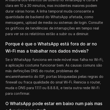
clara em 10 a 30 minutos, mas incidentes maiores podem
durar várias horas. A linha temporal muda consoante a
quantidade de backend do WhatsApp afetada, como
mensagens, upload de media ou sistemas de login. Consulte
os gráficos de tendências de interrupções em tempo real
para ver se os relatórios estão a subir ou a diminuir.
Porque é que o WhatsApp está fora do ar no
Wi-Fi mas a trabalhar nos dados móveis?
Se o WhatsApp funciona em rede móvel mas falha no Wi-Fi,
a aplicação costuma funcionar bem. As causas comuns são
más definições DNS do router, problemas de
encaminhamento do ISP, portas bloqueadas pelas regras do
firewall ou fraca qualidade do sinal Wi-Fi. Reinicia o router,
muda o DNS para 1.1.1.1 ou 8.8.8.8, e testa outra rede Wi-Fi
para confirmar.
O WhatsApp pode estar em baixo num país mas