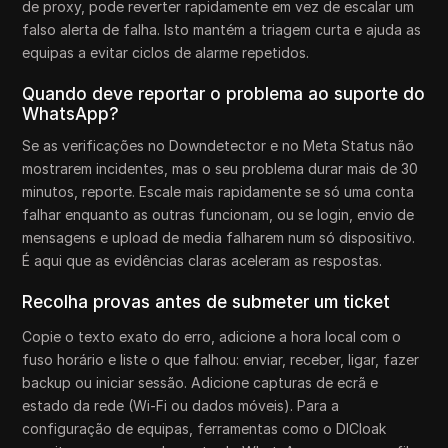
de proxy, pode reverter rapidamente em vez de escalar um
falso alerta de falha. Isto mantém a triagem curta e ajuda as
equipas a evitar ciclos de alarme repetidos.
Quando deve reportar o problema ao suporte do
WhatsApp?
Se as verificações no Downdetector e no Meta Status não
mostrarem incidentes, mas o seu problema durar mais de 30
minutos, reporte. Escale mais rapidamente se só uma conta
falhar enquanto as outras funcionam, ou se login, envio de
mensagens e upload de media falharem num só dispositivo.
É aqui que as evidências claras aceleram as respostas.
Recolha provas antes de submeter um ticket
Copie o texto exato do erro, adicione a hora local com o
fuso horário e liste o que falhou: enviar, receber, ligar, fazer
backup ou iniciar sessão. Adicione capturas de ecrã e
estado da rede (Wi-Fi ou dados móveis). Para a
configuração de equipas, ferramentas como o DICloak