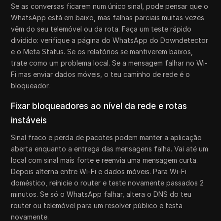
Se as conversas ficarem num único sinal, pode pensar que o
WhatsApp está em baixo, mas falhas parciais muitas vezes
vêm do seu telemóvel ou da rota. Faça um teste rápido
dividido: verifique a página do WhatsApp do Downdetector
e o Meta Status. Se os relatórios se mantiverem baixos,
trate como um problema local. Se a mensagem falhar no Wi-
Fi mas enviar dados móveis, o teu caminho de rede é o
bloqueador.
Fixar bloqueadores ao nível da rede e rotas
instáveis
Sinal fraco e perda de pacotes podem manter a aplicação
aberta enquanto a entrega das mensagens falha. Vai até um
local com sinal mais forte e reenvia uma mensagem curta.
Depois alterna entre Wi-Fi e dados móveis. Para Wi-Fi
doméstico, reinicie o router e teste novamente passados 2
minutos. Se só o WhatsApp falhar, altera o DNS do teu
router ou telemóvel para um resolver público e testa
novamente.