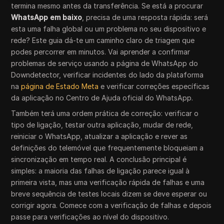
termina mesmo antes da transferência. Se está a procurar
WhatsApp em baixo
, precisa de uma resposta rápida: será
esta uma falha global ou um problema no seu dispositivo e
rede? Este guia dá-te um caminho claro de triagem que
podes percorrer em minutos. Vai aprender a confirmar
problemas de serviço usando a página de WhatsApp do
Downdetector, verificar incidentes do lado da plataforma
na
página de Estado Meta
e verificar correções específicas
da aplicação no Centro de Ajuda oficial do WhatsApp.
Também terá uma ordem prática de correção: verificar o
tipo de ligação, testar outra aplicação, mudar de rede,
reiniciar o WhatsApp, atualizar a aplicação e rever as
definições do telemóvel que frequentemente bloqueiam a
sincronização em tempo real. A conclusão principal é
simples: a maioria das falhas de ligação parece igual à
primeira vista, mas uma verificação rápida de falhas e uma
breve sequência de testes locais dizem se deve esperar ou
corrigir agora. Comece com a verificação de falhas e depois
passe para verificações ao nível do dispositivo.