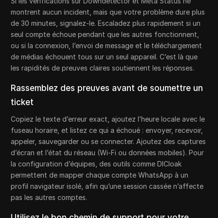
Si les vérifications sur Downdetector et Meta Status ne
montrent aucun incident, mais que votre problème dure plus
de 30 minutes, signalez-le. Escaladez plus rapidement si un
seul compte échoue pendant que les autres fonctionnent,
ou si la connexion, l’envoi de message et le téléchargement
de médias échouent tous sur un seul appareil. C’est là que
les rapidités de preuves claires soutiennent les réponses.
Rassemblez des preuves avant de soumettre un
ticket
Copiez le texte d’erreur exact, ajoutez l’heure locale avec le
fuseau horaire, et listez ce qui a échoué : envoyer, recevoir,
appeler, sauvegarder ou se connecter. Ajoutez des captures
d’écran et l’état du réseau (Wi-Fi ou données mobiles). Pour
la configuration d’équipes, des outils comme DICloak
permettent de mapper chaque compte WhatsApp à un
profil navigateur isolé, afin qu’une session cassée n’affecte
pas les autres comptes.
Utilisez le bon chemin de support pour votre