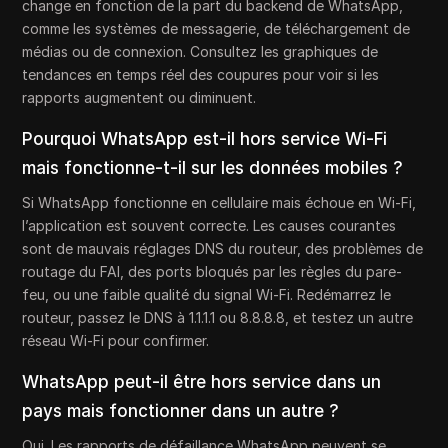
change en fonction de la part du backend de WhatsApp,
comme les systèmes de messagerie, de téléchargement de
médias ou de connexion. Consultez les graphiques de
tendances en temps réel des coupures pour voir si les
rapports augmentent ou diminuent.
Pourquoi WhatsApp est-il hors service Wi-Fi
mais fonctionne-t-il sur les données mobiles ?
Si WhatsApp fonctionne en cellulaire mais échoue en Wi-Fi,
l’application est souvent correcte. Les causes courantes
sont de mauvais réglages DNS du routeur, des problèmes de
routage du FAI, des ports bloqués par les règles du pare-
feu, ou une faible qualité du signal Wi-Fi. Redémarrez le
routeur, passez le DNS à 1.1.1.1 ou 8.8.8.8, et testez un autre
réseau Wi-Fi pour confirmer.
WhatsApp peut-il être hors service dans un
pays mais fonctionner dans un autre ?
Oui. Les rapports de défaillance WhatsApp peuvent se