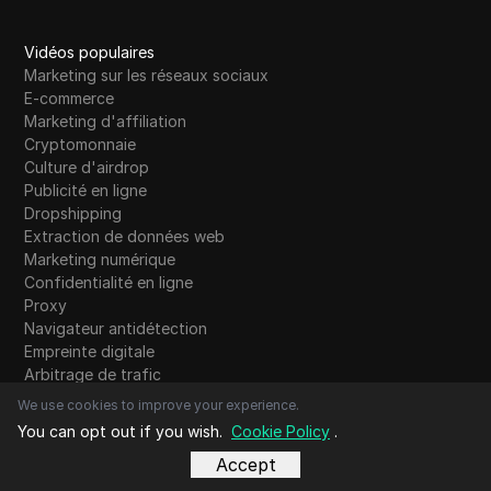
Vidéos populaires
Marketing sur les réseaux sociaux
E-commerce
Marketing d'affiliation
Cryptomonnaie
Culture d'airdrop
Publicité en ligne
Dropshipping
Extraction de données web
Marketing numérique
Confidentialité en ligne
Proxy
Navigateur antidétection
Empreinte digitale
Arbitrage de trafic
Gagner de l'argent
We use cookies to improve your experience.
Outils d'IA
You can opt out if you wish.
Cookie Policy
.
Accept
Quoi de neuf