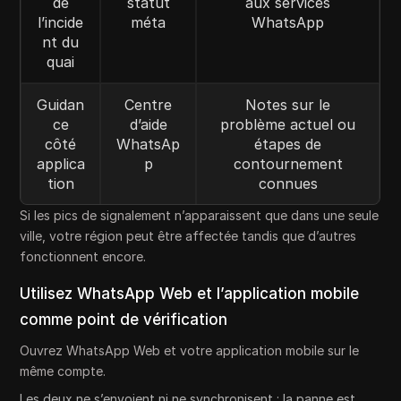
de
statut
aux services
l’incide
méta
WhatsApp
nt du
quai
Guidan
Centre
Notes sur le
ce
d’aide
problème actuel ou
côté
WhatsAp
étapes de
applica
p
contournement
tion
connues
Si les pics de signalement n’apparaissent que dans une seule
ville, votre région peut être affectée tandis que d’autres
fonctionnent encore.
Utilisez WhatsApp Web et l’application mobile
comme point de vérification
Ouvrez WhatsApp Web et votre application mobile sur le
même compte.
Les deux ne s’envoient ni ne synchronisent : la panne est