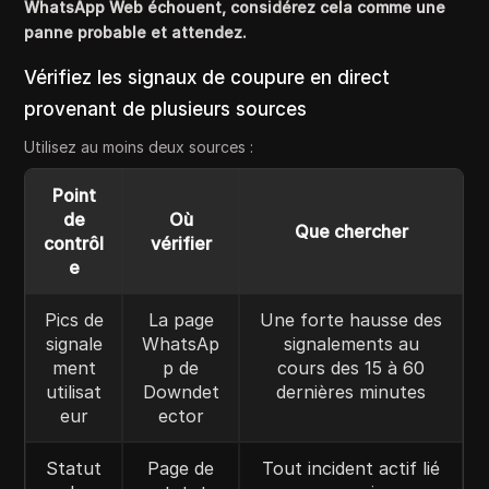
WhatsApp Web échouent, considérez cela comme une
panne probable et attendez.
Vérifiez les signaux de coupure en direct
provenant de plusieurs sources
Utilisez au moins deux sources :
Point
de
Où
Que chercher
contrôl
vérifier
e
Pics de
La page
Une forte hausse des
signale
WhatsAp
signalements au
ment
p de
cours des 15 à 60
utilisat
Downdet
dernières minutes
eur
ector
Statut
Page de
Tout incident actif lié