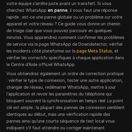
votre équipe s’arrête juste avant un transfert. Si vous
cherchez WhatsApp
en panne
, il vous faut une réponse
rapide : est-ce une panne globale ou un problème sur votre
appareil et votre réseau ? Ce guide vous donne un chemin
de triage clair que vous pouvez parcourir en quelques
minutes. Vous apprendrez comment confirmer les problèmes
de service via la page WhatsApp de Downdetector, vérifier
les incidents côté plateforme sur la
page Meta Status
, et
vérifier les correctifs spécifiques à chaque application dans
le Centre d’Aide officiel WhatsApp.
Vous obtiendrez également un ordre de correction pratique
: vérifier le type de connexion, tester une autre application,
changer de réseau, redémarrer WhatsApp, mettre à jour
l’application et revoir les paramètres du téléphone qui
bloquent souvent la synchronisation en temps réel. Le point
clé est simple : la plupart des pannes de connexion semblent
identiques au début, mais une vérification rapide des
pannes ainsi qu’une courte séquence de test local vous
indiquent s’il faut attendre ou corriger maintenant.