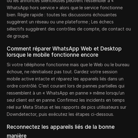
ou les annonces silencieuses peuvent ressembler à «
WhatsApp hors service » alors que le service fonctionne
bien. Règle rapide : toutes les discussions échouantes
suggèrent un réseau ou une plateforme ; Les échecs
sélectifs suggèrent des contrôles de compte, de contact ou
de groupe.
Comment réparer WhatsApp Web et Desktop
lorsque le mobile fonctionne encore
Si votre téléphone fonctionne mais que le Web ou le bureau
échoue, ne réinitialisez pas tout. Gardez votre session
mobile active intacte et réparez les appareils liés dans un
ordre contrôlé. C’est courant lors de pannes partielles qui
ressemblent à un « WhatsApp en panne » même lorsqu’un
seul client est en panne. Confirmez les incidents en temps
réel sur Meta Status et les rapports de pics utilisateurs sur
Downdetector, puis exécutez les étapes ci-dessous.
Reconnectez les appareils liés de la bonne
manière