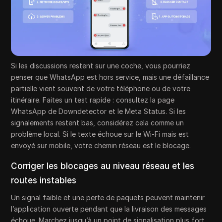
Si les discussions restent sur une coche, vous pourriez
penser que WhatsApp est hors service, mais une défaillance
partielle vient souvent de votre téléphone ou de votre
itinéraire. Faites un test rapide : consultez la page
WhatsApp de Downdetector et le Meta Status. Si les
signalements restent bas, considérez cela comme un
problème local. Si le texte échoue sur le Wi-Fi mais est
envoyé sur mobile, votre chemin réseau est le blocage.
Corriger les blocages au niveau réseau et les
routes instables
Un signal faible et une perte de paquets peuvent maintenir
l’application ouverte pendant que la livraison des messages
échoue. Marchez jusqu’à un point de signalisation plus fort