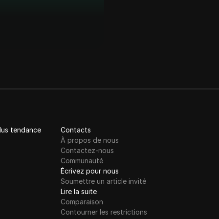
plus tendance
Contacts
À propos de nous
Contactez-nous
Communauté
Écrivez pour nous
Soumettre un article invité
Lire la suite
Comparaison
Contourner les restrictions