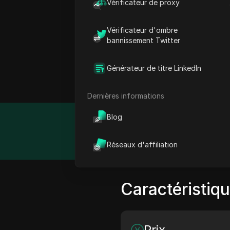
Vérificateur de proxy
V6 Proxies est un fournis
de solutions, y compris d
Vérificateur d'ombre
polyvalente, répondant à 
bannissement Twitter
réseaux sociaux. Avec un
sécurité et l'évolutivité
Générateur de titre LinkedIn
documentation API complèt
Dernières informations
Blog
Détail
Réseaux d'affiliation
Caractéristiq
Prix