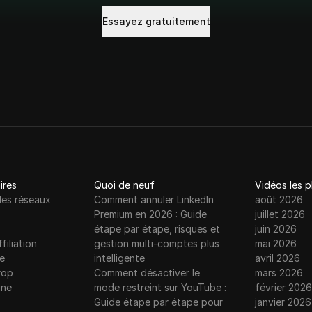
Essayez gratuitement
ires
Quoi de neuf
Vidéos les 
les réseaux
Comment annuler LinkedIn
août 2026
Premium en 2026 : Guide
juillet 2026
étape par étape, risques et
juin 2026
filiation
gestion multi-comptes plus
mai 2026
e
intelligente
avril 2026
rop
Comment désactiver le
mars 2026
gne
mode restreint sur YouTube :
février 2026
Guide étape par étape pour
janvier 2026