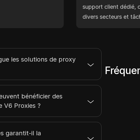
support client dédié, 
divers secteurs et tâc
gue les solutions de proxy
Fréque
peuvent bénéficier des
e V6 Proxies ?
garantit-il la