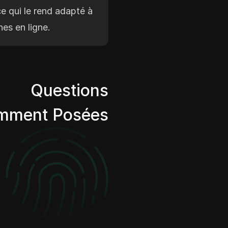
ce qui le rend adapté à
hes en ligne.
Questions
mment Posées