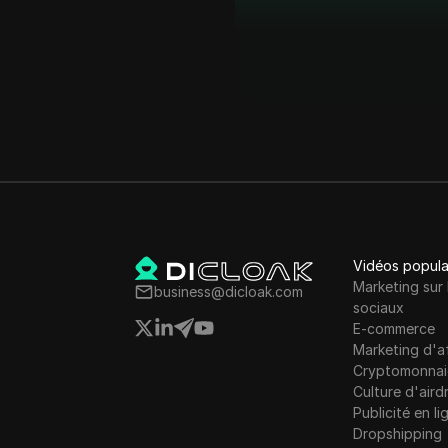
Vidéos popula
Marketing sur 
business@dicloak.com
sociaux
E-commerce
Marketing d'af
Cryptomonnai
Culture d'aird
Publicité en li
Dropshipping