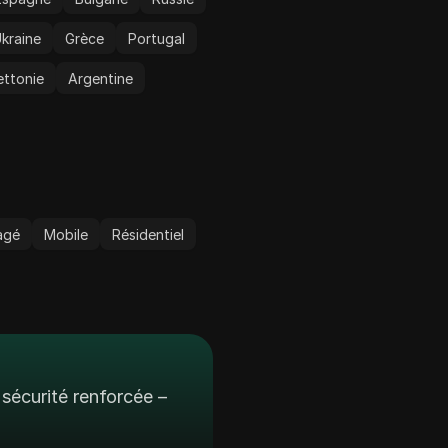
kraine
Grèce
Portugal
ettonie
Argentine
agé
Mobile
Résidentiel
sécurité renforcée –