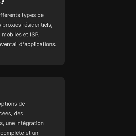
fférents types de
 proxies résidentiels,
 mobiles et ISP,
ventail d'applications.
options de
cées, des
, une intégration
 complète et un