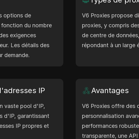
s options de
V6 Proxies propose di
en fonction du nombre
proxies, y compris des
 des exigences
de centre de données,
teur. Les détails des
répondant à un large é
sur demande.
d'adresses IP
Avantages
n vaste pool d'IP,
V6 Proxies offre des 
 d'IP, garantissant
personnalisation avan
esses IP propres et
performances robustes
transparente, une API