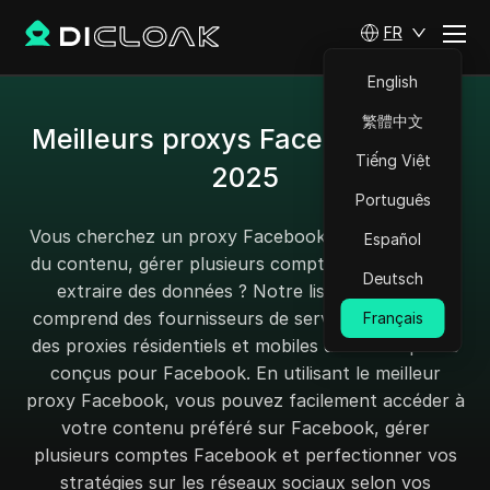
FR
English
繁體中文
Meilleurs proxys Facebook pour
Tiếng Việt
2025
Português
Vous cherchez un proxy Facebook pour débloquer
Español
du contenu, gérer plusieurs comptes Facebook ou
Deutsch
extraire des données ? Notre liste de proxies
comprend des fournisseurs de services qui offrent
Français
des proxies résidentiels et mobiles de haute qualité
conçus pour Facebook. En utilisant le meilleur
proxy Facebook, vous pouvez facilement accéder à
votre contenu préféré sur Facebook, gérer
plusieurs comptes Facebook et perfectionner vos
stratégies sur les réseaux sociaux selon vos