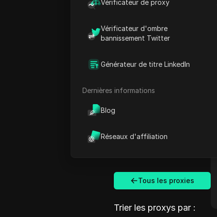
Vérificateur de proxy
Vérificateur d'ombre
bannissement Twitter
Générateur de titre LinkedIn
Dernières informations
Blog
Réseaux d'affiliation
Tous les proxies
Trier les proxys par :