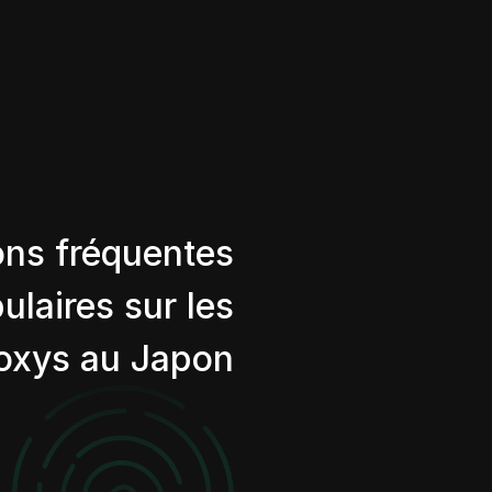
ons fréquentes
ulaires sur les
oxys au Japon