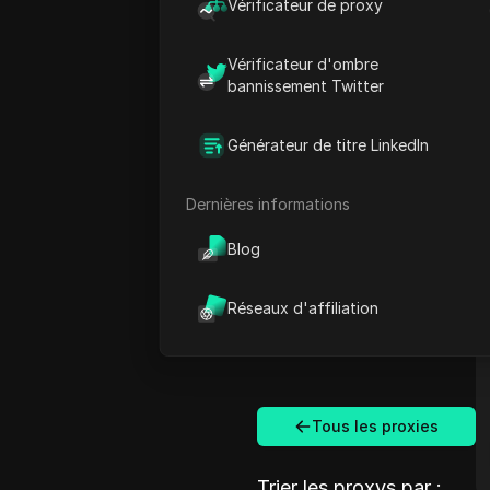
Vérificateur de proxy
Vérificateur d'ombre
bannissement Twitter
Générateur de titre LinkedIn
Dernières informations
Blog
Réseaux d'affiliation
Tous les proxies
Trier les proxys par :