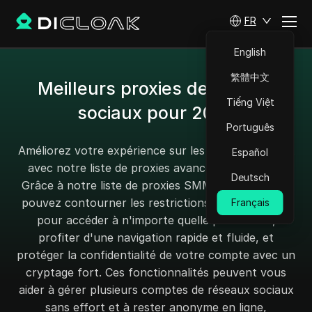
FR
English
繁體中文
Meilleurs proxies de médias
Tiếng Việt
sociaux pour 2025
Português
Améliorez votre expérience sur les réseaux sociaux
Español
avec notre liste de proxies avancée ci-dessous !
Deutsch
Grâce à notre liste de proxies SMM robuste, vous
pouvez contourner les restrictions géographiques
Français
pour accéder à n'importe quelle plateforme,
profiter d'une navigation rapide et fluide, et
protéger la confidentialité de votre compte avec un
cryptage fort. Ces fonctionnalités peuvent vous
aider à gérer plusieurs comptes de réseaux sociaux
sans effort et à rester anonyme en ligne,