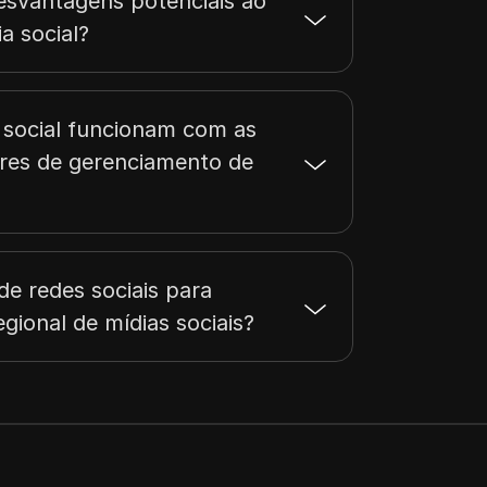
esvantagens potenciais ao
a social?
 social funcionam com as
res de gerenciamento de
de redes sociais para
gional de mídias sociais?