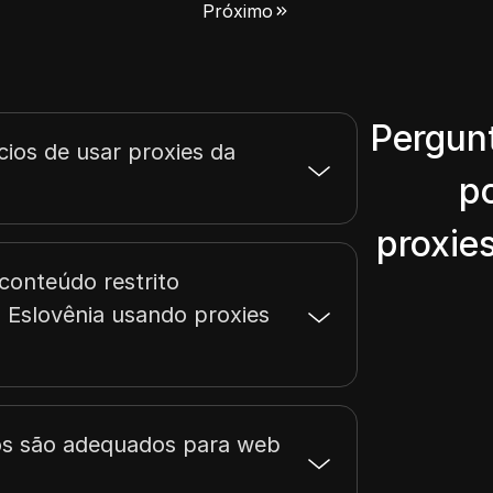
Próximo
Pergun
cios de usar proxies da
p
proxie
conteúdo restrito
 Eslovênia usando proxies
os são adequados para web