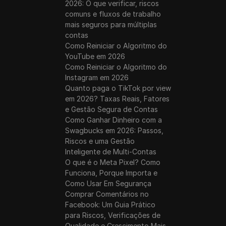
2026: O que verificar, riscos
comuns e fluxos de trabalho
mais seguros para múltiplas
contas
Como Reiniciar o Algoritmo do
YouTube em 2026
Como Reiniciar o Algoritmo do
Instagram em 2026
Quanto paga o TikTok por view
em 2026? Taxas Reais, Fatores
e Gestão Segura de Contas
Como Ganhar Dinheiro com a
Swagbucks em 2026: Passos,
Riscos e uma Gestão
Inteligente de Multi-Contas
O que é o Meta Pixel? Como
Funciona, Porque Importa e
Como Usar Em Segurança
Comprar Comentários no
Facebook: Um Guia Prático
para Riscos, Verificações de
Qualidade e Crescimento Mais