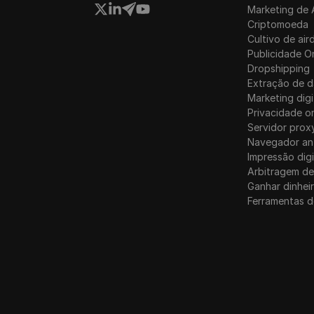
Marketing de 
Canadá
Criptomoeda
Cultivo de air
Luxemburgo
Publicidade O
Dropshipping
Extração de 
Marketing digi
Privacidade on
Servidor prox
Navegador an
Impressão digi
Arbitragem de
Ganhar dinhei
Ferramentas d