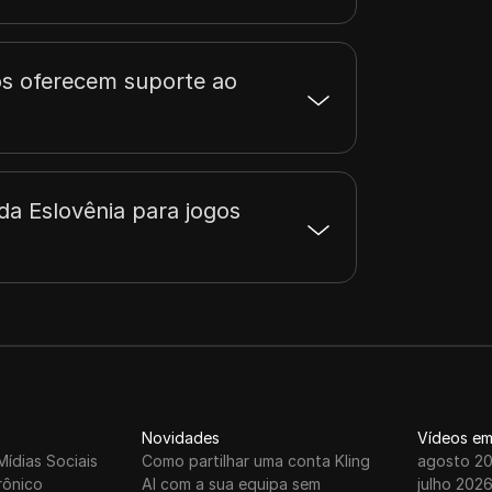
os oferecem suporte ao
da Eslovênia para jogos
Novidades
Vídeos em
Mídias Sociais
Como partilhar uma conta Kling
agosto 2
rônico
AI com a sua equipa sem
julho 202