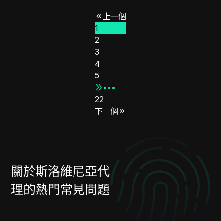
上一個
1
2
3
4
5
•••
22
下一個
關於斯洛維尼亞代
理的熱門常見問題