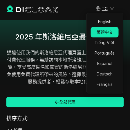
TC
English
繁體中文
2025 年斯洛維尼亞最佳代理商
Tiếng Việt
通過使用我們的斯洛維尼亞代理頁面上提供的最受好評的
Português
付費代理服務，無縫訪問本地斯洛維尼亞內容。自信地瀏
Español
覽，享受高度匿名和真實的斯洛維尼亞 IP 位址，同時避
免使用免費代理所帶來的風險。選擇最適合您需求的理想
Deutsch
服務提供者，輕鬆存取本地化服務。
Français
全部代理
排序方式: