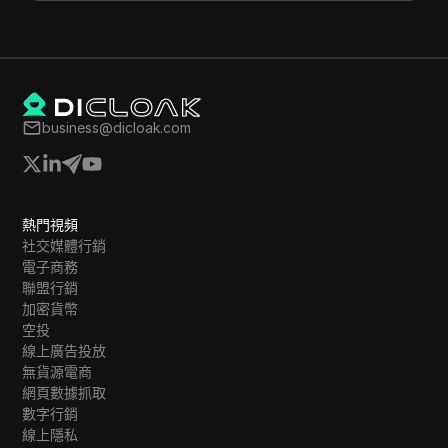
business@dicloak.com
熱門視頻
社交媒體行銷
電子商務
聯盟行銷
加密貨幣
空投
線上廣告投放
無貨源電商
網頁數據抓取
數字行銷
線上隱私