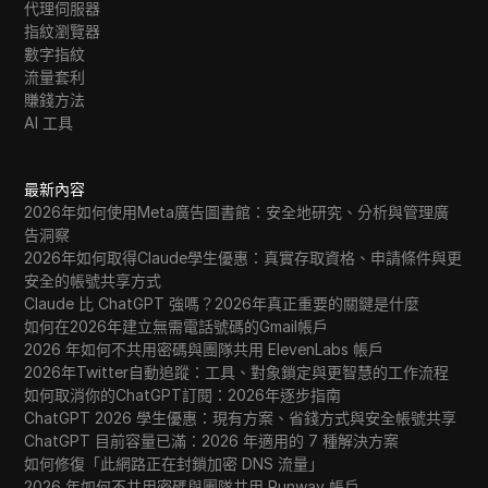
代理伺服器
指紋瀏覽器
數字指紋
流量套利
賺錢方法
AI 工具
最新內容
2026年如何使用Meta廣告圖書館：安全地研究、分析與管理廣
告洞察
2026年如何取得Claude學生優惠：真實存取資格、申請條件與更
安全的帳號共享方式
Claude 比 ChatGPT 強嗎？2026年真正重要的關鍵是什麼
如何在2026年建立無需電話號碼的Gmail帳戶
2026 年如何不共用密碼與團隊共用 ElevenLabs 帳戶
2026年Twitter自動追蹤：工具、對象鎖定與更智慧的工作流程
如何取消你的ChatGPT訂閱：2026年逐步指南
ChatGPT 2026 學生優惠：現有方案、省錢方式與安全帳號共享
ChatGPT 目前容量已滿：2026 年適用的 7 種解決方案
如何修復「此網路正在封鎖加密 DNS 流量」
2026 年如何不共用密碼與團隊共用 Runway 帳戶