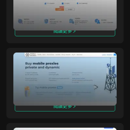
助用戶實現更安全、更匿名的上網。其高質量的IP
資源適應各種在線需求，幫助用戶輕鬆繞過區域限
制，特別是在大數據收集和市場研究中。
閱讀更多
MobileProxySpace
MobileProxy.Space 是一項移動代理服務，支援
MobileProxySpace
在 40 多個國家切換地理位置，並接入 171 家行動
運營商。我們提供專屬代理，支援無限流量，協助
您安全完成 SMM、聯盟行銷、資料解析與應用測
試等任務。
閱讀更多