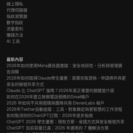
線上隱私
代理伺服器
指紋瀏覽器
數字指紋
流量套利
賺錢方法
AI 工具
最新內容
2026年如何使用Meta廣告圖書館：安全地研究、分析與管理廣
告洞察
2026年如何取得Claude學生優惠：真實存取資格、申請條件與更
安全的帳號共享方式
Claude 比 ChatGPT 強嗎？2026年真正重要的關鍵是什麼
如何在2026年建立無需電話號碼的Gmail帳戶
2026 年如何不共用密碼與團隊共用 ElevenLabs 帳戶
2026年Twitter自動追蹤：工具、對象鎖定與更智慧的工作流程
如何取消你的ChatGPT訂閱：2026年逐步指南
ChatGPT 2026 學生優惠：現有方案、省錢方式與安全帳號共享
ChatGPT 目前容量已滿：2026 年適用的 7 種解決方案