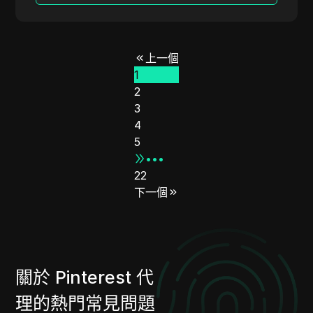
上一個
1
2
3
4
5
•••
22
下一個
關於 Pinterest 代
理的熱門常見問題