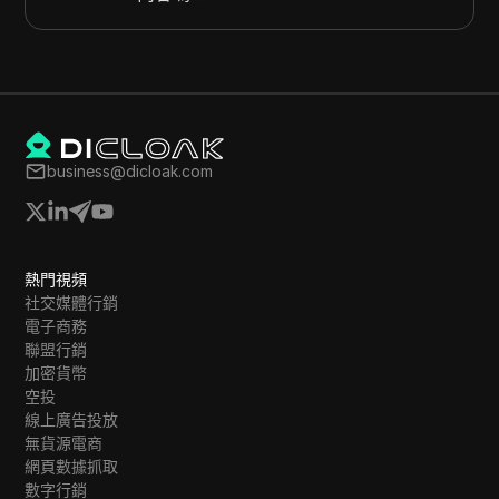
business@dicloak.com
熱門視頻
社交媒體行銷
電子商務
聯盟行銷
加密貨幣
空投
線上廣告投放
無貨源電商
網頁數據抓取
數字行銷