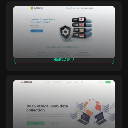
易趣
西班牙
移動
AltProxy
Kickass Torrent
以色列
免費
ALTPROXY 提供適用於各種規模企業的代理解決
AltProxy
TamilMV
方案，服務覆蓋超過100個國家，擁有2100萬個IP
芬兰
共用
地址。我們專注於提供私有（數據中心）和移動代
Pinterest
理，已經運營自2015年。
捷克共和國
SOCKS5
搜尋引擎優化
瑞典
私有
社交媒體
閱讀更多
德國
IP輪換
TikTok
匈牙利
推特
冰岛
Massive
Discord
印度
Massive Computing Inc. 提供強大且合法來源的
Massive
網絡爬蟲
住宅代理網絡，提供全球IP覆蓋、精確的地理定位
印尼
和無與倫比的可靠性。以頂級的性能和合規性為核
YouTube
心，Massive助力企業提升匿名性、擴展業務並安
義大利
Telegram
全地訪問關鍵數據。我們的代理與反檢測瀏覽器無
日本
縫整合，確保在各種使用場景下有效且不可檢測的
Sneaker