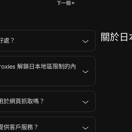
下一個
關於日
好處？
Proxies 解鎖日本地區限制的內
 適合用於網頁抓取嗎？
 是否提供客戶服務？