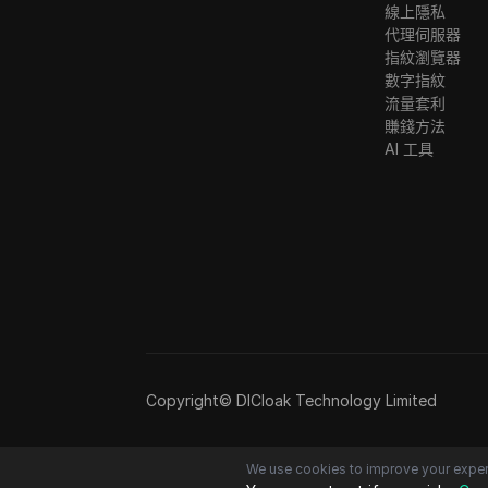
線上隱私
代理伺服器
指紋瀏覽器
數字指紋
流量套利
賺錢方法
AI 工具
Copyright© DICloak Technology Limited
We use cookies to improve your exper