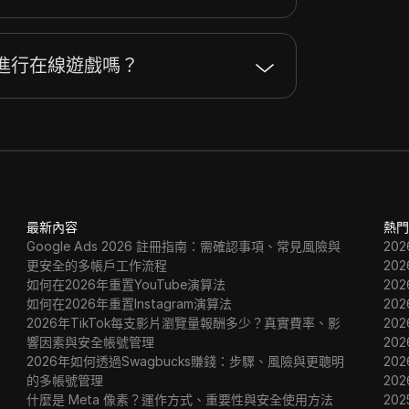
進行在線遊戲嗎？
最新內容
熱門
Google Ads 2026 註冊指南：需確認事項、常見風險與
20
更安全的多帳戶工作流程
20
如何在2026年重置YouTube演算法
20
如何在2026年重置Instagram演算法
20
2026年TikTok每支影片瀏覽量報酬多少？真實費率、影
20
響因素與安全帳號管理
20
2026年如何透過Swagbucks賺錢：步驟、風險與更聰明
20
的多帳號管理
20
什麼是 Meta 像素？運作方式、重要性與安全使用方法
202