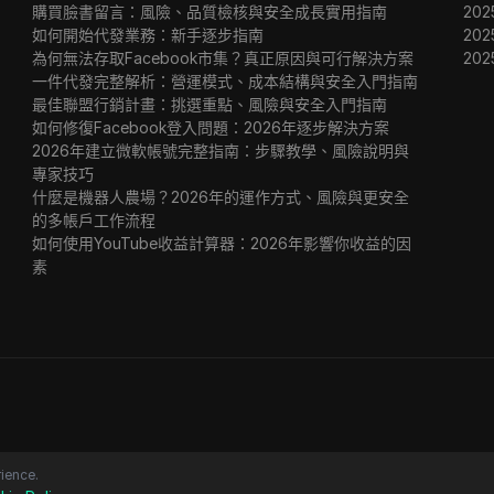
購買臉書留言：風險、品質檢核與安全成長實用指南
202
如何開始代發業務：新手逐步指南
202
為何無法存取Facebook市集？真正原因與可行解決方案
20
一件代發完整解析：營運模式、成本結構與安全入門指南
最佳聯盟行銷計畫：挑選重點、風險與安全入門指南
如何修復Facebook登入問題：2026年逐步解決方案
2026年建立微軟帳號完整指南：步驟教學、風險說明與
專家技巧
什麼是機器人農場？2026年的運作方式、風險與更安全
的多帳戶工作流程
如何使用YouTube收益計算器：2026年影響你收益的因
素
ience.