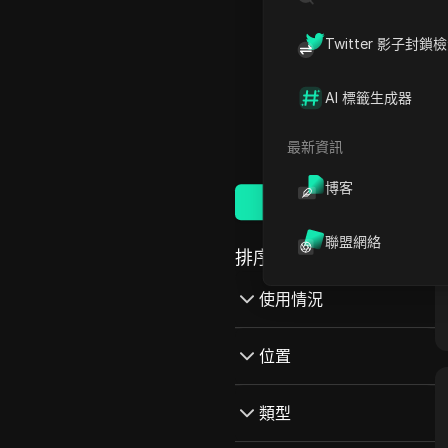
Twitter 影子封鎖
AI 標籤生成器
最新資訊
博客
全部代理
聯盟網絡
排序方式:
使用情況
Kickass Torrent
位置
亞馬遜
阿根廷
類型
Craigslist
澳洲