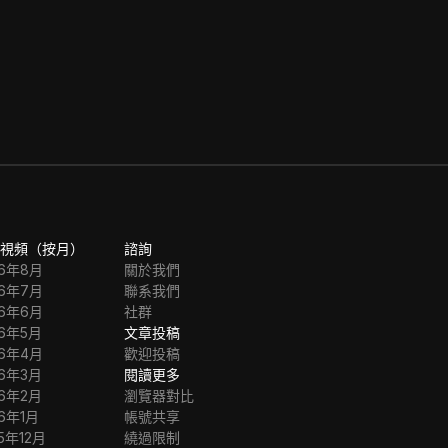
視頻（按月）
諮詢
26年8月
關於我們
26年7月
聯系我們
26年6月
社群
26年5月
文章投稿
26年4月
歡迎投稿
26年3月
閱讀更多
26年2月
瀏覽器對比
26年1月
帳號共享
5年12月
繞過限制