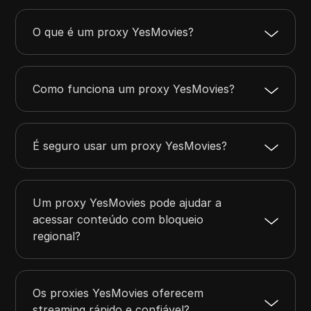
O que é um proxy YesMovies?
Como funciona um proxy YesMovies?
É seguro usar um proxy YesMovies?
Um proxy YesMovies pode ajudar a
acessar conteúdo com bloqueio
regional?
Os proxies YesMovies oferecem
streaming rápido e confiável?