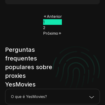
Anterior
1
2
Próximo
Perguntas
frequentes
populares sobre
proxies
YesMovies
O que é YesMovies?