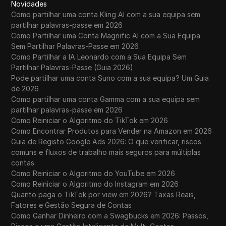
Novidades
Como partilhar uma conta Kling AI com a sua equipa sem
partilhar palavras-passe em 2026
Como Partilhar uma Conta Magnific AI com a Sua Equipa
Sem Partilhar Palavras-Passe em 2026
Como Partilhar a IA Leonardo com a Sua Equipa Sem
Partilhar Palavras-Passe (Guia 2026)
Pode partilhar uma conta Suno com a sua equipa? Um Guia
de 2026
Como partilhar uma conta Gamma com a sua equipa sem
partilhar palavras-passe em 2026
Como Reiniciar o Algoritmo do TikTok em 2026
Como Encontrar Produtos para Vender na Amazon em 2026
Guia de Registo Google Ads 2026: O que verificar, riscos
comuns e fluxos de trabalho mais seguros para múltiplas
contas
Como Reiniciar o Algoritmo do YouTube em 2026
Como Reiniciar o Algoritmo do Instagram em 2026
Quanto paga o TikTok por view em 2026? Taxas Reais,
Fatores e Gestão Segura de Contas
Como Ganhar Dinheiro com a Swagbucks em 2026: Passos,