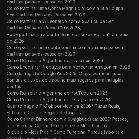
partilhar palavras-passe em 2026
Como Partilhar uma Conta Magnific AI com a Sua Equipa
Sem Partilhar Palavras-Passe em 2026
Como Partilhar a IA Leonardo com a Sua Equipa Sem
Partilhar Palavras-Passe (Guia 2026)
Pode partilhar uma conta Suno com a sua equipa? Um Guia
de 2026
Como partilhar uma conta Gamma com a sua equipa sem
partilhar palavras-passe em 2026
Como Reiniciar o Algoritmo do TikTok em 2026
Como Encontrar Produtos para Vender na Amazon em 2026
Guia de Registo Google Ads 2026: O que verificar, riscos
comuns e fluxos de trabalho mais seguros para múltiplas
contas
Como Reiniciar o Algoritmo do YouTube em 2026
Como Reiniciar o Algoritmo do Instagram em 2026
Quanto paga o TikTok por view em 2026? Taxas Reais,
Fatores e Gestão Segura de Contas
Como Ganhar Dinheiro com a Swagbucks em 2026: Passos,
Riscos e uma Gestão Inteligente de Multi-Contas
O que é o Meta Pixel? Como Funciona, Porque Importa e
Como Usar Em Segurança