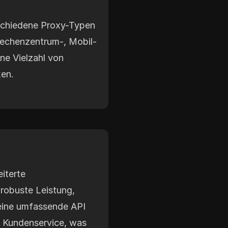
rschiedene Proxy-Typen
Rechenzentrum-, Mobil-
ne Vielzahl von
en.
iterte
robuste Leistung,
 eine umfassende API
n Kundenservice, was