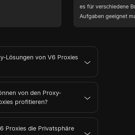
es für verschiedene B
Aufgaben geeignet m
y-Lösungen von V6 Proxies
önnen von den Proxy-
xies profitieren?
6 Proxies die Privatsphäre