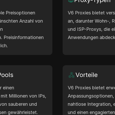
ble Preisoptionen
V6 Proxies bietet ve
ünschten Anzahl von
an, darunter Wohn-, 
en
und ISP-Proxys, die ei
. Preisinformationen
Anwendungen abdeck
ich.
Pools
Vorteile
r einen
V6 Proxies bietet erwe
mit Millionen von IPs,
Anpassungsoptionen, 
e von sauberen und
nahtlose Integration,
sen gewährleistet.
und einen engagierte