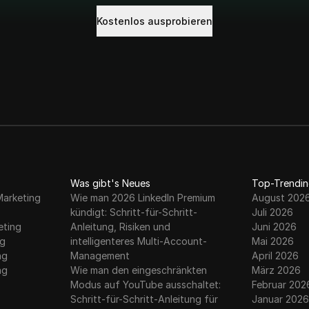
Kostenlos ausprobieren
Was gibt's Neues
Top-Trendin
Marketing
Wie man 2026 LinkedIn Premium
August 202
kündigt: Schritt-für-Schritt-
Juli 2026
eting
Anleitung, Risiken und
Juni 2026
ng
intelligenteres Multi-Account-
Mai 2026
ng
Management
April 2026
ng
Wie man den eingeschränkten
März 2026
Modus auf YouTube ausschaltet:
Februar 202
g
Schritt-für-Schritt-Anleitung für
Januar 2026