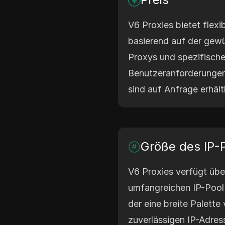
V6 Proxies bietet flexi
basierend auf der gew
Proxys und spezifisch
Benutzeranforderungen
sind auf Anfrage erhältl
Größe des IP-
V6 Proxies verfügt übe
umfangreichen IP-Pool 
der eine breite Palett
zuverlässigen IP-Adres