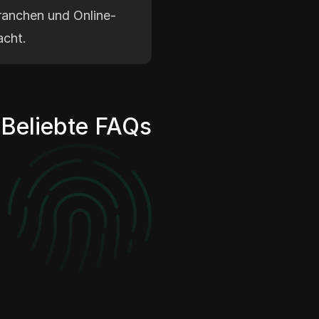
ranchen und Online-
acht.
Beliebte FAQs