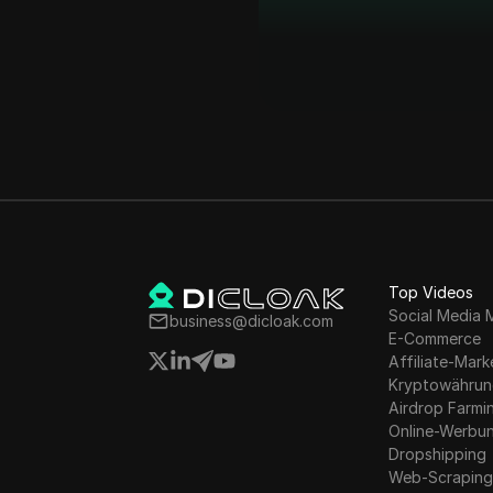
Top Videos
Social Media 
business@dicloak.com
E-Commerce
Affiliate-Mark
Kryptowähru
Airdrop Farmi
Online-Werbu
Dropshipping
Web-Scrapin