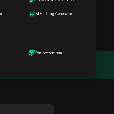
d bietet eine breite
 Plattform ist äußerst
or
AI Hashtag Generator
und Social Media
timale Leistung,
dlichen Oberfläche und
nd Verwaltung ermöglicht.
Partnerzentrum
Gründungsjahr
N/A